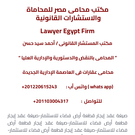
مكتب محامى مصر للمحاماة
والاستشارات القانونية
Lawyer Egypt Firm
مكتب المستشار القانونى / أحمد سيد حسن
” المحامى بالنقض والدستورية والإدارية العليا “
محامى عقارات فى العاصمة الإدارية الجديدة
(whats app ) واتس أب : 201220615243+
للتواصل : 201103004317+
صيغة عقد إيجار قطعة أرض فضاء للاستثمار-صيغة عقد إيجار
قطعة أرض فضاء للاستثمار-صيغة عقد إيجار قطعة أرض
فضاء للاستثمار-صيغة عقد إيجار قطعة أرض فضاء للاستثمار-