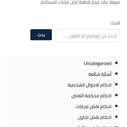
صيغة عقد إيجار قطعة أرض فضاء للاستثمار
البحث
بحث
Uncategorized
أسئلة شائعة
احكام الاحوال الشخصية
احكام محكمة النقض
احكام نقض ايجارات
احكام نقض تجارى