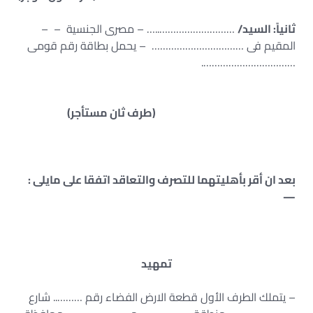
ثانياً: السيد/
………………………..… – مصرى الجنسية – –
المقيم فى …………………………… – يحمل بطاقة رقم قومى
…………………………….
(طرف ثان مستأجر)
بعد ان أقر بأهليتهما للتصرف والتعاقد اتفقا على مايلى :
—
تمهيد
– يتملك الطرف الأول قطعة الارض الفضاء رقم ……….. شارع