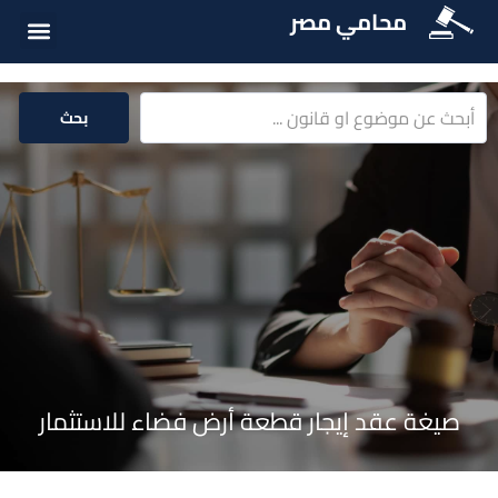
محامي مصر
الخدمات الق
المكتبة الق
بحث
صيغة عقد إيجار قطعة أرض فضاء للاستثمار