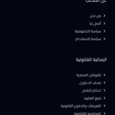
عن المكتب
من نحن
أتصل بنا
سياسة الخصوصية
سياسة الاستخدام
المكتبة القانونية
القوانين المصرية
صحف الدعاوى
احكام النقض
صيغ العقود
التعريفات والدفوع القانونية
المواضيع القانونية