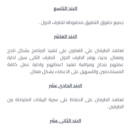
البند التاسع
جميع حقوق التطبيق محفوظه للطرف الاول .
البند العاشر
تعاهد الطرفان علي التعاون علي تنفيذ البرنامج بشكل ناجح
وفعال. بحيث يوفر الطرف الاول للطرف الثانى سبل ادارة
عملهم بنجاح ومراقبة تنفيذ اعمالهم وادارة عمل كافة
المستخدمين والتسهيل على الاعضاء بشكل فعال.
البند الحادى عشر
تعاهد الطرفان على الحفاظ على سرية البيانات المتبادلة بين
الطرفين .
البند الثانى عشر