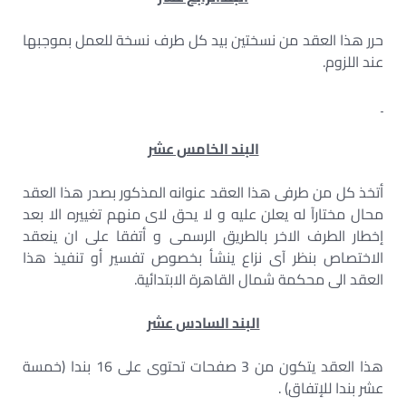
حرر هذا العقد من نسختين بيد كل طرف نسخة للعمل بموجبها
عند اللزوم.
البند الخامس عشر
أتخذ كل من طرفى هذا العقد عنوانه المذكور بصدر هذا العقد
محال مختارآ له يعلن عليه و لا يحق لاى منهم تغييره الا بعد
إخطار الطرف الاخر بالطريق الرسمى و أتفقا على ان ينعقد
الاختصاص بنظر آى نزاع ينشأ بخصوص تفسير أو تنفيذ هذا
العقد الى محكمة شمال القاهرة الابتدائية.
البند السادس عشر
هذا العقد يتكون من 3 صفحات تحتوى على 16 بندا (خمسة
عشر بندا للإتفاق) .