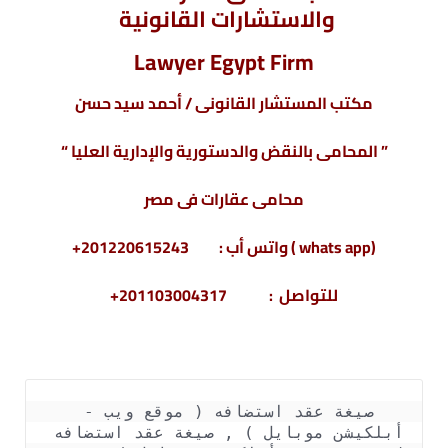
والاستشارات القانونية
Lawyer Egypt Firm
مكتب المستشار القانونى / أحمد سيد حسن
” المحامى بالنقض والدستورية والإدارية العليا “
محامى عقارات فى مصر
(whats app ) واتس أب : 201220615243+
للتواصل : 201103004317+
صيغة عقد استضافه ( موقع ويب - 
أبلكيشن موبايل ) , صيغة عقد استضافه 