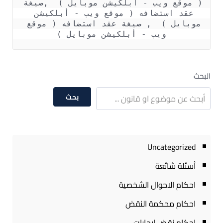
( موقع ويب - أبلكيشن موبايل )  ,صيغة 
عقد استضافه ( موقع ويب - أبلكيشن 
موبايل )  , صيغة عقد استضافه ( موقع 
ويب - أبلكيشن موبايل )
البحث
بحث
Uncategorized
أسئلة شائعة
احكام الاحوال الشخصية
احكام محكمة النقض
احكام نقض ايجارات