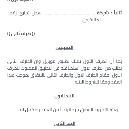
ثانيآ : شركة
……………………………………. سجل تجارى رقم
…………….. الكائنة فى …………………………
(( طرف ثانى ))
التمهيد :
بما أن الطرف الأول يملك تطبيق موبايل وان الطرف الثانى
يطلب من الطرف الاول استضافته فى التطبيق المملوك للطرف
الاول فقام الطرف الاول والطرف الثانى بالاتفاق بموجب هذا
العقد وفقا للشروط الاتيه :
البند الاول
– يعتبر التمهيد السابق جزء لايتجزأ من العقد ومكمل له .
البند الثانى