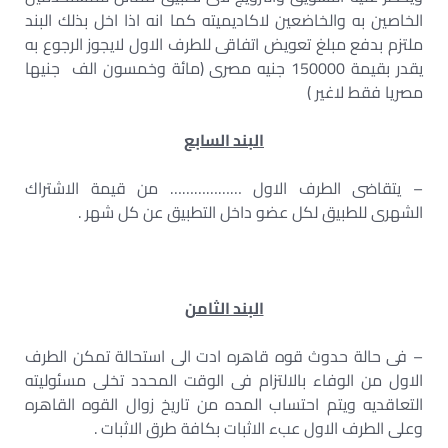
الخاصين به والخاضعين لاكاديميته كما انه اذا اخل بذلك البند
ملتزم بدفع مبلغ تعويض اتفاقى للطرف الاول لايجوز الرجوع به
يقدر بقيمة 150000 جنيه مصرى (مائة وخمسون الف جنيها
مصريا فقط لاغير )
البند السابع
– يتقاضى الطرف الاول ……………… من قيمة الاشتراك
الشهرى للطبيق لكل عضو داخل التطبيق عن كل شهر .
البند الثامن
– فى حالة حدوث قوه قاهره ادت الى استحالة تمكن الطرف
الاول من الوفاء بالالتزام فى الوقت المحدد تخلى مسئوليته
التعاقديه ويتم احتساب المده من تاريخ زوال القوه القاهره
وعلى الطرف الاول عبء الاثبات بكافة طرق الاثبات .