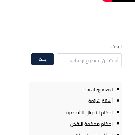
البحث
بحث
Uncategorized
أسئلة شائعة
احكام الاحوال الشخصية
احكام محكمة النقض