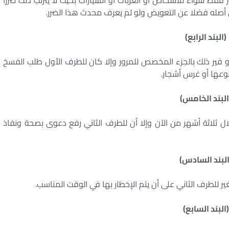
ر فقط سواء للأشخاص أو العربات أو السيارات بحيث لا يترتب ذلك ضررا
إلى أصله فضلا عن التعويض ولو لم يعرف محدث هذا الضرر.
(البند الرابع)
أو فير ذلك بالجزء المخصص للمرور وإلا كان للطرف الأول طلب الفسخ
 نوعها أو غرس أشجار.
البند الخامس)
خلال ثلاثة أشهر من الآن وإلا أن للطرف الثاني رفع دعوى بصحة ونفاذ
البند السادس)
ير للطرف الثاني على أن يتم الإخطار بها في الوقت المناسب.
(البند السابع)