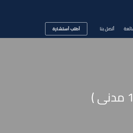
ائعة
أتصل بنا
أطلب أستشارة