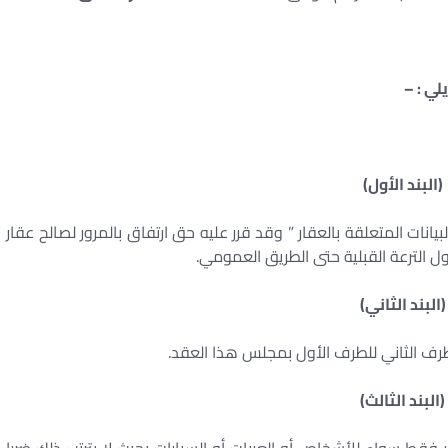
لي : –
(البند الأول)
بيانات المتعلقة بالعقار ” وقد قرر عليه حق ارتفاق بالمرور لصالح عقار
 الترعة القبلية حتى الطريق العمومي.
(البند الثاني)
رف الثاني للطرف الأول بمجلس هذا العقد.
(البند الثالث)