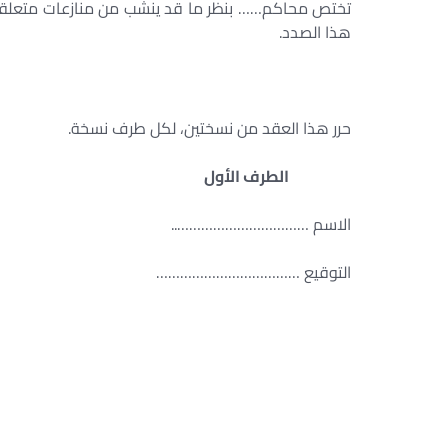
تختص محاكم…… بنظر ما قد ينشب من منازعات متعلقة به
هذا الصدد.
حرر هذا العقد من نسختين، لكل طرف نسخة.
الطرف الأول
الاسم …………………………….. ال
التوقيع ……………………………… ا