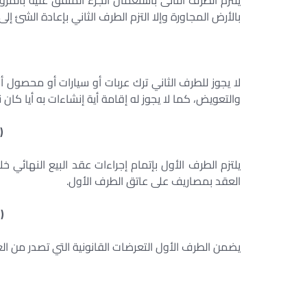
يلتزم الطرف الثانى باستعمال الجزء المتفق عليه بالمرو
بالأرض المجاورة وإلا التزم الطرف الثاني بإعادة الشئ 
لا يجوز للطرف الثاني ترك عربات أو سيارات أو محصول 
والتعويض، كما لا يجوز له إقامة أية إنشاءات به أيا كان
(
يلتزم الطرف الأول بإتمام إجراءات عقد البيع النهائي 
العقد بمصاريف على عاتق الطرف الأول.
(
يضمن الطرف الأول التعرضات القانونية التي تصدر من الغ