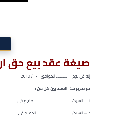
↓
صيغة عقد بيع حق ارتفاق ( م
إنه في يوم……………. الموافق / / 2019
تم تحرير هذا العقد بين كل من :
1 – السيد/ ……………………………. المقيم فى ……………………… بطاقة رقم قومى …………………………
2 – السيد/ …………………………… المقيم فى ……………………… بطاقة رقم قومى ………………………….