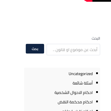
البحث
بحث
Uncategorized
أسئلة شائعة
احكام الاحوال الشخصية
احكام محكمة النقض