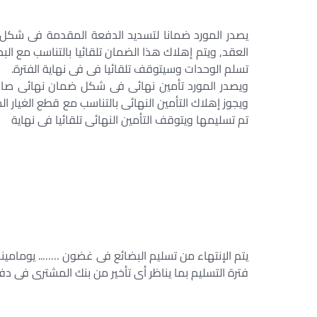
يصدر المورد ضمانا لتسديد الدفعة المقدمة فى شكل 
العقد, ويتم إهلاك هذا الضمان تلقائيا بالتناسب مع 
تسلم الوحدات وسيتوقف تلقائيا فى فى نهاية الفترة.
ويصدر المورد تأمين نهائى فى شكل ضمان نهائى صادر 
ويجوز إهلاك التأمين النهائى بالتناسب مع قطع الغيار 
تم تسليمها ويتوقف التأمين النهائى تلقائيا فى نهاية
يتم الإنتهاء من تسليم البضائع فى غضون …….. يومامينا
فترة التسليم بما يناظر أى تأخير من بنك المشترى فى دفع