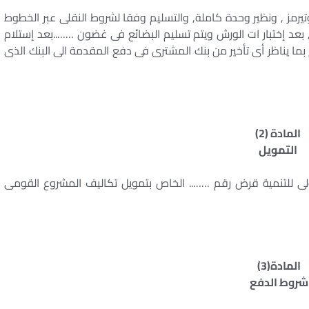
يرمز , ونظير وحدة كاملة, والتسليم وفقا لشروط النقلى عبر الخطوط
 بعد إختبار ات الورش ويتم تسليم البضائع فى غضون ……..بعد إستلام
بما يناظر أى تأخير من بنك المشترى فى دفع المقدمة الى البنك الذى
المادة (2)
التمويل
ولى للتنمية قرض رقم …….. الخاص بتمويل تكاليف المشروع القومى
المادة(3)
شروط الدفع