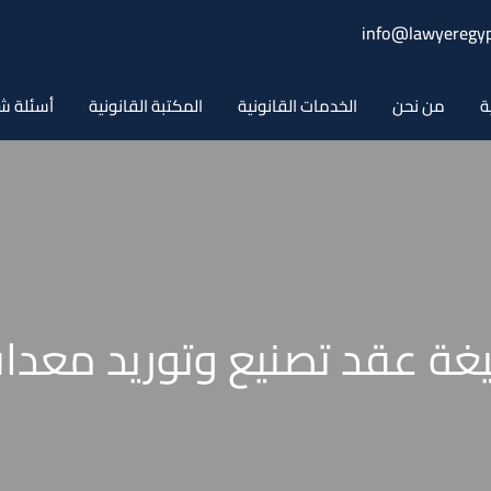
info@lawyeregyp
ة
من نحن
الخدمات القانونية
المكتبة القانونية
أسئلة ش
غة عقد تصنيع وتوريد معدا