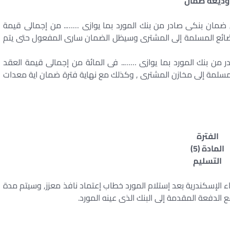
وديعة ضمان
ضمان بنكى صادر من بنك المورد بما يوازى …….. من إجمالى قيمة
البضائع المسلمة إلى المشترى وسيظل الضمان سارى المفعول حتى يتم
من بنك المورد بما يوازى …….. فى المائة من إجمالى قيمة العقد
المسلمة إلى مخازن المشترى , وكذلك مع نهاية فترة ضمان اية معدات
الفترة
المادة (5)
التسليم
ء الإسكندرية بعد إستلام المورد خطاب إعتماد نافذ معزز, وسيتم مدة
 الدفعة المقدمة إلى البنك الذى عينه المورد.