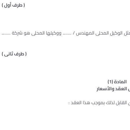
( طرف أول )
ل الوكيل المحلى المهندس / …….. ووكيلها المحلى هو شركة ……..
( طرف ثانى )
المادة (1)
العقد والأسعار
ى القابل لذلك بموجب هذا العقد :