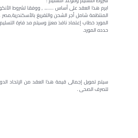
شروط التسليم وموعد التسليم :
ابرم هذا العقد على أساس …….. , ووفقا لشروط الأنكوت
المنتظمة شامل أجر الشحن والتفريغ بالأسكندرية,مصر ,
المورد خطاب إعتماد نافذ معزز وسيتم مد فترة التسليم 
حدده المورد.
سيتم تمويل إجمالى قيمة هذا العقد من الإتحاد الد
للصرف الصحى .