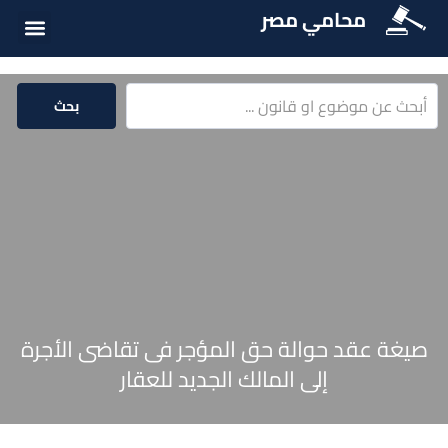
محامي مصر
أسئلة شائع
الخدمات الق
المكتبة الق
بحث
صيغة عقد حوالة حق المؤجر فى تقاضى الأجرة
إلى المالك الجديد للعقار