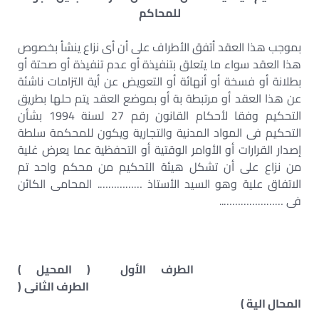
للمحاكم
بموجب هذا العقد أتفق الأطراف على أن أى نزاع ينشأ بخصوص
هذا العقد سواء ما يتعلق بتنفيذة أو عدم تنفيذة أو صحتة أو
بطلانة أو فسخة أو أنهائة أو التعويض عن أية التزامات ناشئة
عن هذا العقد أو مرتبطة بة أو بموضع العقد يتم حلها بطريق
التحكيم وفقا لأحكام القانون رقم 27 لسنة 1994 بشأن
التحكيم فى المواد المدنية والتجارية ويكون للمحكمة سلطة
إصدار القرارات أو الأوامر الوقتية أو التحفظية عما يعرض غلية
من نزاع على أن تشكل هيئة التحكيم من محكم واحد تم
الاتفاق علية وهو السيد الأستاذ ……………. المحامى الكائن
فى …………………..
الطرف الأول ( المحيل )
الطرف الثانى (
المحال الية )