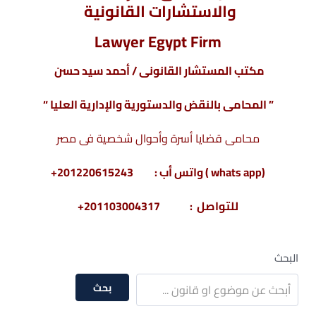
والاستشارات القانونية
Lawyer Egypt Firm
مكتب المستشار القانونى / أحمد سيد حسن
” المحامى بالنقض والدستورية والإدارية العليا “
محامى قضايا أسرة وأحوال شخصية فى مصر
(whats app ) واتس أب : 201220615243+
للتواصل : 201103004317+
البحث
بحث