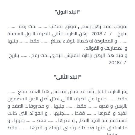
“البند الاول”
بموجب عقد رهن رسمى موثق بمكتب …….. تحت رقم ……..
بتاريخ / / 2018 رهن الطرف الثانى للطرف الاول السفينة
…….. و المملوكة له ضمانا للوفاء بمبلغ …….. فقط …….. جنيها
و المصاريف و الفوائد .
و قيد هذا الرهن بإدارة التفتيش البحرى تحت رقم …….. بتاريخ
/ /2018
“البند الثانى”
يقر الطرف الاول بأنه قد قبض بمجلس هذا العقد مبلغ ……..
فقط ……..جنيها من الطرف الثانى يمثل أصل الدين المضمون
بالرهن و قدره …….. فقط …….. جنيها , و مصروفات العقد و
القيد و قدرها …….. فقط ……..جنيها , و الفوائد التى كانت
مستحقة عند القيد الاصلى و قدرها …….. فقط …….. جنيها , و
ما استحق منها بعد ذلك و حتى الوفاء و قدرها …….. فقط
…….. جنيها .