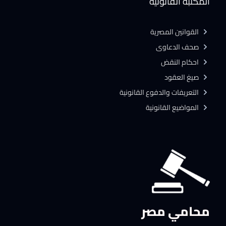
المكتبة القانونية
القوانين المصرية
صحف الدعاوى
احكام النقض
صيغ العقود
التعريفات والدفوع القانونية
المواضيع القانونية
محامي مصر