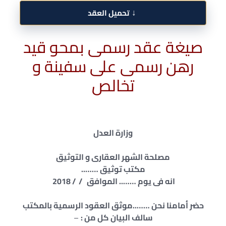
↓
تحميل العقد
صيغة عقد رسمى بمحو قيد
رهن رسمى على سفينة و
تخالص
وزارة العدل
مصلحة الشهر العقارى و التوثيق
مكتب توثيق ……..
انه فى يوم …….. الموافق / / 2018
حضر أمامنا نحن ……..موثق العقود الرسمية بالمكتب
سالف البيان كل من :
–