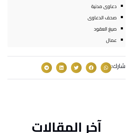
دعاوى مدنية
صحف الدعاوى
صيغ العقود
عمال
شارك:
آخر المقالات