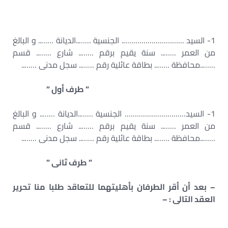
1- السيد …………………………. الجنسية ……..الديانة …….. و البالغ
من العمر …….. سنة يقيم برقم …….. شارع …….. قسم
……..محافظة …….. بطاقة عائلية رقم …….. سجل مدنى ……..
” طرف أول ”
1- السيد………………………… الجنسية ……..الديانة …….. و البالغ
من العمر …….. سنة يقيم برقم …….. شارع …….. قسم
……..محافظة …….. بطاقة عائلية رقم …….. سجل مدنى ……..
” طرف ثانى ”
– بعد أن أقر الطرفان بأهليتهما للتعاقد طلبا منا تحرير
العقد التالى : –