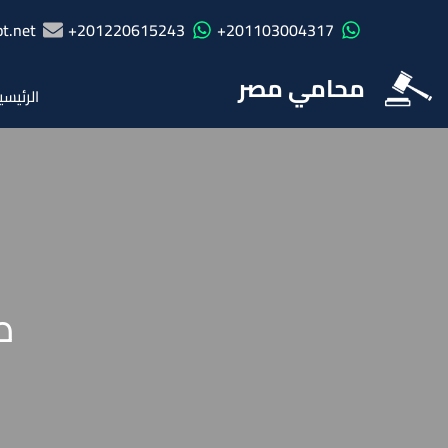
t.net
201220615243+
201103004317+
محامي مصر
الرئيسي
ص