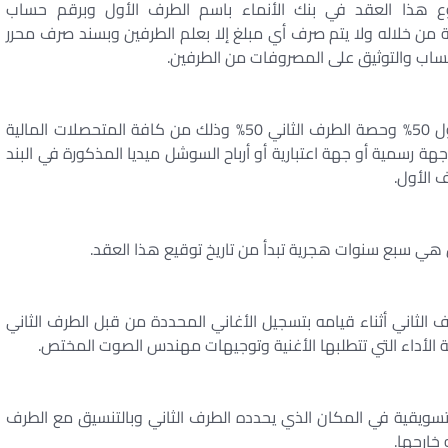
ع هذا العقد في بنك الأنماء باسم الطرف الأول وبرقم حساب
ن خلاله ولا يتم صرف أي مبلغ إلا بعلم الطرفين وبسند صرف محرر
حساب والتوثيق على المصروفات من الطرفين.
تم الاتفاق بين الطرفين على أن يكون حصة الطرف الأول 50% وحصة الطرف الثاني 50% وذلك من كافة المتحصلات المالية
 رسمية أو جهة اعتبارية أو أرباح السوشل ميديا المذكورة في البند
ف الأول.
ين هي سبع سنوات هجرية تبدأ من تاريخ توقيع هذا العقد.
 الثاني أثناء قيامه بتسجيل الأغاني المحددة من قبل الطرف الثاني
ة الأداء التي تتطلبها الأغنية وتوجيهات مهندس الصوت المختص.
تسويقية في المكان الذي يحدده الطرف الثاني وبالتنسيق مع الطرف
خارجها.