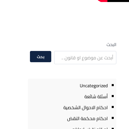
البحث
بحث
Uncategorized
أسئلة شائعة
احكام الاحوال الشخصية
احكام محكمة النقض