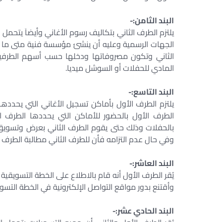
البند الثامن:-
يلتزم الطرف الثاني بتكاليف رسوم الأغاني وأيضاَ يتحم
الجهات الرسمية وعليه أن ينشئ مؤسسة فنية متى ما د
الثاني وتكون مصروفاتها ودخلها حسب أسهم الطرفين،
المادي للحفلات أو السوشل ميديا.
البند التاسع:-
يلتزم الطرف الأول بأماكن تسجيل الأغاني التي يحددها
الطرف الأول بالحضور للأماكن التي يحددها الطرف ال
بالحفلات وذلك حتى يقوم الطرف الثاني بعرض وتسويق تل
وفي حال عدم التزامه فأن للطرف الثاني مطالبة الطرف 
البند العاشر:-
يُقر الطرف الأول أنه قام بالاطلاع على الخطة التسويقي
وأقتنع بدور مواقع التواصل الإلكترونية في الخطة التسوي
البند الحادي عشر:-