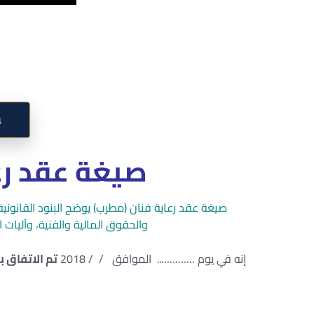
↓
صيغة عقد رع
صيغة عقد رعاية فنان (مطرب) يوضح البنود القانونية 
والحقوق المالية والفنية، وآليات 
إنه في يوم ………….. الموافق / / 2018
تم الاتفاق ب