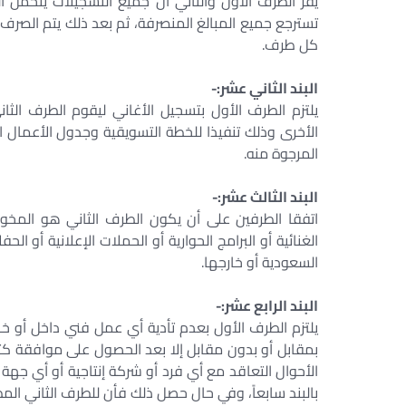
يُقر الطرف الأول والثاني أن جميع التسجيلات يتحمل ا
تسترجع جميع المبالغ المنصرفة، ثم بعد ذلك يتم الصر
كل طرف.
البند الثاني عشر:-
يلتزم الطرف الأول بتسجيل الأغاني ليقوم الطرف الث
الأخرى وذلك تنفيذا للخطة التسويقية وجدول الأعمال ا
المرجوة منه.
البند الثالث عشر:-
اتفقا الطرفين على أن يكون الطرف الثاني هو المخول 
الغنائية أو البرامج الحوارية أو الحملات الإعلانية أو ا
السعودية أو خارجها.
البند الرابع عشر:-
يلتزم الطرف الأول بعدم تأدية أي عمل فني داخل أو خا
بمقابل أو بدون مقابل إلا بعد الحصول على موافقة كتاب
الأحوال التعاقد مع أي فرد أو شركة إنتاجية أو أي جه
بالبند سابعاً، وفي حال حصل ذلك فأن للطرف الثاني المط