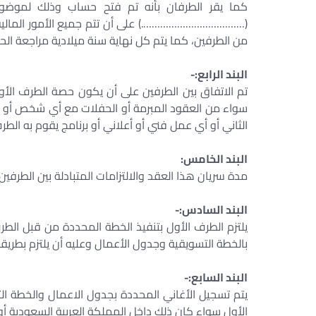
كما يقر الطرفان بأنه تم فتح حساب وذلك لموضو
(……………………………….) على أن تتم جميع الأمور المالية م
من الطرفين، كما يتم كل نهاية سنة ميلادية مراجعة ال
البند الرابع:-
سواء من العقود المبرمة أو الحفلات مع أي شخص أو جهة
الثاني أو أي عمل فني أو أعلاني أو برنامج يقوم به الطر
البند الخامس:
مدة سريان هذا العقد والالتزامات المتبادلة بين الطرف
البند السادس:-
يلتزم الطرف الأول بتنفيذ الخطة المحددة من قبل الطرف
بالخطة التسويقية وجدول الأعمال وعليه أن يلتزم بطريق
البند السابع:-
يتم تسجيل الأغاني المحددة بجدول الاعمال والخطة ال
الأول سواء كان ذلك داخل المملكة العربية السعودية أو 