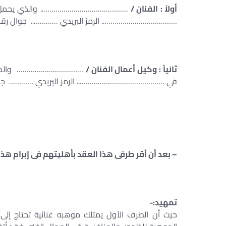
أولاً : الفنان /
…………………………………….. والذي يحمل بط
……………………………….. الرمز البريدي ………….. جوال ر
ثانياً : وكيل أعمال الفنان /
…………………………… والذي يح
في …………………………………….. الرمز البريدي ………… ج
– بعد أن أقر طرفى هذا العقد بأهليتهم فى إبرام هذا 
تمهيد:-
حيث أن الطرف الأول يمتلك موهبه غنائية تحتاج إلى