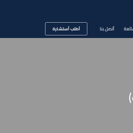
ائعة
أتصل بنا
أطلب أستشارة