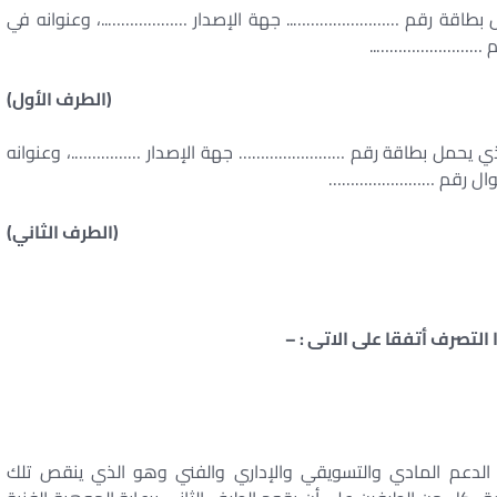
اقة رقم …………………….. جهة الإصدار ………………..، وعنوانه في
قم ……………………..
(الطرف الأول)
مل بطاقة رقم …………………… جهة الإصدار …………….، وعنوانه
وال رقم ……………………
(الطرف الثاني)
التصرف أتفقا على الاتى : –
 الدعم المادي والتسويقي والإداري والفني وهو الذي ينقص تلك