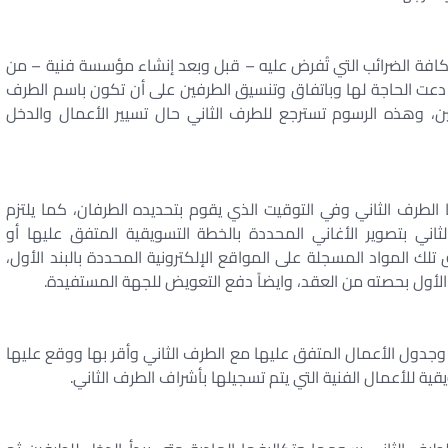
ل كافة الضرائب التي تُفرض عليه – قبل وبعد إنشاء مؤسسة فنية – من
عت الحاجة لها وباتفاق وتنسيق الطرفين على أن تكون باسم الطرف
 وهذه الرسوم تسترجع للطرف الثاني حال تسيير الأعمال والدخل
 الطرف الثاني وفي التوقيت الذي يقوم بتحديده الطرفان، كما يلتزم
ثاني بتصوير الأغاني المحددة بالخطة التسويقية المتفق عليها أو
ك المواد المسجلة على المواقع الإلكترونية المحددة بالبند الأول،
الأول بحصته من العقد، وايضاً دفع التعويض للجهة المستفيدة.
ة وجدول الأعمال المتفق عليها مع الطرف الثاني وأقر بها ووقع عليها
قية للأعمال الفنية التي يتم تسجيلها بأشراف الطرف الثاني.