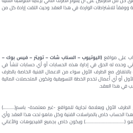
 كل من الطرفين على أن يقوم الطرف الثاني برعاية الموهبة الفنية
 ووفقاً للاشتراطات الواردة في هذا العقد وحيث التقت إرادة كل من
ساب على مواقع
(اليوتيوب – السناب شات – تويتر – فيس بوك –
 وحده له الحق في إدارة هذه الحسابات أو أي حسابات تنشأ في
بالاتفاق مع الطرف الأول سواء من الاعمال الفنية الخاصة بالطرف
لأول أو أي أعمال تخدم الخطة التسويقية وتكون المتحصلات المالية
ب في هذا العقد.
الطرف الأول وبعلامة تجارية للمواقع -غير معتمدة- باسم(……….)
هذا الحساب خاص بالمراسلات الفنية وكل ماهو تحت هذا العقد وأي
اب هو (……………………………) ويكون خاص بجميع الفيديوهات والأغاني