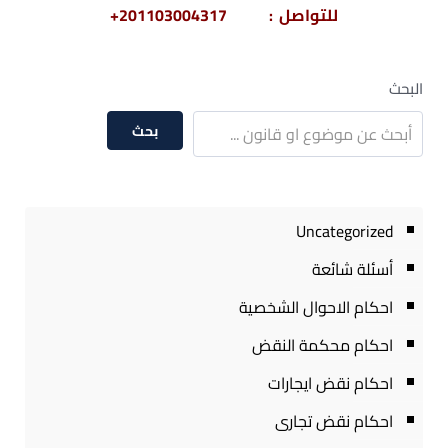
للتواصل : 201103004317+
البحث
بحث
Uncategorized
أسئلة شائعة
احكام الاحوال الشخصية
احكام محكمة النقض
احكام نقض ايجارات
احكام نقض تجارى