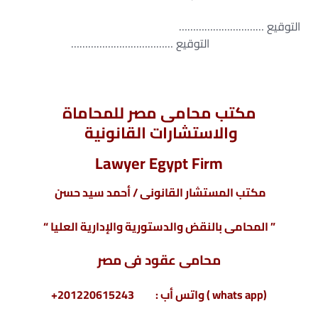
التوقيع …………………………
التوقيع ………………………………
مكتب محامى مصر للمحاماة
والاستشارات القانونية
Lawyer Egypt Firm
مكتب المستشار القانونى / أحمد سيد حسن
” المحامى بالنقض والدستورية والإدارية العليا “
محامى
عقود فى مصر
(whats app ) واتس أب : 201220615243+