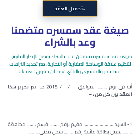
↓
تحميل العقد
صيغة عقد سمسره متضمنا
وعد بالشراء
صيغة عقد سمسرة متضمن وعد بالشراء يوضح الإطار القانوني
لتنظيم علاقة الوساطة العقارية أو التجارية، مع تحديد التزامات
السمسار والمشتري والبائع، وضمان حقوق العمولة
أنه فى يوم …….. الموافق / / 2018 مـ
تم تحرير هذا
العقد بين كل من : –
1- السيد …………………… مقيم برقم …….. قسم …….. محافظة
…….. يحمل بطاقة عائلية رقم …….. سجل مدنى ……..