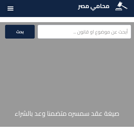
محامي مصر
الخدمات الق
المكتبة الق
بحث
صيغة عقد سمسره متضمنا وعد بالشراء