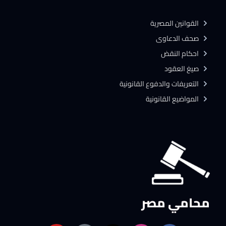
القوانين المصرية
صحف الدعاوى
احكام النقض
صيغ العقود
التعريفات والدفوع القانونية
المواضيع القانونية
محامي مصر