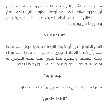
تقدم الطرف الثانى إلى الطرف الاول بصورة فتغرافية تتضمن
أن المورث سالف الذكر قد أوصى للطرف الثانى بالعقار رقم
…….. الكائن ……..وقد أطلع الطرف على أصل الوصية وأقر
بصدورها من ورثهم .
“البند الثالث”
اتفق الطرفان على أن قيمة التركة جميعها مبلغ …….. فقط
……..وأن قيمة العقار الموصى به مبلغ …….. فقط …….. وذلك
وقت القسمة والقبض, مما تكون معه قيمة الموصى به
تجاوز ثلث قيمة التركة, ولم يجز الطرف الاول هذا التجاوز.
“البند الرابع”
يعتبر التقدير الموضح بالبند السابق نهائيا بالنسبة للطرفين .
“البند الخامس”