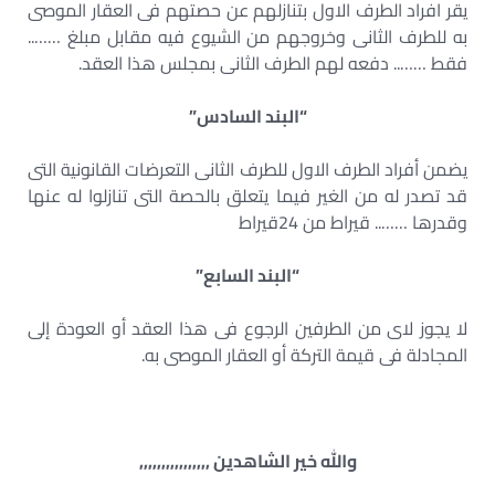
يقر افراد الطرف الاول بتنازلهم عن حصتهم فى العقار الموصى
به للطرف الثانى وخروجهم من الشيوع فيه مقابل مبلغ ……..
فقط …….. دفعه لهم الطرف الثانى بمجلس هذا العقد.
“البند السادس”
يضمن أفراد الطرف الاول للطرف الثانى التعرضات القانونية التى
قد تصدر له من الغير فيما يتعلق بالحصة التى تنازلوا له عنها
وقدرها …….. قيراط من 24قيراط
“البند السابع”
لا يجوز لاى من الطرفين الرجوع فى هذا العقد أو العودة إلى
المجادلة فى قيمة التركة أو العقار الموصى به.
والله خير الشاهدين ,,,,,,,,,,,,,,,,