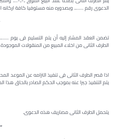
يقر الطرف الثانى بصحة عقد البيع المؤرخ ..-..-…. وال
الدعوى رقم …….. وبصدوره منه مستوفيا كافة اركانه الق
“
تضمن العقد المشار إليه أن يتم التسليم فى يوم …….
الطرف الثانى من اخلاء المبيع من المنقولات الموجودة ب
اذا قصر الطرف الثانى فى تنفيذ التزامه عن الموعد المح
يتم التنفيذ جبرا عنه بموجب الحكم الصادر بالحاق هذا ا
يتحمل الطرف الثانى مصاريف هذه الدعوى.
“