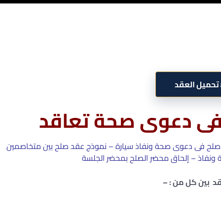
تحميل العقد
فى دعوى صحة تعاقد
صلح فى دعوى صحة ونفاذ سيارة – نموذج عقد صلح بين متخاصمين
نفاذ – إلحاق محضر الصلح بمحضر الجلسة
قد بين كل من : –