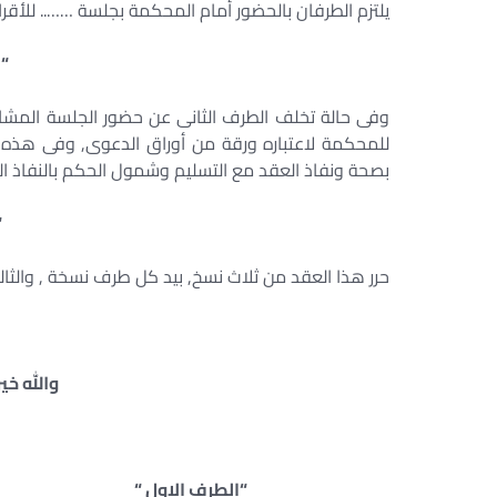
يلتزم الطرفان بالحضور أمام المحكمة بجلسة …….. للأقرا
“ا
وفى حالة تخلف الطرف الثانى عن حضور الجلسة المشار 
للمحكمة لاعتباره ورقة من أوراق الدعوى, وفى هذه 
بصحة ونفاذ العقد مع التسليم وشمول الحكم بالنفاذ ال
“
حرر هذا العقد من ثلاث نسخ, بيد كل طرف نسخة , والثال
والله خير 
“الطرف الاول “