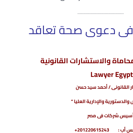
…………………………
فى دعوى صحة تعاقد
اماة والاستشارات القانونية
Lawyer Egypt
 القانونى / أحمد سيد حسن
والدستورية والإدارية العليا “
سيس شركات فى مصر