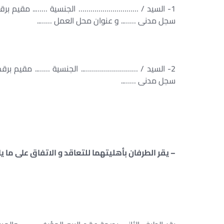
1- السيد / ………………………… الجنسية …….. مقيم برقم 
سجل مدنى …….. و عنوان محل العمل ……..
2- السيد / ……………………….. الجنسية …….. مقيم برقم
سجل مدنى ……..
– يقر الطرفان بأهليتهما للتعاقد و الاتفاق على ما يل