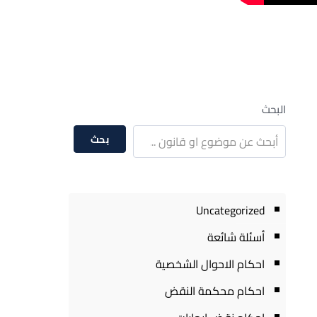
البحث
بحث
Uncategorized
أسئلة شائعة
احكام الاحوال الشخصية
احكام محكمة النقض