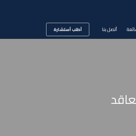
ائعة
أتصل بنا
أطلب أستشارة
عاقد