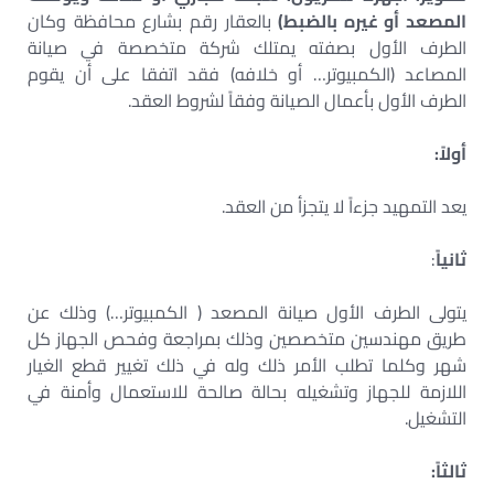
المصعد أو غيره بالضبط)
بالعقار رقم بشارع محافظة وكان
الطرف الأول بصفته يمتلك شركة متخصصة في صيانة
المصاعد (الكمبيوتر… أو خلافه) فقد اتفقا على أن يقوم
الطرف الأول بأعمال الصيانة وفقاً لشروط العقد.
أولاً:
يعد التمهيد جزءاً لا يتجزأ من العقد.
ثانياً
:
يتولى الطرف الأول صيانة المصعد ( الكمبيوتر…) وذلك عن
طريق مهندسين متخصصين وذلك بمراجعة وفحص الجهاز كل
شهر وكلما تطلب الأمر ذلك وله في ذلك تغيير قطع الغيار
اللازمة للجهاز وتشغيله بحالة صالحة للاستعمال وأمنة في
التشغيل.
ثالثاً: