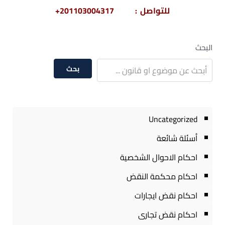
للتواصل : 201103004317+
البحث
بحث
Uncategorized
أسئلة شائعة
احكام الاحوال الشخصية
احكام محكمة النقض
احكام نقض ايجارات
احكام نقض تجارى