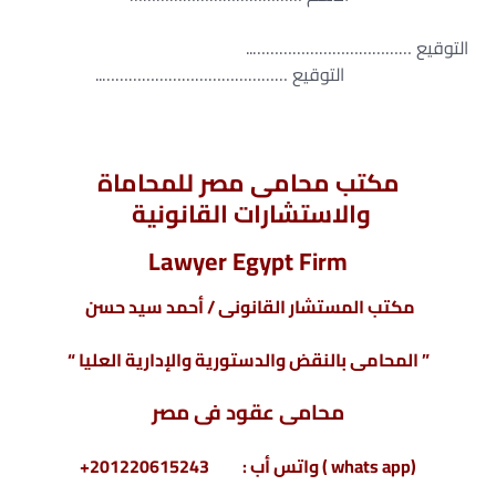
التوقيع ………………………………..
التوقيع ……………………………………..
مكتب محامى مصر للمحاماة
والاستشارات القانونية
Lawyer Egypt Firm
مكتب المستشار القانونى / أحمد سيد حسن
” المحامى بالنقض والدستورية والإدارية العليا “
محامى
عقود فى مصر
(whats app ) واتس أب : 201220615243+