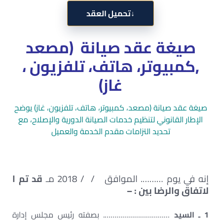
↓
تحميل العقد
صيغة عقد صيانة (مصعد
,كمبيوتر، هاتف، تلفزيون ،
غاز)
صيغة عقد صيانة (مصعد، كمبيوتر، هاتف، تلفزيون، غاز) يوضح
الإطار القانوني لتنظيم خدمات الصيانة الدورية والإصلاح، مع
تحديد التزامات مقدم الخدمة والعميل
إنه في يوم ………. الموافق / / 2018 مـ
قد تم ا
لاتفاق والرضا بين : –
1 ـ السيد
……………………………. بصفته رئيس مجلس إدارة