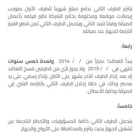
يلتزم الطرف الثاني بدفع مبلغ شهرياً للطرف الأول بموجب
إيصالات موقعة ومختومة بخاتم الشركة نظير قيامه بأعمال
الصيانة وفقاً للبند الثاني ويتحمل الطرف الثاني ثمن قطع الغيار
اللازمة للجهاز عند صيانته.
رابعاً:
يبدأ التعاقدا عتباراً من / / 2014
ولمدة خمس سنوات
تنتهي في / / 2019 ولا يجوز لأي من الطرفين فسخ التعاقد
إلا بعد إنذار الطرف الآخر بشهر على الأقل بإنذار رسمي على يد
محضر وذلك في حالة إخلال الطرف الثاني بالتزامه الفني في
الصيانة وكثرة الأعطال.
خامساً:
يتحمل الطرف الثاني كافة المسؤوليات والأخطار الناجمة عن
تشغيل الجهاز بحيث يلتزم بالمحافظة على الأرواح والجهاز.