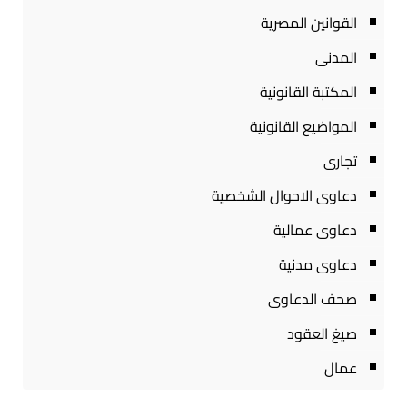
القوانين المصرية
المدنى
المكتبة القانونية
المواضيع القانونية
تجارى
دعاوى الاحوال الشخصية
دعاوى عمالية
دعاوى مدنية
صحف الدعاوى
صيغ العقود
عمال