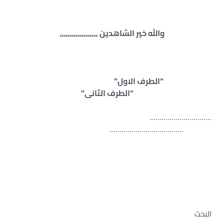
والله خير الشاهدين ,,,,,,,,,,,,,,,,,,,
“الطرف الاول”
“الطرف الثانى”
………………………….
……………………………….
البحث