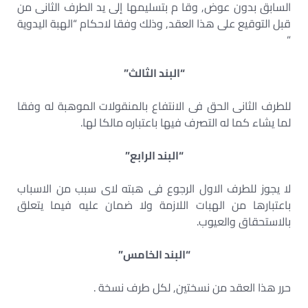
السابق بدون عوض, وقا م بتسليمها إلى يد الطرف الثانى من
قبل التوقيع على هذا العقد, وذلك وفقا لاحكام “الهبة اليدوية
”
“البند الثالث”
للطرف الثانى الحق فى الانتفاع بالمنقولات الموهبة له وفقا
لما يشاء كما له التصرف فيها باعتباره مالكا لها.
“البند الرابع”
لا يجوز للطرف الاول الرجوع فى هبته لاى سبب من الاسباب
باعتبارها من الهبات اللازمة ولا ضمان عليه فيما يتعلق
بالاستحقاق والعيوب.
“البند الخامس”
حرر هذا العقد من نسختين, لكل طرف نسخة .