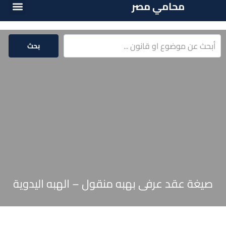
محامي مصر
الخدمات الق
المكتبة الق
بحث
صيغة عقد عرفى بهبه منقول – الهبه اليدوية