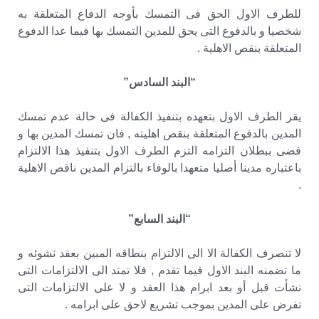
للطرف الاول الحق فى التمسك بأوجه الدفاع المتعلقة به
شخصيا و بالدفوع التى يحق للمدين التمسك بها فيما عدا الدفوع
المتعلقة بنقص الاهلية .
“البند السادس”
يقر الطرف الاول بتعهده بتنفيذ الكفالة فى حالة عدم تمسك
المدين بالدفوع المتعلقة بنقص اهليته , فان تمسك المدين بها و
قضى ببطلان التزامه التزم الطرف الاول بتنفيذ هذا الالتزام
باعتباره مدينا أصليا متعهدا بالوفاء بالتزام المدين ناقص الاهلية
.
“البند السابع”
لا تنصرف الكفالة الا الى الالتزام بنطاقه المبين بعقد نشوئه و
ما تضمنه البند الاول فيما تقدم , فلا تمتد الى الالتزامات التى
نشأت قبل أو بعد ابرام هذا العقد و لا على الالتزامات التى
تفرض على المدين بموجب تشريع لاحق على ابرامه .