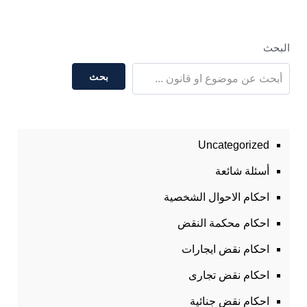
البحث
بحث
Uncategorized
أسئلة شائعة
احكام الاحوال الشخصية
احكام محكمة النقض
احكام نقض ايجارات
احكام نقض تجارى
احكام نقض جنائية