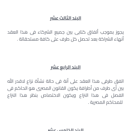
البند الثالث عشر
يجوز بموجب أتفاق كتابى بين جميع الشركاء فى هذا العقد
أنهاء الشراكة بعد تحصل كل طرف على كافة مستحقاتة .
البند الرابع عشر
اتفق طرفى هذا العقد على أنة فى حالة نشأة نزاع لاقدر الله
بين أى طرف من أطرافة يكون القانون المصرى هو الحاكم فى
الفصل فى هذا النزاع ويكون الاختصاص بنظر هذا النزاع
للمحاكم المصرية .
البند الخامس عشر