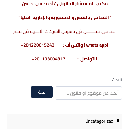
مكتب المستشار القانونى / أحمد سيد حسن
” المحامى بالنقض والدستورية والإدارية العليا “
محامى متخصص فى تأسيس الشركات الاجنبية فى مصر
(whats app ) واتس أب : 201220615243+
للتواصل : 201103004317+
البحث
بحث
Uncategorized