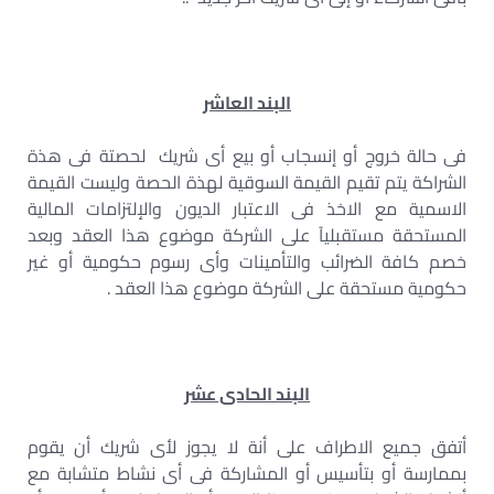
البند العاشر
فى حالة خروج أو إنسجاب أو بيع أى شريك لحصتة فى هذة
الشراكة يتم تقيم القيمة السوقية لهذة الحصة وليست القيمة
الاسمية مع الاخذ فى الاعتبار الديون والإلتزامات المالية
المستحقة مستقبليآ على الشركة موضوع هذا العقد وبعد
خصم كافة الضرائب والتأمينات وأى رسوم حكومية أو غير
حكومية مستحقة على الشركة موضوع هذا العقد .
البند الحادى عشر
أتفق جميع الاطراف على أنة لا يجوز لأى شريك أن يقوم
بممارسة أو بتأسيس أو المشاركة فى أى نشاط متشابة مع