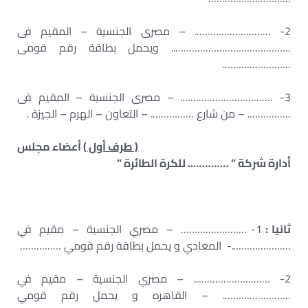
2- ………………………. – مصرى الجنسية – المقيم فى
…………………………………….. ويحمل بطاقة رقم قومى
…………………….
3- ……………………………. – مصرى الجنسية – المقيم فى
……………. – من شارع ……………. – التعاون – الهرم – الجيزة .
( طرف أول )
أعضاء مجلس
أدارة شركة ” ………….. للكرة الطائرة ”
ثانيا :
1- …………………… – مصري الجنسية – مقيم في
………………….- المعادي و يحمل بطاقة رقم قومي ……………
2- ………………………. – مصري الجنسية – مقيم في
……………………. – القاهره و يحمل رقم قومي