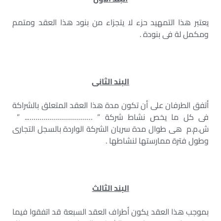
يعتبر هذا التمهيد حزء لا يتجزاء من بنود هذا العقد ومتمم
ومكمل لة فى بنودة .
البند الثانى
أتفق الطرفان على أن تكون مدة هذا العقد المتعلق بالشراكة
فى كل ما يخص نشاط شركة ” …………………………….. ”
ش.م.م هى طوال مدة سريان الشركة الواردة بالسجل التجارى
وطول فترة ممارستها لنشاطها .
البند الثالث
بموجب هذا العقد يكون أطراف العقد السبعة قد اتفقوا فيما