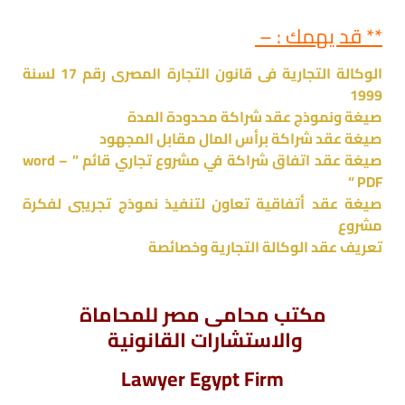
** قد يهمك : –
الوكالة التجارية فى قانون التجارة المصرى رقم 17 لسنة
1999
صيغة ونموذج عقد شراكة محدودة المدة
صيغة عقد شراكة برأس المال مقابل المجهود
صيغة عقد اتفاق شراكة في مشروع تجاري قائم ” word –
PDF “
صيغة عقد أتفاقية تعاون لتنفيذ نموذج تجريبى لفكرة
مشروع
تعريف عقد الوكالة التجارية وخصائصة
مكتب محامى مصر للمحاماة
والاستشارات القانونية
Lawyer Egypt Firm