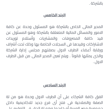
بالشركة .
البند الخامس
المدير المالى الخاص بالشركة هو المسئول وحدة عن كافة
الامور والمسائل المالية المتعلقة بالشركة وهو المسئول عن
قيد كافة المصروفات والمشتريات وأستلام توريدات
الاشتراكات وقيدها فى السجلات الخاصة بها وذلك تحت أشراف
ورقابة أعضاء الطرف الاول بصفتهم مجلس إدارة الشركة
والذى يمثلها قانونآ . ويتم تعين المدير المالى من قبل الطرف
الاول .
البند السادس
اتفق كافة الشركاء على أن الطرف الاول وحدة هو من لة
الصفة والصلاحية فى فتح أى فرع جديد للاكاديمية داخل
جمهورية مصر العربية أو خارجها وهو لة الحق فى التوقيع على