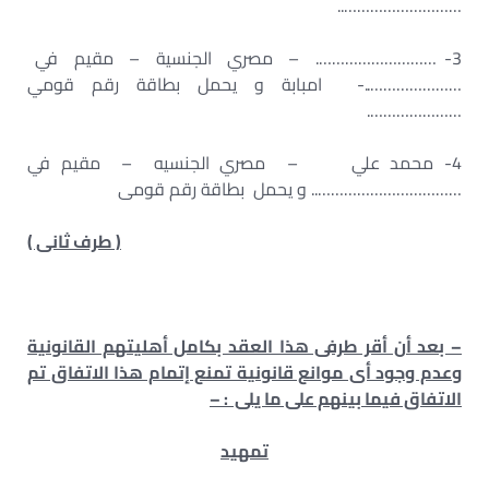
………………………..
3- ………………………. – مصري الجنسية – مقيم في
…………………..- امبابة و يحمل بطاقة رقم قومي
………………….
4- محمد علي – مصري الجنسيه – مقيم في
…………………………….. و يحمل بطاقة رقم قومى
( طرف ثانى )
– بعد أن أقر طرفى هذا العقد بكامل أهليتهم القانونية
وعدم وجود أى موانع قانونية تمنع إتمام هذا الاتفاق تم
الاتفاق فيما بينهم على ما يلى : –
تمهيد