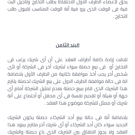
يحق لأعضاء الطرف الاول الاحتفاظ بطلب التخارج وتأجيل البت
فية فى الوقت الذى يرو فية أنة الوقت المناسب لقبول طلب
التخارج .
البند الثامن
تلاقت إرادة كافة أطراف العقد على أن أى شريك يرغب فى
التخارج أو فى بيع حصتة سواء لشريك أخر فى الشركة أو لأى
شخص أخر يجب أخذ موافقة كتابية من الطرف الأول بلاضافة
انة فى حالة مواففة الطرف الاول على بيع الشريك لحصتة يلتزم
هذا الشريك الذى قام ببيع حصتة بعدم تمثيل الشركة أمام أى
جهة أو هيئة أو تقديم نفسة فى أى محفل أو أجتماع على أنة
شريك أو ممثل للشركة موضوع هذا العقد .
بلاضافة أنة فى حالة بيع أحد الشركاء حصتة يكون الشريك
الجديد سواء كان أحد الشركاء أو أى شريك أخر ملتزم ببنود هذا
العقد ولا يجوز الاتفاق بين الشريك الذى باع حصتة والشريك