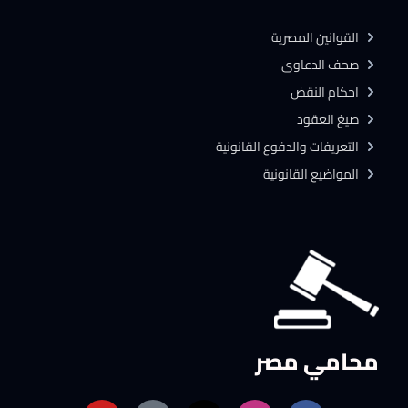
القوانين المصرية
صحف الدعاوى
احكام النقض
صيغ العقود
التعريفات والدفوع القانونية
المواضيع القانونية
محامي مصر