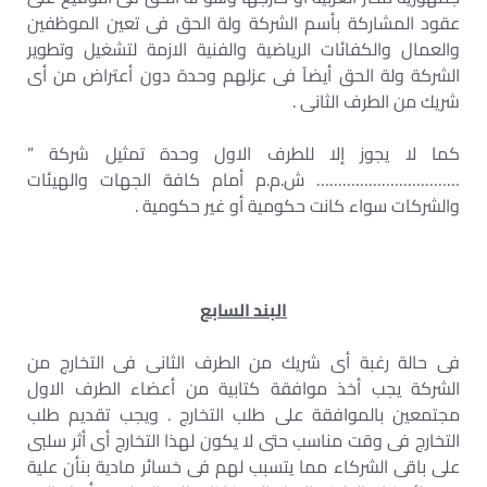
عقود المشاركة بأسم الشركة ولة الحق فى تعين الموظفين
والعمال والكفائات الرياضية والفنية الازمة لتشغيل وتطوير
الشركة ولة الحق أيضآ فى عزلهم وحدة دون أعتراض من أى
شريك من الطرف الثانى .
كما لا يجوز إلا للطرف الاول وحدة تمثيل شركة ”
…………………………… ش.م.م أمام كافة الجهات والهيئات
والشركات سواء كانت حكومية أو غير حكومية .
البند السابع
فى حالة رغبة أى شريك من الطرف الثانى فى التخارج من
الشركة يجب أخذ موافقة كتابية من أعضاء الطرف الاول
مجتمعين بالموافقة على طلب التخارج . ويجب تقديم طلب
التخارج فى وقت مناسب حتى لا يكون لهذا التخارج أى أثر سلبى
على باقى الشركاء مما يتسبب لهم فى خسائر مادية بنأن علية