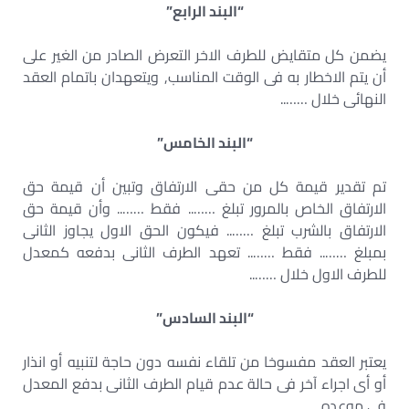
“البند الرابع”
يضمن كل متقايض للطرف الاخر التعرض الصادر من الغير على
أن يتم الاخطار به فى الوقت المناسب, ويتعهدان باتمام العقد
النهائى خلال ……..
“البند الخامس”
تم تقدير قيمة كل من حقى الارتفاق وتبين أن قيمة حق
الارتفاق الخاص بالمرور تبلغ …….. فقط …….. وأن قيمة حق
الارتفاق بالشرب تبلغ …….. فيكون الحق الاول يجاوز الثانى
بمبلغ …….. فقط …….. تعهد الطرف الثانى بدفعه كمعدل
للطرف الاول خلال ……..
“البند السادس”
يعتبر العقد مفسوخا من تلقاء نفسه دون حاجة لتنبيه أو انذار
أو أى اجراء آخر فى حالة عدم قيام الطرف الثانى بدفع المعدل
فى موعده.