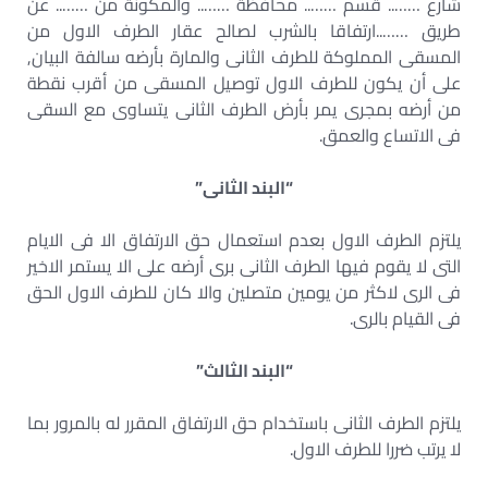
شارع …….. قسم …….. محافظة …….. والمكونة من …….. عن
طريق ……..ارتفاقا بالشرب لصالح عقار الطرف الاول من
المسقى المملوكة للطرف الثانى والمارة بأرضه سالفة البيان,
على أن يكون للطرف الاول توصيل المسقى من أقرب نقطة
من أرضه بمجرى يمر بأرض الطرف الثانى يتساوى مع السقى
فى الاتساع والعمق.
“البند الثانى”
يلتزم الطرف الاول بعدم استعمال حق الارتفاق الا فى الايام
التى لا يقوم فيها الطرف الثانى برى أرضه على الا يستمر الاخير
فى الرى لاكثر من يومين متصلين والا كان للطرف الاول الحق
فى القيام بالرى.
“البند الثالث”
يلتزم الطرف الثانى باستخدام حق الارتفاق المقرر له بالمرور بما
لا يرتب ضررا للطرف الاول.