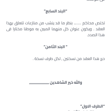
“البند السابع”
تختص محاكم …….. بنظر ما قد ينشب من منازعات تتعلق بهذا
العقد . ويكون عنوان كل منهما المبين به موطنا مختارا فى
هذا الصدد.
” البند الثامن”
حرر هذا العقد من نسختين , لكل طرف نسخة .
والله خير الشاهدين ,,,,,,,,,,,,,,,,,,,,
“الطرف الاول”