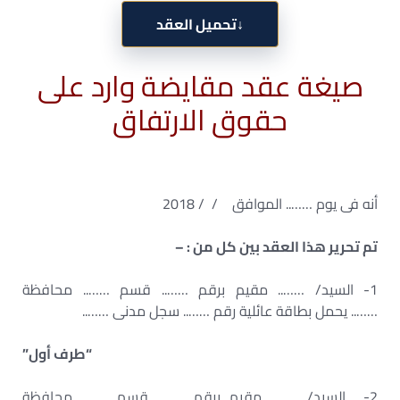
↓
تحميل العقد
صيغة عقد مقايضة وارد على
حقوق الارتفاق
أنه فى يوم …….. الموافق / / 2018
تم تحرير هذا العقد بين كل من : –
1- السيد/ …….. مقيم برقم …….. قسم …….. محافظة
…….. يحمل بطاقة عائلية رقم …….. سجل مدنى ……..
“طرف أول”
2- السيد/ …….. مقيم برقم …….. قسم …….. محافظة