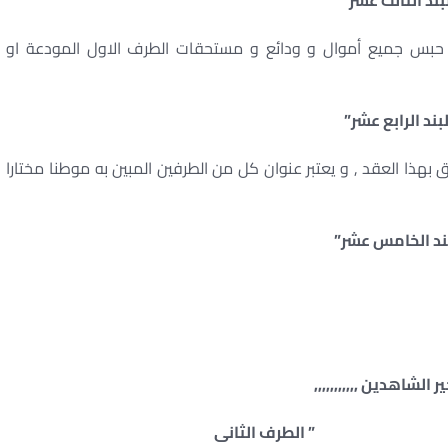
بند الثالث عشر”
ه حبس جميع أموال و ودائع و مستحقات الطرف الاول المودعة او
بند الرابع عشر”
هذا العقد , و يعتبر عنوان كل من الطرفين المبين به موطنا مختارا
ند الخامس عشر”
ر الشاهدين ,,,,,,,,,,,
” الطرف الثانى