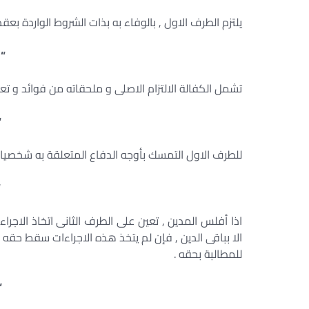
يلتزم الطرف الاول , بالوفاء به بذات الشروط الواردة بعقد
“ا
تشمل الكفالة الالتزام الاصلى و ملحقاته من فوائد و ت
“
للطرف الاول التمسك بأوجه الدفاع المتعلقة به شخصيا و
“
اذا أفلس المدين , تعين على الطرف الثانى اتخاذ الاجرا
الا بباقى الدين , فإن لم يتخذ هذه الاجراءات سقط حقه 
للمطالبة بحقه .
“