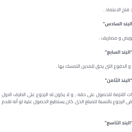
 فتح الاعتماد .
لبند السادس”
عويض و مصاريف .
البند السابع”
 الدفوع التى يحق للمدين التمسك بها .
البند الثامن”
ءات اللازمة للحصول على حقه , و لا يكون له الرجوع على الطرف الاول
فى الرجوع بالنسبة للمبلغ الذى كان يستطيع الحصول عليه لو أنه تقدم
البند التاسع”