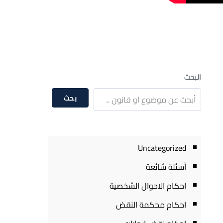
البحث
بحث
Uncategorized
أسئلة شائعة
احكام الاحوال الشخصية
احكام محكمة النقض