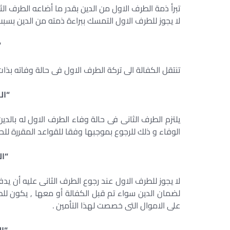
تبرأ ذمة الطرف الاول من الدين بقدر ما أضاعه الطرف ال
لا يجوز للطرف الاول التمسك ببراءة ذمته من الدين بسب
“
تنتقل الكفالة الى تركة الطرف الاول فى حالة وفاته بذا
“ال
يلتزم الطرف الثانى فى حالة وفاء الطرف الاول له بالدي
الوفاء و ذلك للرجوع بموجبها وفقا للقواعد المقررة للحل
“ال
لا يجوز للطرف الاول عند رجوع الطرف الثانى عليه أن يد
لضمان الدين سواء تم قبل الكفالة أو معها , يكون للط
على الاموال التى خصصت لهذا التأمين .