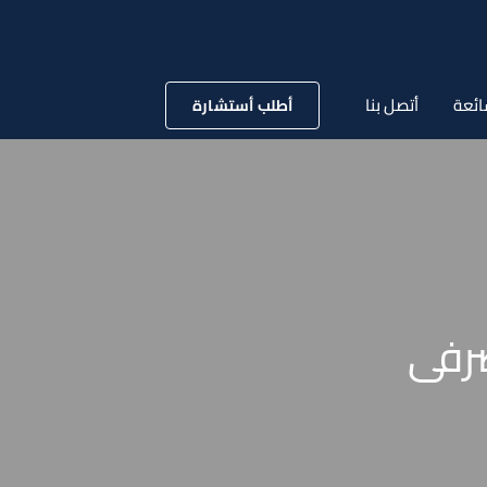
ائعة
أتصل بنا
أطلب أستشارة
رفى