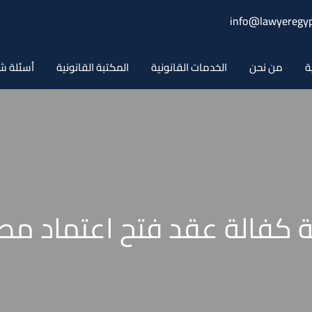
info@lawyeregyp
ة
من نحن
الخدمات القانونية
المكتبة القانونية
أسئلة ش
 كفالة عقد فتح اعتماد مص