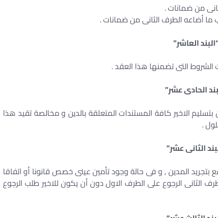
ثانى من ضمانات .
ب ما أضاعه الطرف الثانى من ضمانات .
البند العاشر”
ت الشروط التى تضمنها هذا العقد .
بند الحادى عشر”
ن بتسليم الاخير كافة المستندات المتعلقة بالدين و مخالصة تقيد هذا
ول .
بند الثانى عشر”
فع بتجريد المدين , و فى حالة وجود تأمين عينى خصص قانونا أو اتفاقا
رف الثانى الرجوع على الطرف الاول دون أن يكون للاخير طلب الرجوع