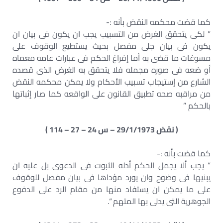
كما قضت محكمه النقض بأنه :-
” لكى يتحقق الغرض من التسبيب يجب ان يكون فى بيان ان
يكون فى بيان جلى مفصل بحيث يستطيع الوقوف على
مسوغات ما قضى به أما إفراغ الحكم فى عبارات عامه معماه
أو ضعه فى صوره مجمله فلا يتحقق به الغرض الذى قصده
الشارع من إستيجاب تسبيب الأحكام ولا يمكن محكمه النقض
من مراقبه صحه تطبيق القانون على الواقعه كما صار إثباتها
بالحكم ”
( نقض 29/1/1973 – س 24 – 27 – 114 )
كما قضت بأنه :-
” يجب ألا يجمل الحكم أدله الثبوت فى الدعوى بل عليه ان
يبنيها فى وضوح وان يورد مؤداها فى بيان مفصل للوقوف
على ما يمكن ان يستفاد منها من مقام الرد على الدفوع
الجوهرية التى يدلى بها المتهم “.