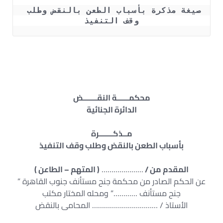
صيغة مذكرة بأسباب الطعن بالنقض وطلب 
وقف التنفيذ
محكمــــــة النقـــــــض
الدائرة الجنائية
مــذكـــــــرة
بأسباب الطعن بالنقض وطلب وقف التنفيذ
المقدم من /
…………………
( المتهم – الطاعن )
عن الحكم الصادر من محكمة جنح مستأنف جنوب القاهرة ”
جنح مستأنف …………” ومحله المختار مكتب
الأستاذ / …………………………… المحامى بالنقض