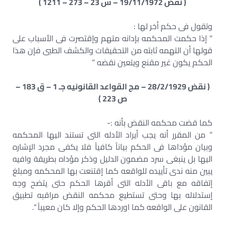
( نقض 19/11/1972 – س 23 – 273 – 1211 )
وتقول فى حكم أخر لها :
” إذا حكمت المحكمه بإدانه متهم وإقتصرت فى الأسباب على
قولها أن التهمه ثابته من التحقيقات والكشف الطبى فإن هذا
الحكم يكون غير مقنع ويتعين نقضه ”
( نقض 28/2/1929 – مج القواعد القانونيه جـ 1 – ق 183 –
ص 223 )
كما قضت محكمه النقض بأنه :-
” من المقرر أنه يجب أيراد الأدله التى تستند اليها المحكمه
وبيان مؤداها فى الحكم بياناً كافياً فلا يكفى مجرد الإشاره
اليها بل ينبغى سرد مضمون الدليل وذكر مؤداه بطريقة وافيه
يبين منه ندى تأييده للواقعه كما إقتنعت بها المحكمه ومبلغ
إتفاقه مع باقى الأدله التى أقرها الحكم حتى يتضح وجه
إستدلاله بها وحتى تستطيع محكمه النقض مراقبه تطبيق
القانون على الواقعه كما اوردها الحكم وإلا كان معيباً “.