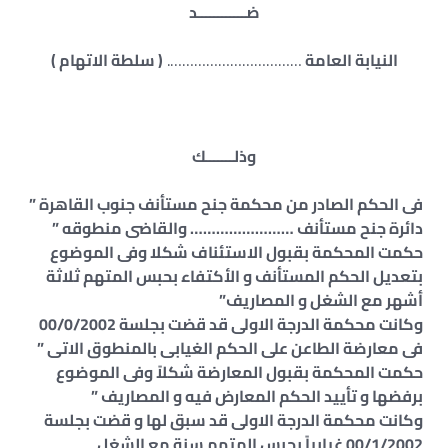
ضــــــــــــد
النيابة العامة
…………………………….
( سلطة الاتهام )
وذلـــــــك
فى الحكم الصادر من محكمة جنح مستأنف جنوب القاهرة ”
دائرة جنح مستأنف …………………… والقاضى منطوقه ”
حكمت المحكمة بقبول الاستئناف شكلا وفى الموضوع
بتعديل الحكم المستأنف و الأكتفاء بحبس المتهم ثلاثة
أشهر مع الشغل و المصاريف”
وكانت محكمة الدرجة الاولى قد قضت بجلسة 00/0/2002
فى معارضة الطاعن على الحكم الغيابى بالمنطوق الاتى ”
حكمت المحكمة بقبول المعارضة شكلاً وفى الموضوع
برفضها و تأييد الحكم المعارض فيه و المصاريف ”
وكانت محكمة الدرجة الاولى قد سبق لها و قضت بجلسة
00/1/2002 غيابياً بحبس المتهم سنة مع الشغل