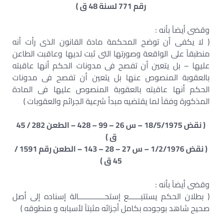
رقم 771 لسنة 48 ق )
وقضى أيضاً بأنه :
( لا يكفى أن توضح المحكمة مادة القانون الذى رأت أنه
منطبقاً على الواقعة وصورتها التى ثبت لديها وعاقبت الطاعن
عليها – بل يتعين أن تفصح فى مدونات الحكم أنها عاقبته
بالعقوبة المنصوص عنها بل يتعين أن تفصح فى مدونات
الحكم أنها عاقبته بالعقوبة المنصوص عليها فى المادة
المذكورة وفقاً لما يقتضيه مبدأ شرعية الجرائم والعقوبات )
( نقض 18/5/1975 – س 26 – 99 – 428 – الطعن 282 / 45
ق )
( نقض 1/2/1976 – س 27 – 28 – 143 – الطعن رقم 1591 /
45 ق )
وقضى أيضاً بأنه :
( بطلان الحكم يستتبــــــع إستحـــــــــــــالة إسناده إلى أصل
صحيح شاهد بوجوده بكامل أجزائه مثبتاً لأسبابه و منطوقه )