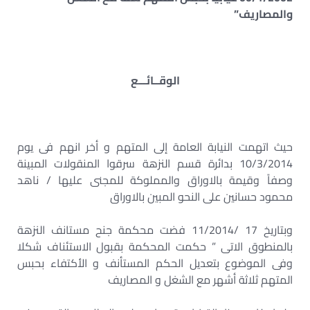
والمصاريف”
الوقــائـــع
حيث اتهمت النيابة العامة إلى المتهم و أخر انهم فى يوم
10/3/2014 بدائرة قسم النزهة سرقوا المنقولات المبينة
وصفاً وقيمة بالاوراق والمملوكة للمجنى عليها / ناهد
محمود حسانين على النحو المبين بالاوراق
وبتاريخ 17 /11/2014 فضت محكمة جنح مستانف النزهة
بالمنطوق الاتى ” حكمت المحكمة بقبول الاستئناف شكلا
وفى الموضوع بتعديل الحكم المستأنف و الأكتفاء بحبس
المتهم ثلاثة أشهر مع الشغل و المصاريف