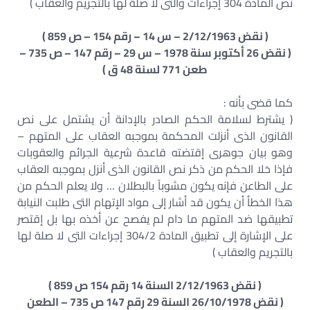
نص المادة 304 إجراءات والتى لا صلة لها بالتجريم والعقاب )
( نقض 2/12/1963 – س 14 – رقم 154 – ص 859 )
( نقض 26 أكتوبر سنة 1978 – س 29 – رقم 147 – ص 735 –
طعن 771 لسنة 48 ق )
كما قضى بأنه :
( يشترط لسلامة الحكم الصادر بالإدانة أن يشتمل على نص
القانون الذى أنزلت المحكمة بموجبه العقاب على المتهم –
وهو بيان جوهرى إقتضته قاعدة شرعية الجرائم والعقوبات
فإذا خلا الحكم من ذكر نص القانون الذى أنزل بموجبه العقاب
على الطاعن فإنه يكون مشوباً بالبطلان … ولا يعلم الحكم من
هذا الخطأ أن يكون قد أشار إلى مواد الإتهام التى طلبت النيابة
تطبيقها ضد المتهم ما دام لم يفصح عن أخذه بها بل إقتصر
على الإشارة إلى تطبيق المادة 304/2 إجراءات التى لا صلة لها
بالتجريم والعقاب )
( نقض 2/12/1963 السنة 14 رقم 154 ص 859 )
( نقض 26/10/1978 السنة 29 رقم 147 ص 735 – الطعن