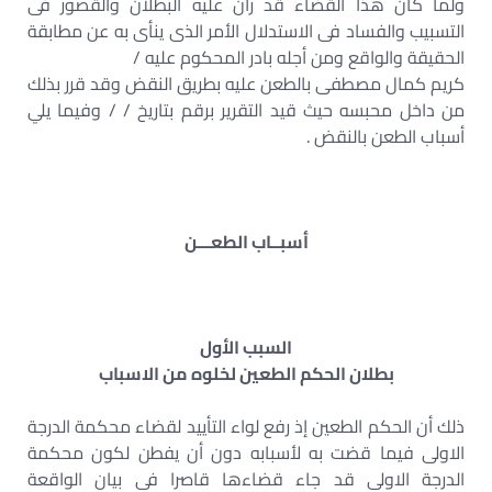
ولما كان هذا القضاء قد ران عليه البطلان والقصور فى
التسبيب والفساد فى الاستدلال الأمر الذى ينأى به عن مطابقة
الحقيقة والواقع ومن أجله بادر المحكوم عليه /
كريم كمال مصطفى بالطعن عليه بطريق النقض وقد قرر بذلك
من داخل محبسه حيث قيد التقرير برقم بتاريخ / / وفيما يلي
أسباب الطعن بالنقض .
أسبــاب الطعـــن
السبب الأول
بطلان الحكم الطعين لخلوه من الاسباب
ذلك أن الحكم الطعين إذ رفع لواء التأييد لقضاء محكمة الدرجة
الاولى فيما قضت به لأسبابه دون أن يفطن لكون محكمة
الدرجة الاولى قد جاء قضاءها قاصرا فى بيان الواقعة