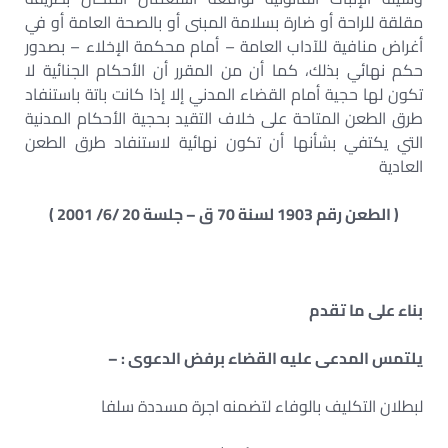
مقلقة للراحة أو ضارة بسلامة المبنى أو بالصحة العامة أو في
أغراض منافية للآداب العامة – أمام محكمة الإخلاء – بصدور
حكم نهائي بذلك، كما أن من المقرر أن الأحكام الجنائية لا
تكون لها حجية أمام القضاء المدني إلا إذا كانت باتة باستنفاد
طرق الطعن المتاحة على خلاف التقيد بحجية الأحكام المدنية
التي يكتفي بشأنها أن تكون نهائية لاستنفاد طرق الطعن
العادية
( الطعن رقم 1903 لسنة 70 ق – جلسة 20 /6/ 2001 )
بناء على ما تقدم
يلتمس المدعى عليه القضاء برفض الدعوى : –
لبطلان التكليف بالوفاء لتضمنه اجرة مسددة سلفا