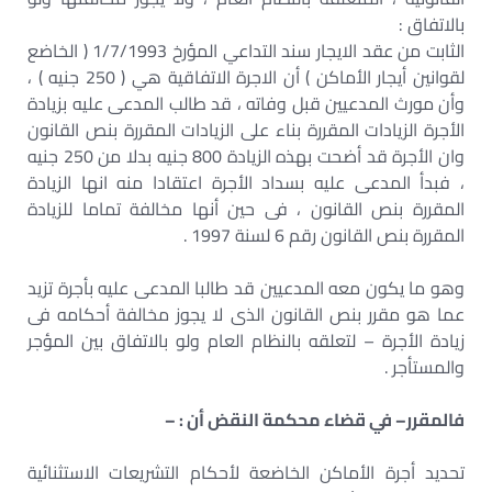
بالاتفاق :
الثابت من عقد الايجار سند التداعي المؤرخ 1/7/1993 ( الخاضع
لقوانين أيجار الأماكن ) أن الاجرة الاتفاقية هي ( 250 جنيه ) ،
وأن مورث المدعيين قبل وفاته ، قد طالب المدعى عليه بزيادة
الأجرة الزيادات المقررة بناء على الزيادات المقررة بنص القانون
وان الأجرة قد أضحت بهذه الزيادة 800 جنيه بدلا من 250 جنيه
، فبدأ المدعى عليه بسداد الأجرة اعتقادا منه انها الزيادة
المقررة بنص القانون ، فى حين أنها مخالفة تماما للزيادة
المقررة بنص القانون رقم 6 لسنة 1997 .
وهو ما يكون معه المدعيين قد طالبا المدعى عليه بأجرة تزيد
عما هو مقرر بنص القانون الذى لا يجوز مخالفة أحكامه فى
زيادة الأجرة – لتعلقه بالنظام العام ولو بالاتفاق بين المؤجر
والمستأجر .
فالمقرر– في قضاء محكمة النقض أن : –
تحديد أجرة الأماكن الخاضعة لأحكام التشريعات الاستثنائية