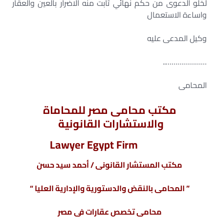
لخلو الدعوى من حكم نهائي ثابت منه الاضرار بالعين والعقار
واساءة الاستعمال
وكيل المدعى عليه
…………………..
المحامى
مكتب محامى مصر للمحاماة
والاستشارات القانونية
Lawyer Egypt Firm
مكتب المستشار القانونى / أحمد سيد حسن
” المحامى بالنقض والدستورية والإدارية العليا “
محامى تخصص عقارات فى مصر