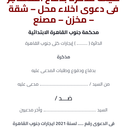
فى دعوى اخلاء محل – شقة
– مخزن – مصنع
محكمة جنوب القاهرة الابتدائية
الدائرة ( ………. ) إيجارات كلى جنوب القاهرة
مذكرة
بدفاع ودفوع وطلبات المدعى عليه
من السيد / ……………………………………. مدعى عليه
ضـــد /
السيد ……………………………………….. وأخر مدعيين
فى الدعوى رقم ….. لسنة 2021 ايجارات جنوب القاهرة