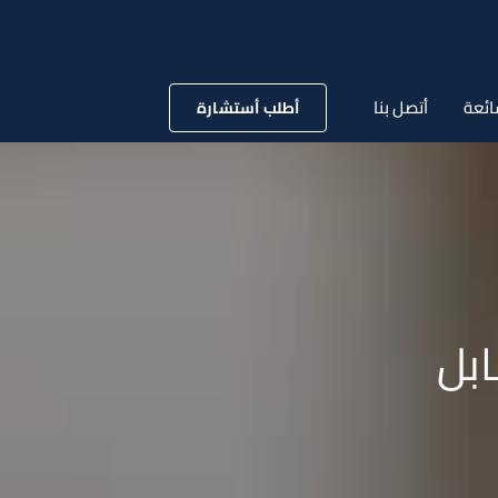
ائعة
أتصل بنا
أطلب أستشارة
بل