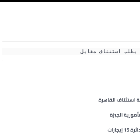
 بطلب استئناف مقابل
استئناف القاهرة
أمورية الجيزة
ة 15 إيجارات