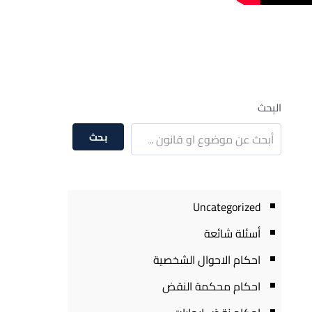
البحث
بحث
Uncategorized
أسئلة شائعة
احكام الاحوال الشخصية
احكام محكمة النقض