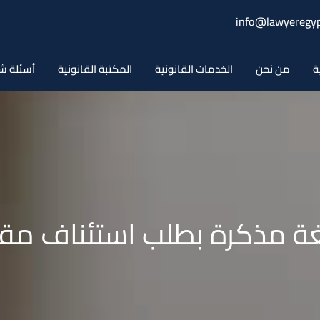
info@lawyeregyp
ة
من نحن
الخدمات القانونية
المكتبة القانونية
أسئلة ش
ة مذكرة بطلب استئناف مقا