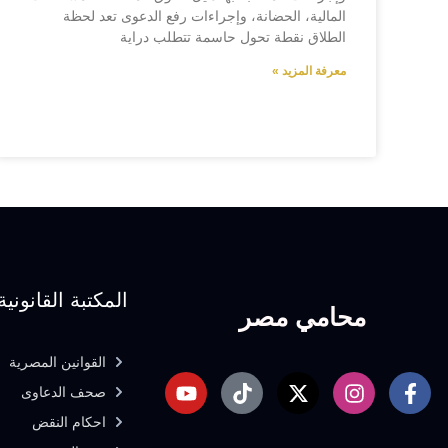
المالية، الحضانة، وإجراءات رفع الدعوى تعد لحظة
الطلاق نقطة تحول حاسمة تتطلب دراية
معرفة المزيد »
المكتبة القانونية
محامي مصر
القوانين المصرية
صحف الدعاوى
احكام النقض