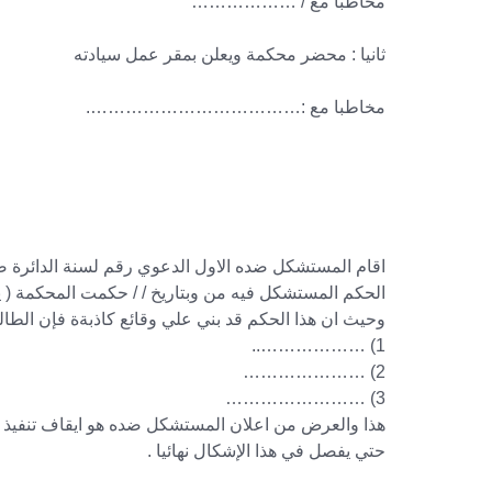
مخاطبا مع / ………………
ثانيا : محضر محكمة ويعلن بمقر عمل سيادته
مخاطبا مع :……………………………….
اقام المستشكل ضده الاول الدعوي رقم لسنة الدائرة 
الحكم المستشكل فيه من وبتاريخ / / حكمت المحكمة ( 
وحيث ان هذا الحكم قد بني علي وقائع كاذبةة فإن الطال
1) ………………..
2) …………………
3) ……………………
هذا والعرض من اعلان المستشكل ضده هو ايقاف تنفيذ 
حتي يفصل في هذا الإشكال نهائيا .