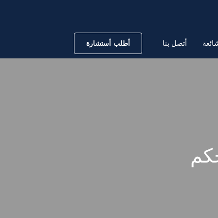
ائعة
أتصل بنا
أطلب أستشارة
حكم