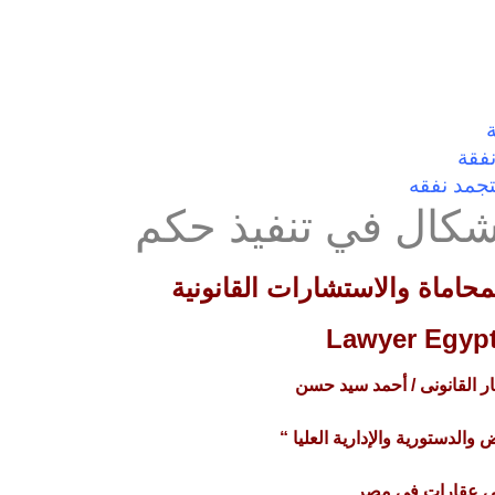
فقة
جمد نفقه
شكال في تنفيذ حكم
اماة والاستشارات القانونية
Lawyer Egypt
 القانونى / أحمد سيد حسن
والدستورية والإدارية العليا “
 عقارات فى مصر