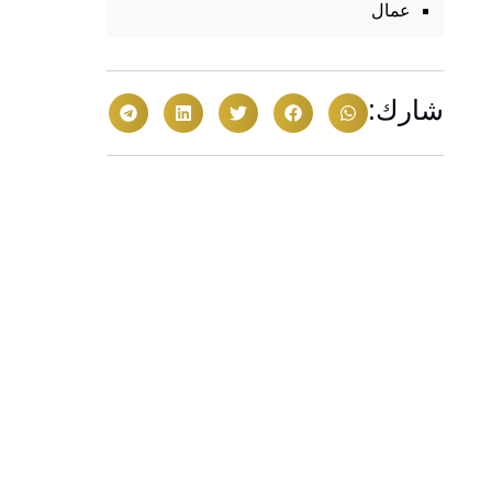
عمال
شارك: