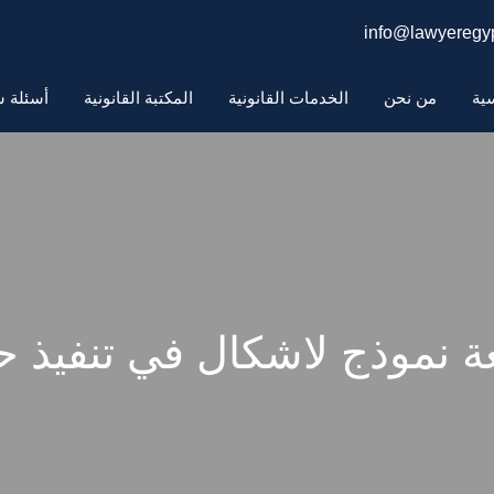
info@lawyeregyp
سية
من نحن
الخدمات القانونية
المكتبة القانونية
أسئلة ش
 نموذج لاشكال في تنفيذ 