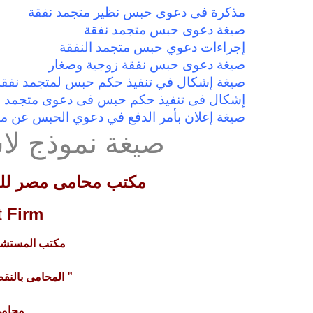
مذكرة فى دعوى حبس نظير متجمد نفقة
صيغة دعوى حبس متجمد نفقة
إجراءات دعوي حبس متجمد النفقة
صيغة دعوى حبس نفقة زوجية وصغار
صيغة إشكال في تنفيذ حكم حبس لمتجمد نفقة
إشكال فى تنفيذ حكم حبس فى دعوى متجمد ن
صيغة إعلان بأمر الدفع في دعوي الحبس عن مت
صيغة نموذج لا
مكتب محامى مصر للمح
 Firm
مكتب المستشار
” المحامى بالنقض 
محامى