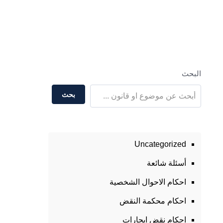
البحث
بحث
Uncategorized
أسئلة شائعة
احكام الاحوال الشخصية
احكام محكمة النقض
احكام نقض ايجارات