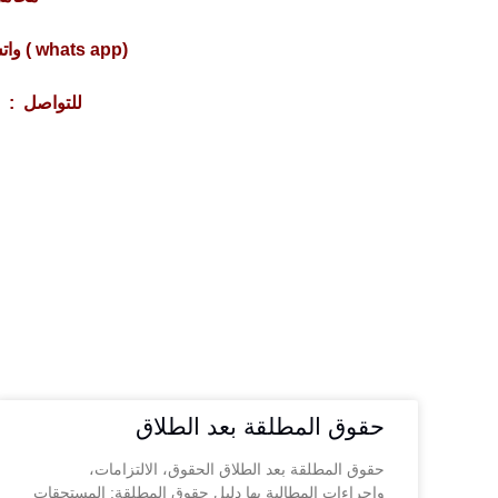
(whats app ) واتس أب : 201220615243+
للتواصل : 4317
حقوق المطلقة بعد الطلاق
حقوق المطلقة بعد الطلاق الحقوق، الالتزامات،
وإجراءات المطالبة بها دليل حقوق المطلقة: المستحقات