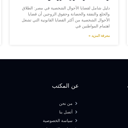
دليل شامل لقضايا الأحوال الشخصية في مصر: الطلاق
والخلع والنفقة والحضانة وحقوق الزوجين أن قضايا
الأحوال الشخصية من أكثر القضايا القانونية التي تشغل
اهتمام المواطنين في
معرفة المزيد »
عن المكتب
من نحن
أتصل بنا
سياسة الخصوصية