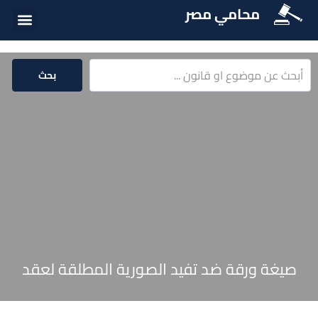
محامي مصر
أسئلة شائع
الخدمات الق
المكتبة الق
بحث
صيغة ورقة ضد تفيد الصورية المطلقة لعقد