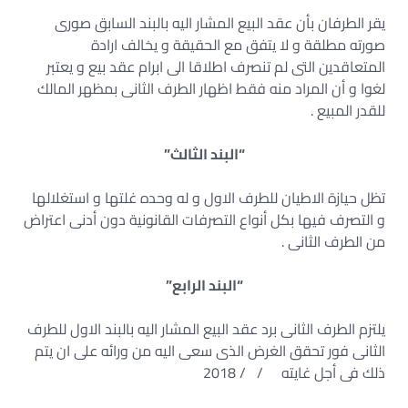
يقر الطرفان بأن عقد البيع المشار اليه بالبند السابق صورى
صورته مطلقة و لا يتفق مع الحقيقة و يخالف ارادة
المتعاقدين التى لم تنصرف اطلاقا الى ابرام عقد بيع و يعتبر
لغوا و أن المراد منه فقط اظهار الطرف الثانى بمظهر المالك
للقدر المبيع .
“البند الثالث”
تظل حيازة الاطيان للطرف الاول و له وحده غلتها و استغلالها
و التصرف فيها بكل أنواع التصرفات القانونية دون أدنى اعتراض
من الطرف الثانى .
“البند الرابع”
يلتزم الطرف الثانى برد عقد البيع المشار اليه بالبند الاول للطرف
الثانى فور تحقق الغرض الذى سعى اليه من ورائه على ان يتم
ذلك فى أجل غايته / / 2018