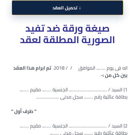
↓
تحميل العقد
صيغة ورقة ضد تفيد
الصورية المطلقة لعقد
انه فى يوم …….. الموافق / / 2018
تم ابرام هذا العقد
بين كل من :-
1) السيد / ………………………….. الجنسية …….. مقيم ……..
بطاقة عائلية رقم …….. سجل مدنى ……………….
” طرف أول “
2) السيد / ………………………….. الجنسية …….. مقيم ……..
بطاقة عائلية رقم …….. سجل مدنى ……..