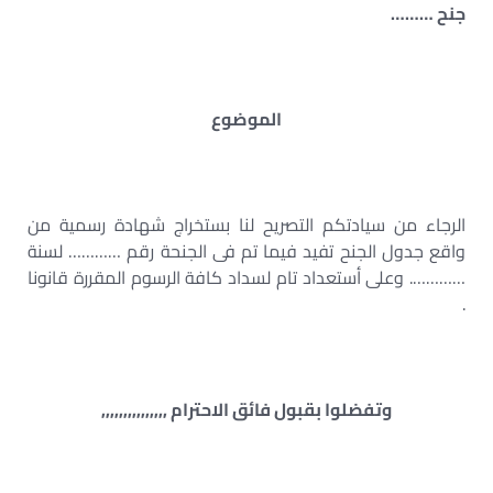
جنح ………
الموضوع
الرجاء من سيادتكم التصريح لنا بستخراج شهادة رسمية من
واقع جدول الجنح تفيد فيما تم فى الجنحة رقم ………… لسنة
…………. وعلى أستعداد تام لسداد كافة الرسوم المقررة قانونا
.
وتفضلوا بقبول فائق الاحترام ,,,,,,,,,,,,,,,