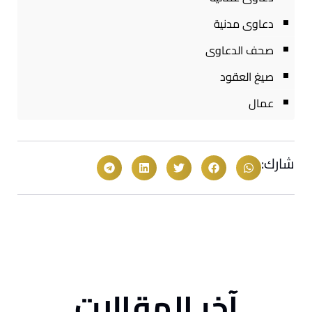
دعاوى مدنية
صحف الدعاوى
صيغ العقود
عمال
شارك:
آخر المقالات