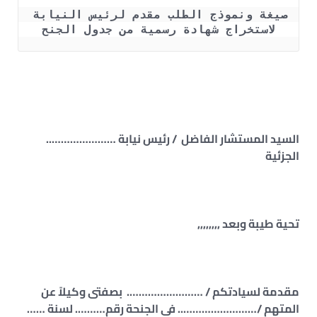
صيغة ونموذج الطلب مقدم لرئيس النيابة 
لاستخراج شهادة رسمية من جدول الجنح

السيد المستشار الفاضل / رئيس نيابة …………………..
الجزئية
تحية طيبة وبعد ,,,,,,,,
مقدمة لسيادتكم / ……………………. بصفتى وكيلاً عن
المتهم /…………………….. فى الجنحة رقم………. لسنة ……