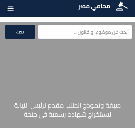
محامي مصر
الخدمات الق
المكتبة الق
بحث
صيغة ونموذج الطلب مقدم لرئيس النيابة
لاستخراج شهادة رسمية فى جنحة