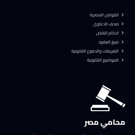
القوانين المصرية
صحف الدعاوى
احكام النقض
صيغ العقود
التعريفات والدفوع القانونية
المواضيع القانونية
محامي مصر