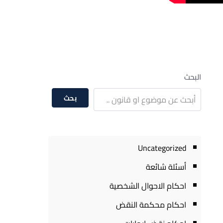
البحث
بحث
Uncategorized
أسئلة شائعة
احكام الاحوال الشخصية
احكام محكمة النقض