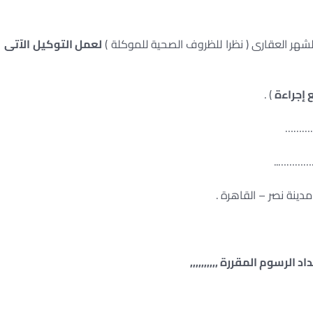
لشهر العقارى ( نظرا للظروف الصحية للموكلة )
لعمل التوكيل الآتى
 إجراءة
) .
/ …
/ ………
 نصر – القاهرة .
الرسوم المقررة ,,,,,,,,,,