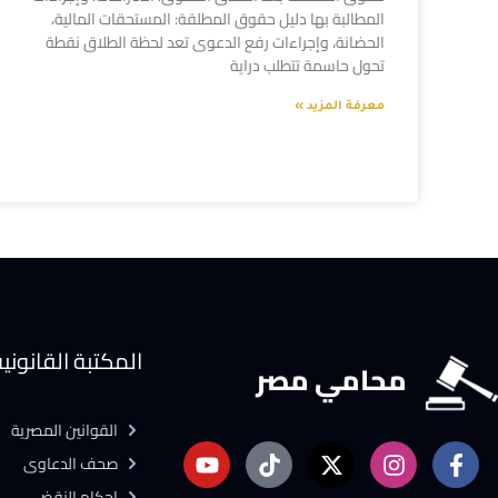
المطالبة بها دليل حقوق المطلقة: المستحقات المالية،
الحضانة، وإجراءات رفع الدعوى تعد لحظة الطلاق نقطة
تحول حاسمة تتطلب دراية
معرفة المزيد »
المكتبة القانوني
محامي مصر
القوانين المصرية
صحف الدعاوى
احكام النقض