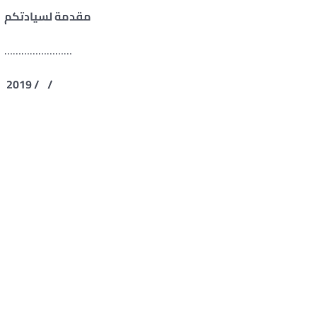
مقدمة لسيادتكم
……………………
/ / 2019