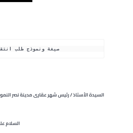
صيغة ونموذج طلب انتق
السيدة الأستاذ / رئيس شهر عقارى مدينة نصر النموذ
السلام علي