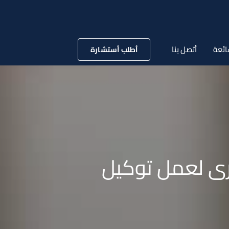
ائعة
أتصل بنا
أطلب أستشارة
ى لعمل توكيل