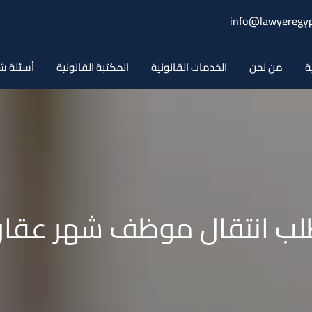
info@lawyeregyp
ة
من نحن
الخدمات القانونية
المكتبة القانونية
أسئلة ش
لب انتقال موظف شهر عقار