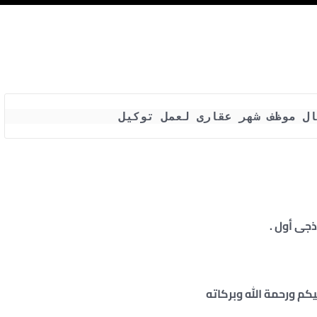
ال موظف شهر عقارى لعمل توكيل 
جى أول .
كم ورحمة الله وبركاته