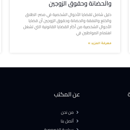
والحضانة وحقوق الزوجين
دليل شامل لقضايا الأحوال الشخصية في مصر: الطلاق
والخلع والنفقة والحضانة وحقوق الزوجين أن قضايا
الأحوال الشخصية من أكثر القضايا القانونية التي تشغل
اهتمام المواطنين في
معرفة المزيد »
ة
عن المكتب
من نحن
أتصل بنا
سياسة الخصوصية