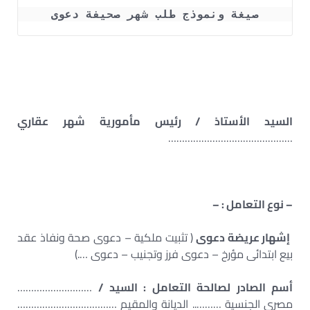
صيغة ونموذج طلب شهر صحيفة دعوى
السيد الأستاذ / رئيس مأمورية شهر عقاري
………………………………………
– نوع التعامل : –
إشهار عريضة دعوى
( تثبيت ملكية – دعوى صحة ونفاذ عقد
بيع ابتدائى مؤرخ – دعوى فرز وتجنيب – دعوى ….)
أسم الصادر لصالحة التعامل : السيد /
………………………
مصري الجنسية ……….. الديانة والمقيم ………………………………