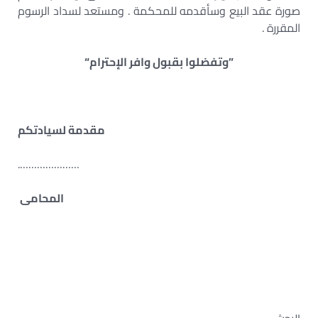
صورة عقد البيع وسأقدمه للمحكمة . ومستعد لسداد الرسوم
المقررة .
”وتفضلوا بقبول وافر الإحترام“
مقدمة لسيادتكم
………………….
المحامى