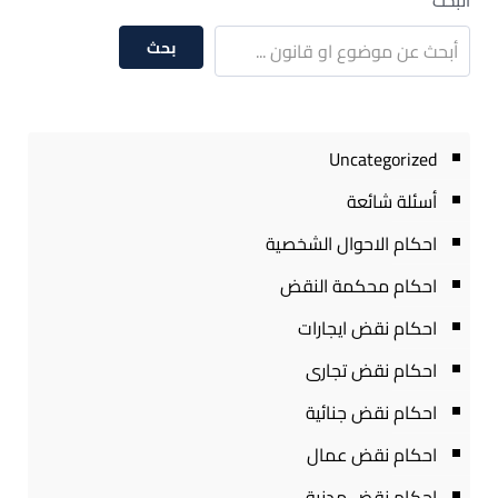
البحث
بحث
Uncategorized
أسئلة شائعة
احكام الاحوال الشخصية
احكام محكمة النقض
احكام نقض ايجارات
احكام نقض تجارى
احكام نقض جنائية
احكام نقض عمال
احكام نقض مدنية