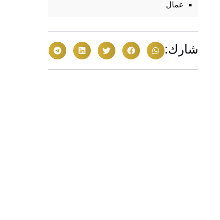
عمال
شارك: