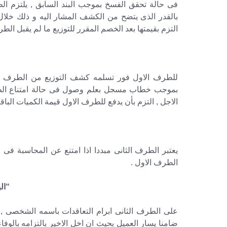
فى حالة تحقق الفسخ بموجب البند السابق , يلتزم الط
بالقدر الذى يتضح من الكشف المشار اليه و ذلك خلال ا
التزم بقيمتها بعد الخصم المقرر للتوزيع ما لم يقبل الطر
للطرف الاول فور تسلمه كشف التوزيع من الطرف الثا
بموجب خطاب مسجل بعلم وصول فى حالة امتناع الطرف 
الاجل , التزم بأن يدفع للطرف الاول قيمة الكميات الباق
“
يعتبر الطرف الثانى مبددا اذا امتنع عن المحاسبة فى ا
الطرف الاول .
“ال
على الطرف الثانى ابرام التعاقدات باسمه الشخصى , ف
ضامنا يسار العميل بحيث ان اخل الاخير بالتزامه بالوف