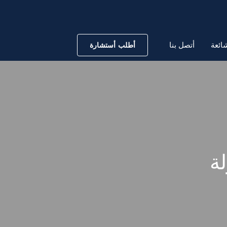
ائعة
أتصل بنا
أطلب أستشارة
لة