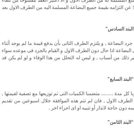
ع المسلمة له من الطرف الاول و الا اعتبر العقد مفسوخا من تلقاء
لا عن التزامه بقيمة جميع البضاعة المسلمة اليه من الطرف الاول بعد
البند السادس”
رد البضاعة , و يلتزم الطرف الثانى بأن يدفع قيمة ما لم يوجد أثناء
 البضاعة اذا حال دون الطرف الاول و القيام بالجرد فى موعده سواء
ر ذلك من أسباب , و ليس له التحلل من هذا الوفاء و لو لم يكن قد
“البند السابع”
 كل مدة …….. متضمنا الكميات التى تم توزيعها مع تصفية لقيمتها ,
 من الطرف الاول , فان لم تتم هذه الموافقة خلال اسبوعين من تقديم
دون حاجة لانذار أو تنبيه او اى اجراء اخر .
“البند الثامن”