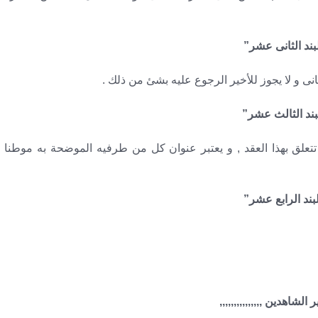
بند الثانى عشر”
نى و لا يجوز للأخير الرجوع عليه بشئ من ذلك .
بند الثالث عشر”
ق بهذا العقد , و يعتبر عنوان كل من طرفيه الموضحة به موطنا
بند الرابع عشر”
 الشاهدين ,,,,,,,,,,,,,,,