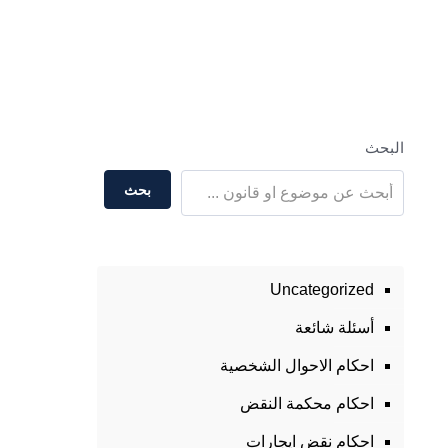
البحث
بحث
Uncategorized
أسئلة شائعة
احكام الاحوال الشخصية
احكام محكمة النقض
احكام نقض ايجارات