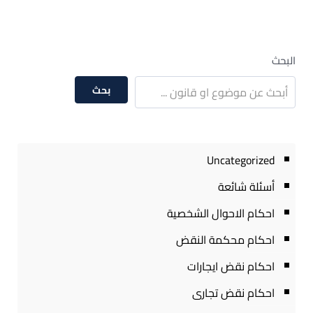
البحث
بحث
Uncategorized
أسئلة شائعة
احكام الاحوال الشخصية
احكام محكمة النقض
احكام نقض ايجارات
احكام نقض تجارى