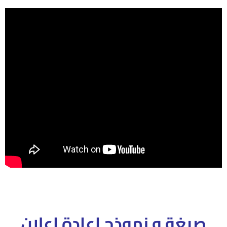
صيغة و نموذج إعادة اعلان