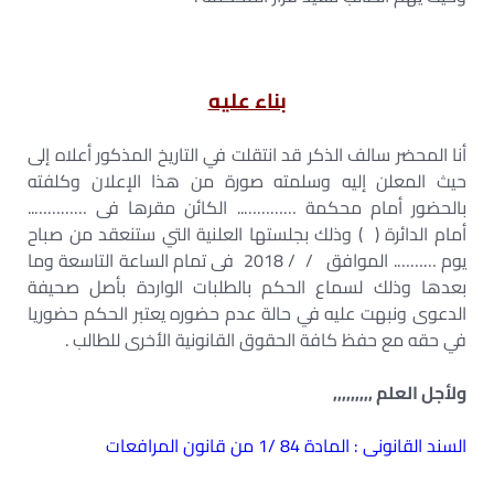
بناء عليه
أنا المحضر سالف الذكر قد انتقلت في التاريخ المذكور أعلاه إلى
حيث المعلن إليه وسلمته صورة من هذا الإعلان وكلفته
بالحضور أمام محكمة ………….. الكائن مقرها فى …………..
أمام الدائرة ( ) وذلك بجلستها العلنية التي ستنعقد من صباح
يوم ………. الموافق / / 2018 فى تمام الساعة التاسعة وما
بعدها وذلك لسماع الحكم بالطلبات الواردة بأصل صحيفة
الدعوى ونبهت عليه في حالة عدم حضوره يعتبر الحكم حضوريا
في حقه مع حفظ كافة الحقوق القانونية الأخرى للطالب .
ولأجل العلم ,,,,,,,,,
السند القانونى : المادة 84 /1 من قانون المرافعات