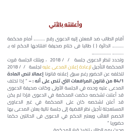
وأعلنته بالأتي
أقام الطالب ضد المعلن إليه الدعوى رقم ………. أمام محكمة
………. الدائرة ( ) طالبا فى ختام صحيفة افتتاحها الحكم له بـ
………. ……………..
وتحدد لنظر الدعوى جلسة / / 2018 ، وبتلك الجلسة قررت
المحكمة التأجيل
لإعادة إعلان المدعى عليه
لجلسة / / 2018
لتخلفه عن الحضور رغم سبق إعلانه قانونا
إعمالا لنص المادة
84/1 من قانون المرافعات التي تنص على أنه : –
” إذا تخلف
المدعى عليه وحده في الجلسة الأولى وكانت صحيفة الدعوى
قد أعلنت لشخصه حكمت المحكمة في الدعوى فإذا لم يكن
قد أعلن لشخصه كان على المحكمة في غير الدعاوى
المستعجلة تأجيل نظر القضية إلى جلسة تالية يعلن المدعى بها
الخصم الغائب ويعتبر الحكم في الدعوى فى الحالتين حكما
حضوريا ”
وحيث يهم الطالب تنفيذ قرار المحكمة .