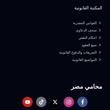
المكتبة القانونية
القوانين المصرية
صحف الدعاوى
احكام النقض
صيغ العقود
التعريفات والدفوع القانونية
المواضيع القانونية
محامي مصر