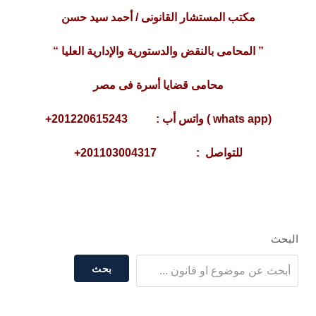
مكتب المستشار القانونى / أحمد سيد حسن
” المحامى بالنقض والدستورية والإدارية العليا “
محامى قضايا أسرة فى مصر
(whats app ) واتس أب : 201220615243+
للتواصل : 201103004317+
البحث
بحث