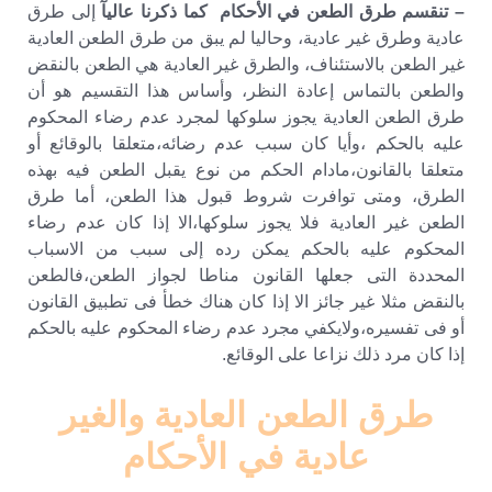
– تنقسم طرق الطعن في الأحكام كما ذكرنا عاليآ
إلى طرق
عادية وطرق غير عادية، وحاليا لم يبق من طرق الطعن العادية
غير الطعن بالاستئناف، والطرق غير العادية هي الطعن بالنقض
والطعن بالتماس إعادة النظر، وأساس هذا التقسيم هو أن
طرق الطعن العادية يجوز سلوكها لمجرد عدم رضاء المحكوم
عليه بالحكم ،وأيا كان سبب عدم رضائه،متعلقا بالوقائع أو
متعلقا بالقانون،مادام الحكم من نوع يقبل الطعن فيه بهذه
الطرق، ومتى توافرت شروط قبول هذا الطعن، أما طرق
الطعن غير العادية فلا يجوز سلوكها،الا إذا كان عدم رضاء
المحكوم عليه بالحكم يمكن رده إلى سبب من الاسباب
المحددة التى جعلها القانون مناطا لجواز الطعن،فالطعن
بالنقض مثلا غير جائز الا إذا كان هناك خطأ فى تطبيق القانون
أو فى تفسيره،ولايكفي مجرد عدم رضاء المحكوم عليه بالحكم
إذا كان مرد ذلك نزاعا على الوقائع.
طرق الطعن العادية والغير
عادية في الأحكام