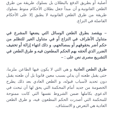
أصلية أو بطريق الدفع بالبطلان بل بسلوك طريقة من طرق
الطعن القانونية.و أن مبدأ جعل بطلان الأحكام منوط بسلوك
طريقة من طرق الطعن القانونية لا يطبق إلا على الأحكام
الفاصلة في النزاع.
– ويقصد بطرق الطعن الوسائل التي يضعها المشرع في
متناول الأطراف في النزاع أو في متناول الغير للتظلم من
حكم أضر بحقوقهم أو بمصالحهم، و ذلك انتهاء إزالة أو تخفيف
الضرر الذي ألحقه بهم الحكم المطعون فيه.و طرق الطعن في
التشريع مصرى نص على : –
طرق الطعن العادية
و هي التي لا يكون فيها الطاعن ملزما،
حتى يقبل طعنه أن يدلي بسبب معين قانونا بل أن طعنه يقبل
دون تحديد لأسباب قبوله، و الطعن العادي بعد ذلك يطرح
الخصومة من جديد أمام المحكمة التي يحق لها أن تبحث في
الدعوى بكاملها ضمن الشروط نفسها التي كانت ممنوحة
للمحكمة التي أصدرت الحكم المطعون فيه، و طرق الطعن
العادية هي التعرض و الاستئناف.