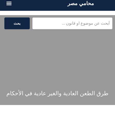
محامي مصر
الخدمات القا
المكتبة القا
بحث
طرق الطعن العادية والغير عادية في الأحكام