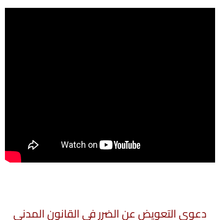
دعوي التعويض عن الضرر في القانون المدني