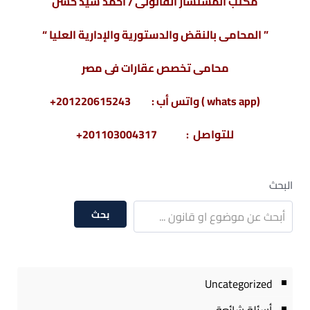
مكتب المستشار القانونى / أحمد سيد حسن
” المحامى بالنقض والدستورية والإدارية العليا “
محامى تخصص عقارات فى مصر
(whats app ) واتس أب : 201220615243+
للتواصل : 201103004317+
البحث
بحث
Uncategorized