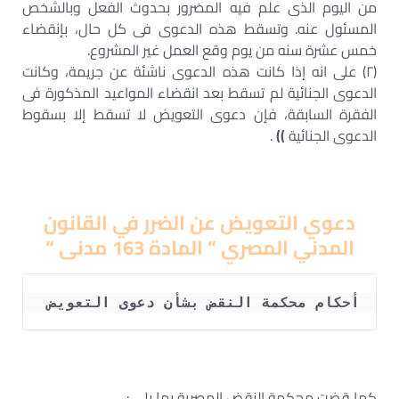
من اليوم الذى علم فيه المضرور بحدوث الفعل وبالشخص
المسئول عنه. وتسقط هذه الدعوى فى كل حال، بإنقضاء
خمس عشرة سنه من يوم وقع العمل غير المشروع.
(٢) على انه إذا كانت هذه الدعوى ناشئة عن جريمة، وكانت
الدعوى الجنائية لم تسقط بعد انقضاء المواعيد المذكورة فى
الفقرة السابقة، فإن دعوى التعويض لا تسقط إلا بسقوط
الدعوى الجنائية
))
.
دعوي التعويض عن الضرر في القانون
المدني المصري ” المادة 163 مدنى “
أحكام محكمة النقض بشأن دعوى التعويض 
كما قضت محكمة النقض المصرية بما يلي :