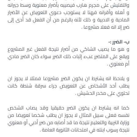
والتفتيش على مجرم هارب فيصيبه بأضرار معنوية وسط جيرانه
و أهله وأقرانه فهنا لا يستوجب دعوى التعويض عن الأضرار
المادية و الادبية و ذلك لأنه بالرغم من أن الفعل قد أدى إلى
ضرر إلا انه فعلا مشروعا .
ب- الضرر :-
و هو ما يصيب الشاكي من أضرار نتيجة الفعل غير المشروع
ويقع على المتضرر عبء إثبات ذلك الضرر سواء كان الضرر مادي
أم معنوي .
و يلاحظ انه يشترط ان يكون الضرر مشروعا فمثلا لا يجوز ان
يطلب أحد الأشخاص عن التعويض جراء سرقة شنطة كانت
تحتوي على مخدر الحشيش .
كما انه يشترط ان يكون الضرر حقيقيا وقد يصاب الشخص
نفسه فعلى سبيل المثال لا يجوز ان يطلب شخصا تعويضا من
وزارة التربية والتعليم نتيجة ما قد أصابه من ضرر أدبي أو معنوي
نتيجة رسوب ابنته في امتحانات الثانوية العامة .