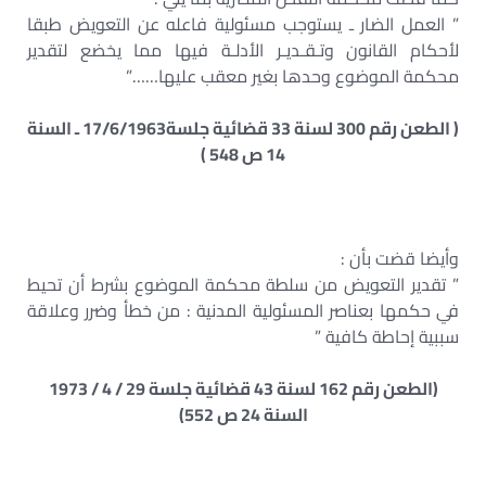
” العمل الضار ـ يستوجب مسئولية فاعله عن التعويض طبقا
لأحكام القانون وتـقـديـر الأدلـة فيها مما يخضع لتقدير
محكمة الموضوع وحدها بغير معقب عليها……”
( الطعن رقم 300 لسنة 33 قضائية جلسة17/6/1963 ـ السنة
14 ص 548 )
وأيضا قضت بأن :
” تقدير التعويض من سلطة محكمة الموضوع بشرط أن تحيط
في حكمها بعناصر المسئولية المدنية : من خطأ وضرر وعلاقة
سببية إحاطة كافية ”
(الطعن رقم 162 لسنة 43 قضائية جلسة 29 / 4 / 1973
السنة 24 ص 552)