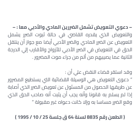
– دعوي التعويض تشمل الضررين المادي والأدبي معا : –
والتعويض الذي يقدره القاضي في حالة ثبوت الضرر يشمل
التعويض عن الضرر المادي والضرر الأدبي أيضا مع جواز أن ينتقل
الحق في التعويض في الضرر الأدبي للأزواج والأقارب إلي الدرجة
الثانية عما يصيبهم من ألم من جراء موت المضرور .
وقد استقر قضاء النقض علي أن :
” دعوى التعويض هي الوسيلة القضائية التي يستطيع المضرور
عن طريقها الحصول من المسئول عن تعويض الضرر الذي أصابة
إذا لم يسلم به قانونا وأنه يجب أن يثبت أنه صاحب الحق الذي
وقع الضرر مساسا به وإلا كانت دعواه غير مقبولة ”
( الطعن رقم 8835 لسنة 64 ق جلسة 25 / 10 / 1995 )