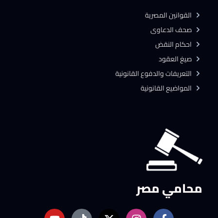
القوانين المصرية
صحف الدعاوى
احكام النقض
صيغ العقود
التعريفات والدفوع القانونية
المواضيع القانونية
محامي مصر