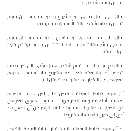
شخص بسبب شخص اخر .
مثال على عمل مادي غير مشروع و غير مقصود : أن يقوم
شخص بإصابة شخص بالخطأ بسيارته فيصيبه بعجز.
مثال على عمل معنوي غير مشروع و غير مقصود : أن يقوم
صحفي بنشر مقالة بقذف احد الأشخاص بحسن نية ثم يتبين
أنها ملفقة.
و بالرغم من ذلك قد يقوم شخص بعمل يؤدي إلى ضرر يصيب
شخصا آخر ولا يعتبر فعلا غير مشروع فلا يستوجب دعوى
التعويض عن الاضرار المادية والادبية مثل الاتي :
أن يقوم ضابط الشرطة بالقبض على لص هارب فيصيبه
بكدمات أثناء مقاومة الأخير فهنا لا يستوجب دعوى التعويض
عن الأضرار المادية و الادبية وذلك لأنه بالرغم من أن الفعل قد
أدى إلى ضرر إلا انه فعلا مشروعا .
او أن يقوم ضابط الشرطة بتنفيذ قرار النيابة العامة بالقبض