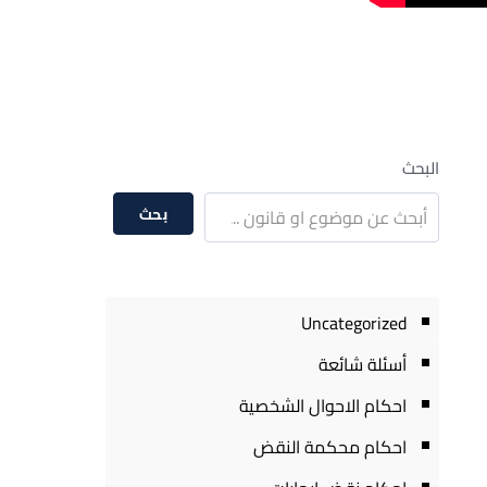
البحث
بحث
Uncategorized
أسئلة شائعة
احكام الاحوال الشخصية
احكام محكمة النقض