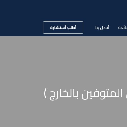
ائعة
أتصل بنا
أطلب أستشارة
لمتوفين بالخارج )