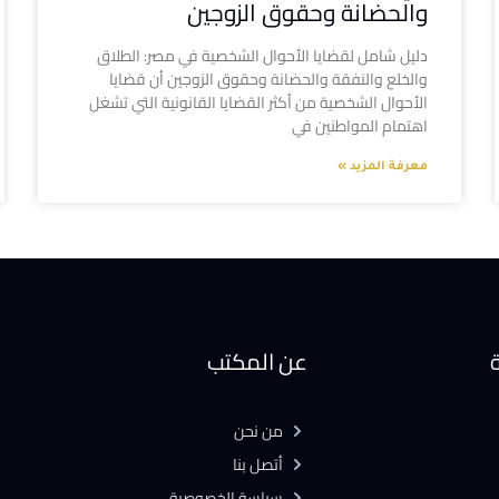
والحضانة وحقوق الزوجين
دليل شامل لقضايا الأحوال الشخصية في مصر: الطلاق
والخلع والنفقة والحضانة وحقوق الزوجين أن قضايا
الأحوال الشخصية من أكثر القضايا القانونية التي تشغل
اهتمام المواطنين في
معرفة المزيد »
ة
عن المكتب
من نحن
أتصل بنا
سياسة الخصوصية