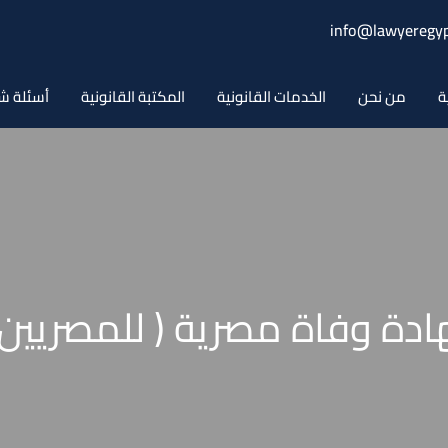
info@lawyeregyp
ة
من نحن
الخدمات القانونية
المكتبة القانونية
أسئلة ش
ة وفاة مصرية ( للمصريين ا