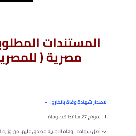
المستندات المطلوب
مصرية ( للمصريي
لاصدار شهادة وفاة بالخارج : –
1- نموذج 27 ساقط قيد وفاة .
2- أصل شهادة الوفاة الاجنبية مصدق عليها من وزارة الخارجية المصرية .