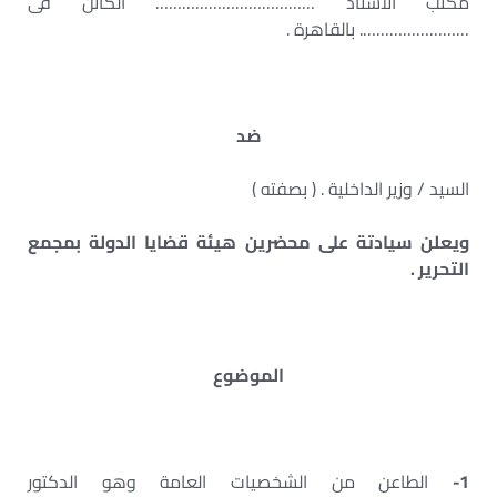
مكتب الأستاذ ……………………………… الكائن فى
……………………. بالقاهرة .
ضد
السيد / وزير الداخلية . ( بصفته )
ويعلن سيادتة على محضرين هيئة قضايا الدولة بمجمع
التحرير .
الموضوع
1-
الطاعن من الشخصيات العامة وهو الدكتور