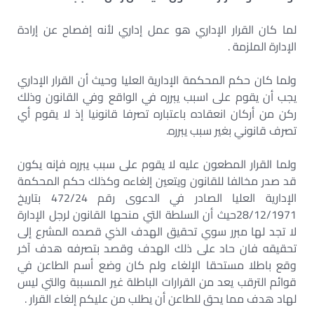
لما كان القرار الإداري هو عمل إداري لأنه إفصاح عن إرادة
الإدارة الملزمة .
ولما كان حكم المحكمة الإدارية العليا وحيث أن القرار الإداري
يجب أن يقوم على اسبب يبرره في الواقع وفي القانون وذلك
ركن من أركان انعقاده باعتباره تصرفا قانونيا إذ لا يقوم أي
تصرف قانوني بغير سبب يبرره.
ولما القرار المطعون عليه لا يقوم على سبب يبرره فإنه يكون
قد صدر مخالفا للقانون ويتعين إلغاءه وكذلك حكم المحكمة
الإدارية العليا الصادر في الدعوى رقم 472/24 بتاريخ
28/12/1971حيث أن السلطة التي منحها القانون لرجل الإدارة
لا تجد لها مبرر سوي تحقيق الهدف الذي قصده المشرع إلى
تحقيقه فان حاد على ذلك الهدف وقصد بتصرفه هدف آخر
وقع باطلا مستحقا الإلغاء ولم كان وضع أسم الطاعن في
قوائم الترقب يعد من القرارات الباطلة غير المسببة والتي ليس
لهاد هدف مما يحق للطاعن أن يطلب من عليكم إلغاء القرار .