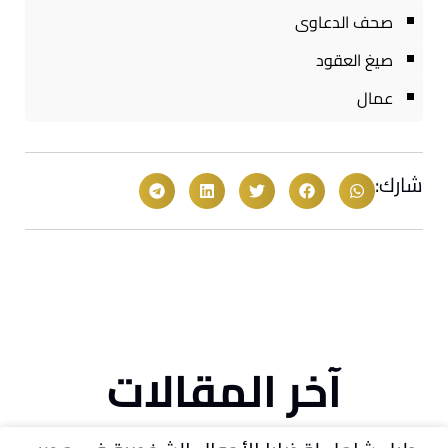
صحف الدعاوى
صيغ العقود
عمال
شارك:
آخر المقالات