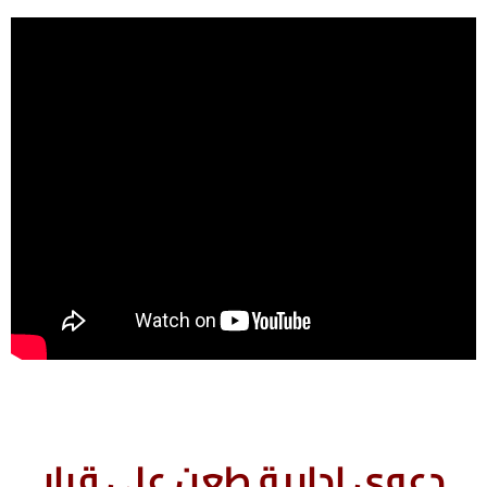
دعوى إدارية طعن على قرار