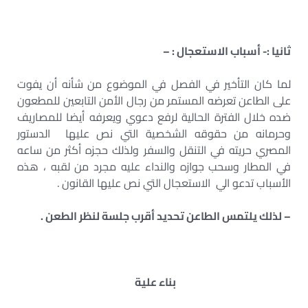
ثانيا :- أسباب الاستعجال : –
لما كان التأخير في الفصل في الموضوع من شأنه أن يفوت
على الطاعن تعرضه المستمر من رجال الأمن التابعين للمطعون
ضده خلال الفترة الحالية لرفع دعوي ويعرفه أيضا للمصاريف
وحرمانه من حقوقه الشخصية التي نص عليها الدستور
المصري حريته في التنقل والسفر ولذلك حجزه أكثر من ساعه
في المطار وسحب جوازه والنداء عليه مجرد من لقبه ، هذه
الأسباب تدعو الي الاستعجال التي نص عليها القانون .
– لذلك يلتمس الطاعن تحديد أقرب جلسة لنظر الطعن .
بناء علية