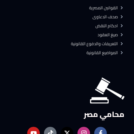
القوانين المصرية
صحف الدعاوى
احكام النقض
صيغ العقود
التعريفات والدفوع القانونية
المواضيع القانونية
محامي مصر