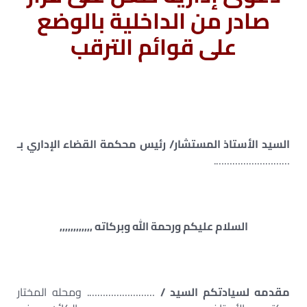
صادر من الداخلية بالوضع
على قوائم الترقب
السيد الأستاذ المستشار/ رئيس محكمة القضاء الإداري بـ
……………………….
السلام عليكم ورحمة الله وبركاته ,,,,,,,,,,,,
مقدمه لسيادتكم السيد /
……………………. ومحله المختار