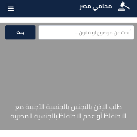
محامي مصر
أسئلة شائع
الخدمات الق
المكتبة الق
بحث
طلب الإذن بالتجنس بالجنسية الأجنبية مع
الاحتفاظ أو عدم الاحتفاظ بالجنسية المصرية