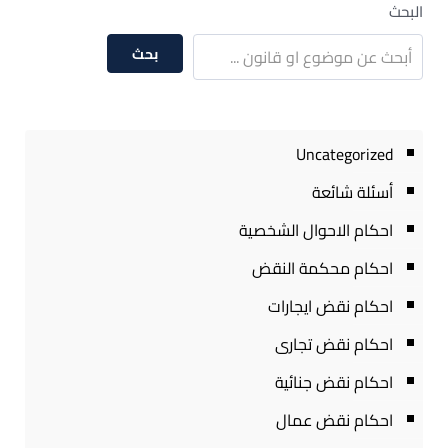
البحث
بحث
Uncategorized
أسئلة شائعة
احكام الاحوال الشخصية
احكام محكمة النقض
احكام نقض ايجارات
احكام نقض تجارى
احكام نقض جنائية
احكام نقض عمال