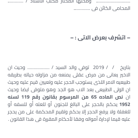
………………………. ومحلها المختار مكتب الاستاذ / ………….
المحامى الكائن فى …………..
– اتشرف بعرض الاتى : –
بتاريخ / / 2019 توفي والد السيد / ……………… وحيث ان
الاخير يعانى من مرض عقلى يمنعه من مزاوله حياته بطريقه
طبيعيه الامر اللذى يستوجب الحجر عليه وتعيين قيم عليه وحيث
ان الولى الطبيعى بعد الاب هو الجد وهو متوفى ايضا وحيث
ان
نص الماده 65 من المرسوم بقانون رقم 119 لسنه
1952
يحكم بالحجر على البالغ للجنون أو للعته أو للسفه أو
للغفلة ولا يرفع الحجر إلا بحكم وتقيم المحكمة على من يحجر
عليه قيما لإدارة أمواله وفقا لأحكام المقررة فى هذا القانون .