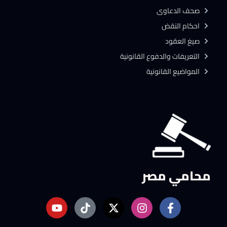
صحف الدعاوى
احكام النقض
صيغ العقود
التعريفات والدفوع القانونية
المواضيع القانونية
محامي مصر