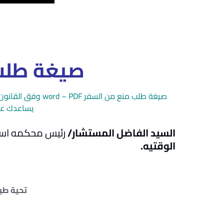
صيغة طلب 
صيغة طلب منع من ال
يساعدك عل
السيد الفاضل المستشار/
رئيس محكمه اسر
الوقتيه.
تحية طيبة