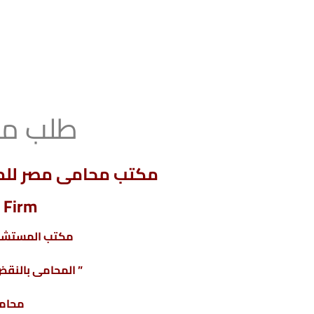
طلب من
مكتب محامى مصر للمح
 Firm
مكتب المستشار
” المحامى بالنقض 
محامى