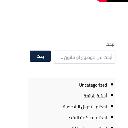
البحث
بحث
Uncategorized
أسئلة شائعة
احكام الاحوال الشخصية
احكام محكمة النقض