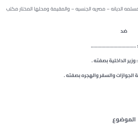
الديانه – مصريه الجنسيه – والمقيمة ومحلها المختار مكتب
ضد
الموضوع