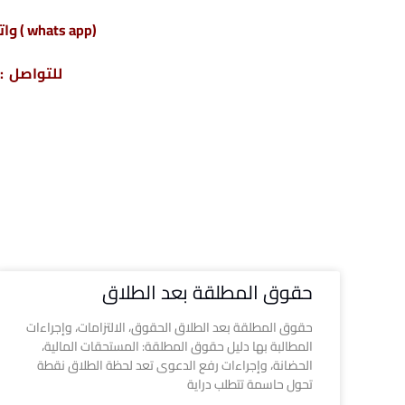
(whats app ) واتس أب : 201220615243+
للتواصل : 04317
حقوق المطلقة بعد الطلاق
حقوق المطلقة بعد الطلاق الحقوق، الالتزامات، وإجراءات
المطالبة بها دليل حقوق المطلقة: المستحقات المالية،
الحضانة، وإجراءات رفع الدعوى تعد لحظة الطلاق نقطة
تحول حاسمة تتطلب دراية