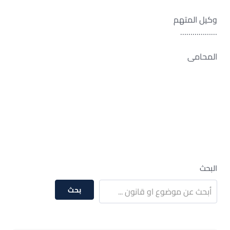
وكيل المتهم
………………
المحامى
البحث
بحث