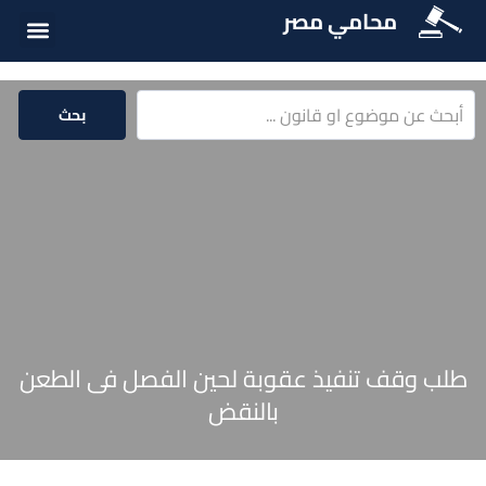
محامي مصر
أسئلة شائع
الخدمات الق
المكتبة الق
بحث
طلب وقف تنفيذ عقوبة لحين الفصل فى الطعن
بالنقض