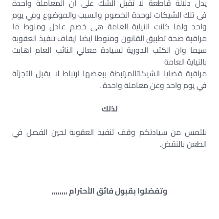
يدل دلالة قاطعة لا تقبل الشك على أن المعاملة واحدة
فى تلك الشيكات لوحدة الخصوم والسبب والموضوع وفي يوم
واحد ولما كانت النياية العامة هى خصم عادل ومنوط ما
مراقبة صحة تطبيق القانون ومنوطا ايضا ايقاف تنفيذ العقوبة
سيما وان الكتب الدورية لسيادة معالي النائب العام اهابت
بالنياية العامة
مراقبة قضايا الشيكاتالمرتبطة ببعضها ارتباط لا يقبل التجزئة
في يوم واحد وعن معاملة واحدة .
لذلك
نلتمس من سيادتكم وقف تنفيذ العقوبة لحين الفصل في
الطعن بالنقض.
وتفضلوا بقبول فائق الأحترام ,,,,,,,,