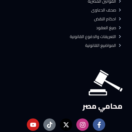
القوانين المصرية
صحف الدعاوى
احكام النقض
صيغ العقود
التعريفات والدفوع القانونية
المواضيع القانونية
محامي مصر