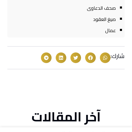
صحف الدعاوى
صيغ العقود
عمال
شارك:
آخر المقالات