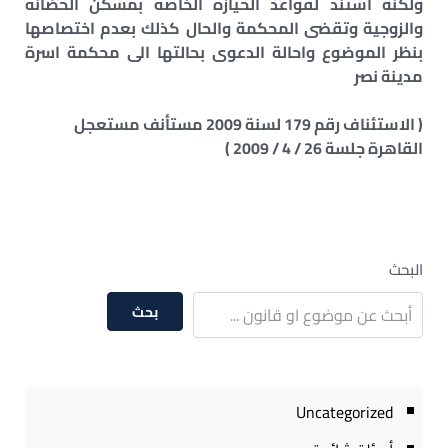
ولكنه استند لقواعد الحيازة الخاصة بمسكن الحضانة
والزوجية وتقضى المحكمة والحال كذلك بعدم اختصاصها
بنظر الموضوع واحالة الدعوى بحالتها الى محكمة اسرة
مدينة نصر
( الاستئناف رقم 179 لسنة 2009 مستأنف مستعجل
القاهرة جلسة 26 / 4 / 2009 )
البحث
بحث
Uncategorized