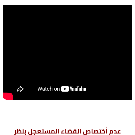
عدم أختصاص القضاء المستعجل بنظر