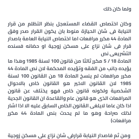
ولما كان ذلك
وكان اختصاص القضاء المستعجل بنظر التظلم من قرار
النيابة فى شان الحيازة منوط بان يكون القرار صدر وفق
المادة 44 مكرر مرافعات اما اختصاص النيابة العامة باصدار
قرار فى شان نزاع على مسكن زوجية او حضانه فسنده
التشريعى نص
المادة 18 / 5 مكرر ثالثا من قانون 100 لسنة 1985 وهذا ما
يؤيده جانب من الفقه وتؤيده المحكمة لان نص المادة 44
مكرر مرافعات لم ينسخ المادة 18 من القانون 100 لسنة
1985 لان القانون الاخير هو القانون خاص بالاحوال
الشخصية ولكونه قانون خاص فهو يختلف عن قانون
المرافعات الذى هو قانون عام والقاعدة ان القانون الجدية
اذا كان عاما لايلغى القانون الخاص السابق عليه الا اذا اشار
لذلك صراحة وهو ما لم يحدث بنص المادة 44 مكرر
مرافعات)
ومن ثم فاصدار النيابة قرارفى شان نزاع على مسكن زوجية