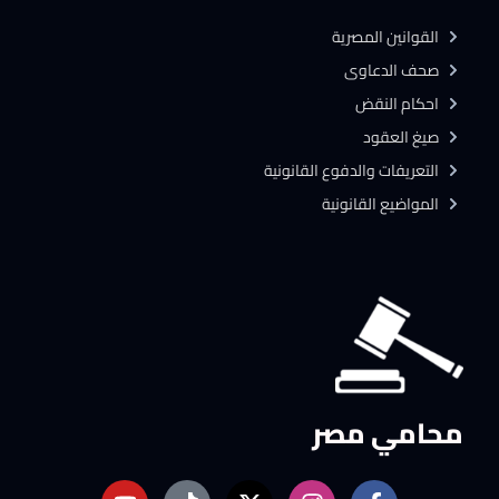
القوانين المصرية
صحف الدعاوى
احكام النقض
صيغ العقود
التعريفات والدفوع القانونية
المواضيع القانونية
محامي مصر