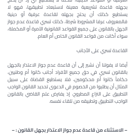
بجهله قاعدة تشريعية معينة لاستبعاد تطبيقها، فهو لا
يستطيع كذلك أن يحتج بجهله لقاعدة عرفية أو دينية
فالمعروف عرفا المشروط شرطا، كذلك تسري قاعدة عدم جواز
الجهل بالقانون على جميع القواعد القانونية الآمرة أو المكملة،
سواء أكانت من قواعد القانون الخاص أم العام.
القاعدة تسري على الأجانب
أيضا لا يفوتنا أن نشير إلى أن قاعدة عدم جواز الاعتذار بالجهل
بالقانون تسري في حق جميع الأفراد أجانب كانوا أم وطنيين،
حكاماً كانوا أم محكومين، فلا يستطيع القضاة على سبيل
المثال أن يطلبوا من الخصوم في الدعوى تحديد القانون الواجب
التطبيق على النزاع المطروح، إذ يفترض علم القاضي بالقانون
الواجب التطبيق وتطبيقه من تلقاء نفسه.
– الاستثناء من قاعدة عدم جواز الاعتذار بجهل القانون : –