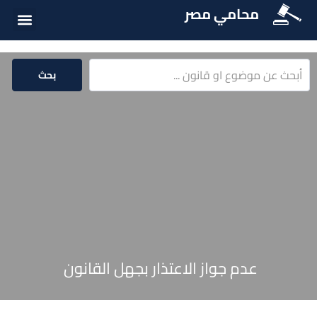
محامي مصر
أسئلة شائع
الخدمات الق
المكتبة الق
بحث
عدم جواز الاعتذار بجهل القانون