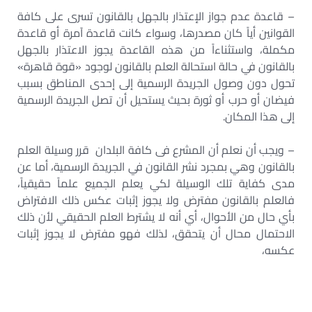
– قاعدة عدم جواز الإعتذار بالجهل بالقانون تسرى على كافة
القوانين أياً كان مصدرها، وسواء كانت قاعدة آمرة أو قاعدة
مكملة، واستثناءاً من هذه القاعدة يجوز الاعتذار بالجهل
بالقانون في حالة استحالة العلم بالقانون لوجود «قوة قاهرة»
تحول دون وصول الجريدة الرسمية إلى إحدى المناطق بسبب
فيضان أو حرب أو ثورة بحيث يستحيل أن تصل الجريدة الرسمية
إلى هذا المكان.
– ويجب أن نعلم أن المشرع فى كافة البلدان قرر وسيلة العلم
بالقانون وهي بمجرد نشر القانون في الجريدة الرسمية، أما عن
مدى كفاية تلك الوسيلة لكي يعلم الجميع علماً حقيقياً،
فالعلم بالقانون مفترض ولا يجوز إثبات عكس ذلك الافتراض
بأي حال من الأحوال، أي أنه لا يشترط العلم الحقيقي لأن ذلك
الاحتمال محال أن يتحقق، لذلك فهو مفترض لا يجوز إثبات
عكسه،