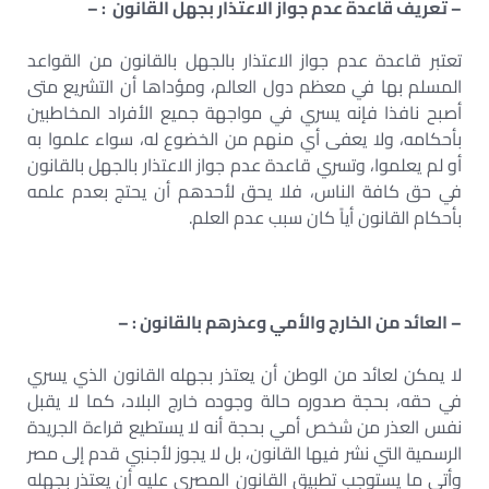
– تعريف قاعدة عدم جواز الاعتذار بجهل القانون : –
تعتبر قاعدة عدم جواز الاعتذار بالجهل بالقانون من القواعد
المسلم بها في معظم دول العالم، ومؤداها أن التشريع متى
أصبح نافذا فإنه يسري في مواجهة جميع الأفراد المخاطبين
بأحكامه، ولا يعفى أي منهم من الخضوع له، سواء علموا به
أو لم يعلموا، وتسري قاعدة عدم جواز الاعتذار بالجهل بالقانون
في حق كافة الناس، فلا يحق لأحدهم أن يحتج بعدم علمه
بأحكام القانون أياً كان سبب عدم العلم.
– العائد من الخارج والأمي وعذرهم بالقانون : –
لا يمكن لعائد من الوطن أن يعتذر بجهله القانون الذي يسري
في حقه، بحجة صدوره حالة وجوده خارج البلاد، كما لا يقبل
نفس العذر من شخص أمي بحجة أنه لا يستطيع قراءة الجريدة
الرسمية التي نشر فيها القانون، بل لا يجوز لأجنبي قدم إلى مصر
وأتى ما يستوجب تطبيق القانون المصري عليه أن يعتذر بجهله