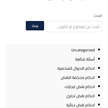
البحث
بحث
Uncategorized
أسئلة شائعة
احكام الاحوال الشخصية
احكام محكمة النقض
احكام نقض ايجارات
احكام نقض تجارى
احكام نقض جنائية