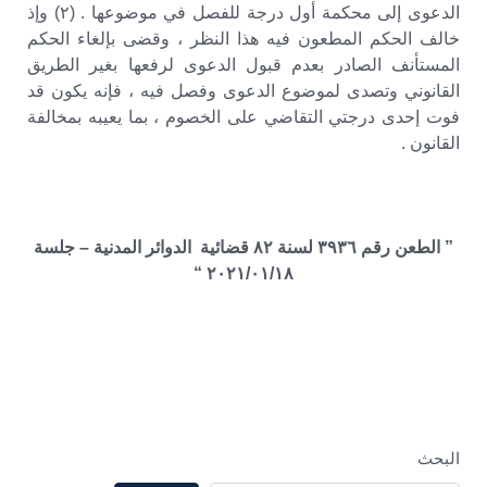
الدعوى إلى محكمة أول درجة للفصل في موضوعها . (٢) وإذ
خالف الحكم المطعون فيه هذا النظر ، وقضى بإلغاء الحكم
المستأنف الصادر بعدم قبول الدعوى لرفعها بغير الطريق
القانوني وتصدى لموضوع الدعوى وفصل فيه ، فإنه يكون قد
فوت إحدى درجتي التقاضي على الخصوم ، بما يعيبه بمخالفة
القانون .
” الطعن رقم ٣٩٣٦ لسنة ٨٢ قضائية الدوائر المدنية – جلسة
٢٠٢١/٠١/١٨ “
البحث