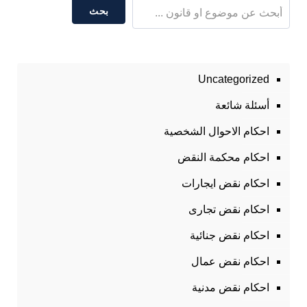
بحث
Uncategorized
أسئلة شائعة
احكام الاحوال الشخصية
احكام محكمة النقض
احكام نقض ايجارات
احكام نقض تجارى
احكام نقض جنائية
احكام نقض عمال
احكام نقض مدنية