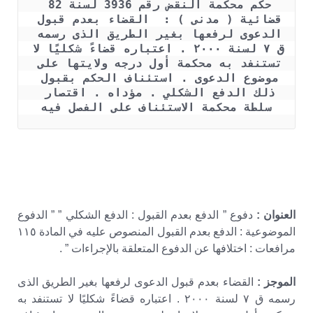
حكم محكمة النقض رقم 3936 لسنة 82 
قضائية ( مدنى ) :  القضاء بعدم قبول 
الدعوى لرفعها بغير الطريق الذى رسمه 
ق ٧ لسنة ٢٠٠٠ . اعتباره قضاءً شكليًا لا 
تستنفد به محكمة أول درجه ولايتها على 
موضوع الدعوى . استئناف الحكم بقبول 
ذلك الدفع الشكلي . مؤداه . اقتصار 
سلطة محكمة الاستئناف على الفصل فيه
العنوان :
دفوع ” الدفع بعدم القبول : الدفع الشكلي ” ” الدفوع
الموضوعية : الدفع بعدم القبول المنصوص عليه في المادة ١١٥
مرافعات : اختلافها عن الدفوع المتعلقة بالإجراءات ” .
الموجز :
القضاء بعدم قبول الدعوى لرفعها بغير الطريق الذى
رسمه ق ٧ لسنة ٢٠٠٠ . اعتباره قضاءً شكليًا لا تستنفد به