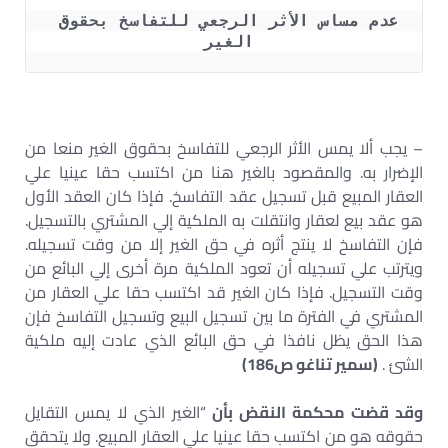
عدم مساس الأثر الرجعي للتفاسخ بحقوق 
الغير 
– يجب ألا يمس الأثر الرجعي للتفاسخ بحقوق الغير منعا من
الإضرار به. والمقصود بالغير هنا من اكتسب حقا عينيا علي
العقار المبيع قبل تسجيل عقد التفاسخ. فإذا كان العقد الأول
هو عقد بيع لعقار وانتقلت به الملكية إلي المشتري بالتسجيل.
فإن التفاسخ لا ينتج أثره في حق الغير إلا من وقت تسجيله.
ويترتب علي تسجيله أن تعود الملكية مرة أخرى إلي البائع من
وقت التسجيل. فإذا كان الغير قد اكتسب حقا علي العقار من
المشتري في الفترة ما بين تسجيل البيع وتسجيل التفاسخ فإن
هذا الحق يظل نافذا في حق البائع الذي عادت إليه ملكية
الشئ .
(سمير تناغو ص186)
وقد قضت محكمة النقض بأن
“الغير الذي لا يمس التقايل
حقوقه هو من اكتسب حقا عينيا علي العقار المبيع. ولا يتحقق