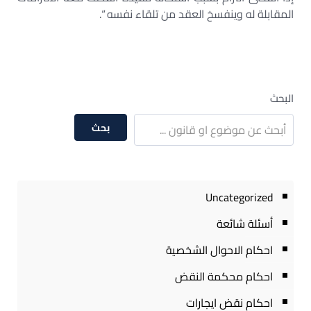
المقابلة له وينفسخ العقد من تلقاء نفسه “.
البحث
بحث
Uncategorized
أسئلة شائعة
احكام الاحوال الشخصية
احكام محكمة النقض
احكام نقض ايجارات