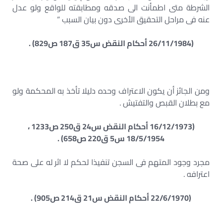
الشرطة متى اطمأنت الى صدقه ومطابقته للواقع ولو عدل
عنه فى مراحل التحقيق الأخرى دون بيان السبب ”
(26/11/1984 أحكام النقض س35 ق187 ص829) .
ومن الجائز أن يكون الاعتراف وحده دليلا تأخذ به المحكمة ولو
مع بطلان القبص والتفتيش .
(16/12/1973 أحكام النقض س24 ق250 ص1233 ،
18/5/1954 س5 ق220 ص658) .
مجرد وجود المتهم فى السجن تنفيذا لحكم لا اثر له على صحة
اعترافه .
(22/6/1970 أحكام النقض س21 ق214 ص905) .