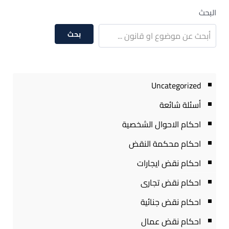
البحث
بحث
Uncategorized
أسئلة شائعة
احكام الاحوال الشخصية
احكام محكمة النقض
احكام نقض ايجارات
احكام نقض تجارى
احكام نقض جنائية
احكام نقض عمال