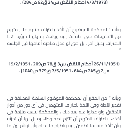
(4/3/1973 أحكام النقض س24 ق62 ص284) .
وبأنه ” لمحكمة الموضوع أن تأخذ باعتراف متهم على متهم
فى التحقيقات متى اطمأنت إليه ووثقت به ولو لم يؤيد هذا
الاعتراف بدليل آخر ، بل حتى لو عدل صاحبه أمامها فى الجلسة
”
(26/11/1951 أحكام النقض س3 ق78 ص209 ، 19/2/1951
س2 ق245 ص644 ، 7/5/1951 ق379 ص1040) .
وبأنه ” من المقرر أن لمحكمة الموضوع السلطة المطلقة فى
تقدير الأدلة وفى الأخذ باعتراف المتهمين فى أى دور من أدوار
التحقيق ولو عدلوا عنه بعد ذلك ، والمحكمة ليست ملزمة فى
أخذها باعتراف المتهم أن تلتزم نصه وظاهره بل لها أن تجزئه
وأن تأخذ منه بما تطمئن إليه واطراح ما عداه وأن توائم بين ما