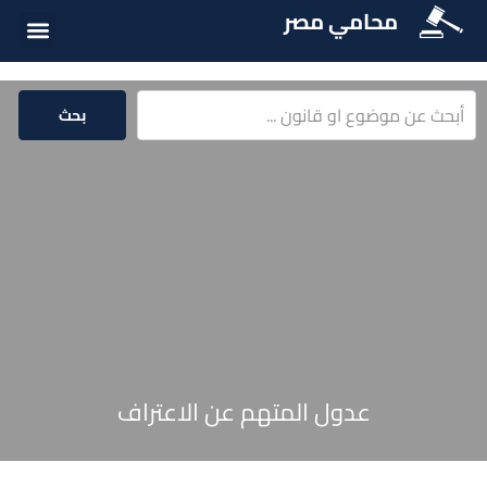
محامي مصر
الخدمات الق
المكتبة الق
بحث
عدول المتهم عن الاعتراف