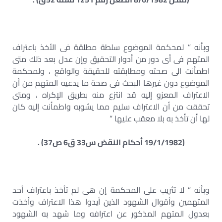
وبأنه ” لمحكمة الموضوع سلطة مطلقة فى الأخذ باعتراف
المتهم فى أى دور من أدوار التحقيق وإن عدل بعد ذلك متى
اطمأنت الى صحته ومطابقته للحقيقة والواقع ، ولمحكمة
الموضوع دون غيرها البحث فى صحة ما يدعيه المتهم من أن
الاعتراف المعزو إليه قد انتزع منه بطريق الإكراه ، ومتى
تحققت من أن الاعتراف سليم مما يشوبه واطمأنت إليه كان
لها أن تأخذ به بلا معقب عليها ”
(19/1/1982 أحكام النقض س33 ق6 ص37) .
وبأنه ” لا تثريب على المحكمة إن هى لم تأخذ باعتراف أحد
المتهمين وأقوال الشهود الذين أيدوا هذا الاعتراف وأخذت
بعدول المتهم المذكور عن اعترافه وما شهد به الشهود