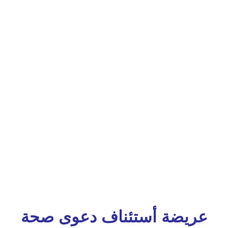
عريضة أستئناف دعوى صحة