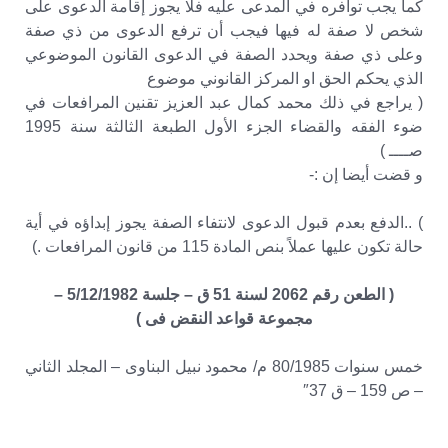
كما يجب توافره في المدعى عليه فلا يجوز إقامة الدعوى على
شخص لا صفة له فيها فيجب أن ترفع الدعوى من ذي صفة
وعلى ذي صفة ويحدد الصفة في الدعوى القانون الموضوعي
الذي يحكم الحق او المركز القانوني موضوع
( يراجع في ذلك محمد كمال عبد العزيز تقنين المرافعات في
ضوء الفقه والقضاء الجزء الأول الطبعة الثالثة سنة 1995
صــــ )
و قضت أيضا إن :-
) ..الدفع بعدم قبول الدعوى لانتفاء الصفة يجوز إبداؤه في أية
حالة تكون عليها عملاً بنص المادة 115 من قانون المرافعات .)
( الطعن رقم 2062 لسنة 51 ق – جلسة 5/12/1982 –
مجموعة قواعد النقض فى )
خمس سنوات 80/1985 م/ محمود نبيل البناوى – المجلد الثاني
– ص 159 – ق 37″