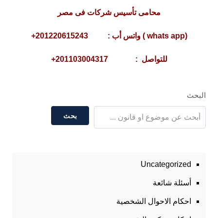
محامى تأسيس شركات فى مصر
(whats app ) واتس أب : 201220615243+
للتواصل : 201103004317+
البحث
بحث
Uncategorized
أسئلة شائعة
احكام الاحوال الشخصية