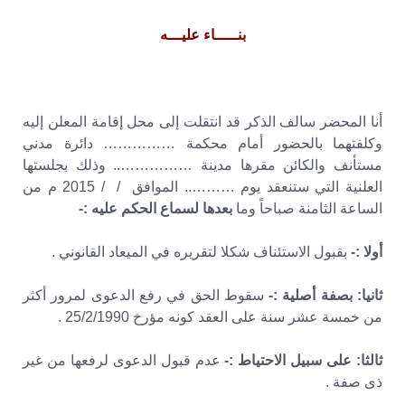
بنـــــاء عليـــه
أنا المحضر سالف الذكر قد انتقلت إلى محل إقامة المعلن إليه
وكلفتهما بالحضور أمام محكمة …………… دائرة مدني
مستأنف والكائن مقرها مدينة …………….. وذلك بجلستها
العلنية التي ستنعقد يوم ……….. الموافق / / 2015 م من
الساعة الثامنة صباحاً وما
بعدها لسماع الحكم عليه :-
أولا :-
بقبول الاستئناف شكلا لتقريره في الميعاد القانوني .
ثانيا: بصفة أصلية :-
سقوط الحق في رفع الدعوى لمرور أكثر
من خمسة عشر سنة على العقد كونه مؤرخ 25/2/1990 .
ثالثا: على سبيل الاحتياط :-
عدم قبول الدعوى لرفعها من غير
ذى صفة .