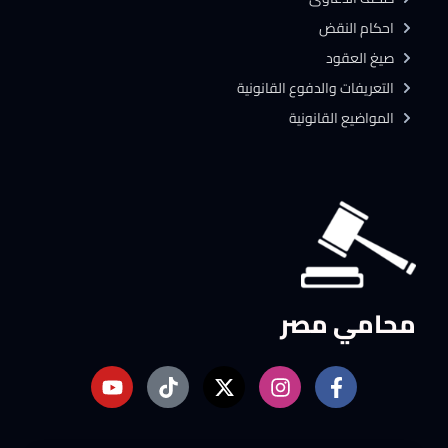
احكام النقض
صيغ العقود
التعريفات والدفوع القانونية
المواضيع القانونية
محامي مصر