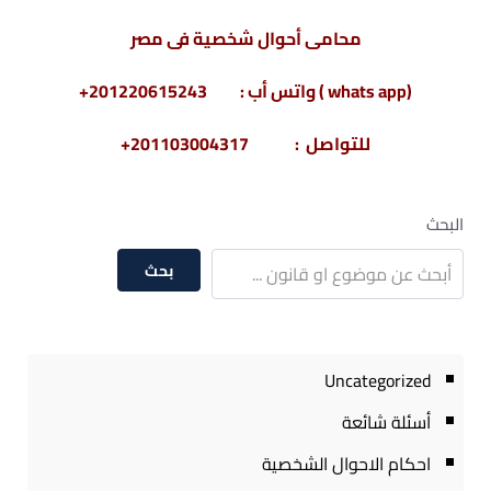
محامى أحوال شخصية فى مصر
(whats app ) واتس أب : 201220615243+
للتواصل : 201103004317+
البحث
بحث
Uncategorized
أسئلة شائعة
احكام الاحوال الشخصية