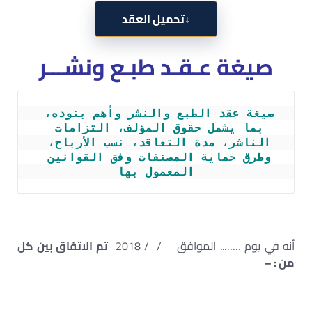
↓
تحميل العقد
صيغة عـقـد طبـع ونشـــر
صيغة عقد الطبع والنشر وأهم بنوده، 
بما يشمل حقوق المؤلف، التزامات 
الناشر، مدة التعاقد، نسب الأرباح، 
وطرق حماية المصنفات وفق القوانين 
المعمول بها
أنه في يوم …….. الموافق / / 2018
تم الاتفاق بين كل
من : –