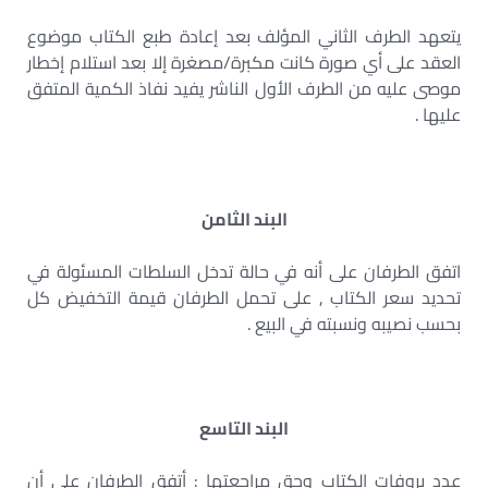
يتعهد الطرف الثاني المؤلف بعد إعادة طبع الكتاب موضوع
العقد على أي صورة كانت مكبرة/مصغرة إلا بعد استلام إخطار
موصى عليه من الطرف الأول الناشر يفيد نفاذ الكمية المتفق
عليها .
البند الثامن
اتفق الطرفان على أنه في حالة تدخل السلطات المسئولة في
تحديد سعر الكتاب , على تحمل الطرفان قيمة التخفيض كل
بحسب نصيبه ونسبته في البيع .
البند التاسع
عدد بروفات الكتاب وحق مراجعتها : أتفق الطرفان على أن