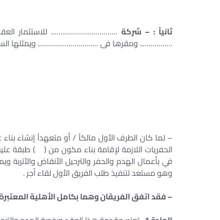
ثانيآ : – شركة
……………………………. للاستثمار العقار
…………….. ومقرها فى …………………………. ويمثلها السيد
– لما كان الطرف الأول مالكاً / أو متعهداً إنشاء بناء
الحفريات اللازمة لإقامة بناء مكون من ( ) طبقة عليه
في بأعمال الهدم والحفر والترحيل الأنقاض والأتربة وي
وهو مستعد لتنفيذ طلب الفريق الأول لقاء أجر .
– فقد اتفق الفريقان وهما بكامل الأهلية المعتبرة شر