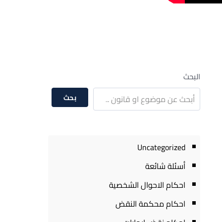
البحث
بحث
Uncategorized
أسئلة شائعة
احكام الاحوال الشخصية
احكام محكمة النقض