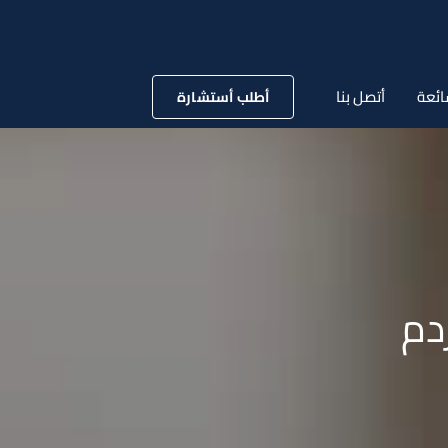
ائعة
أتصل بنا
أطلب أستشارة
دم