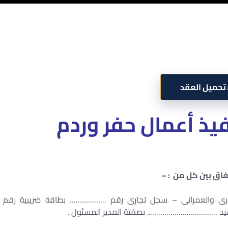
تحميل العقد
يذ أعمال حفر وردم
ى والعمرانى – سجل تجارى رقم ……………… بطاقة ضريبية رقم
 …………………………….. بصفتة المدير المسئول .