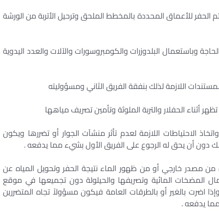
 الزراعية أينما وجدت بسماكة 150 سم ويتم الحفر للأعماق المحددة بالمخطط الملحق وترحيل الأتربة من الورشة
 الحاجة وباستعمال البلدوزرات والكومبروسورات والآلات والعدد اليدوية
مستندات اللازمة لذلك بنفقة الفريق الثاني ومسؤوليته
ظهر أثناء الحفلار والتربة الملوثة وتأمين تصريف مياهها
اتخاذ الاحتياطات اللازمة لعدم تأثر منشآت الجوار أو تضررها ويكون
 دون أن يحق له الرجوع على الفريق الأول بشيء مما يدفعه .
ه من مصدر خارجي أو من ظهور الماء نتيجة الحفر وتحويل المياه عن
ل المضخات المائية وتصريفها والحيلولة دون تجميعها في موقع
ذا اضرت بالغير أو بالطرقات العامة فيكون مسؤولاً تجاه المتضررين
ما يدفعه .