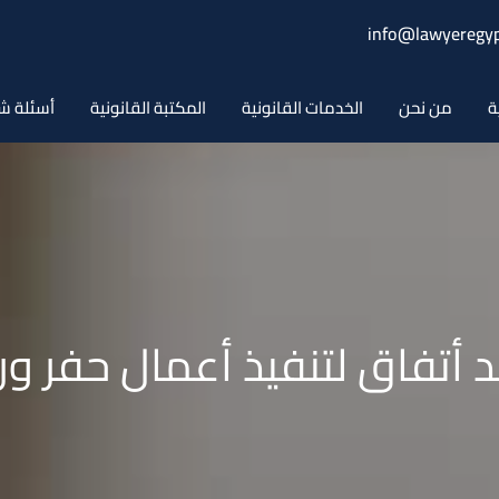
info@lawyeregyp
ة
من نحن
الخدمات القانونية
المكتبة القانونية
أسئلة ش
 أتفاق لتنفيذ أعمال حفر ور