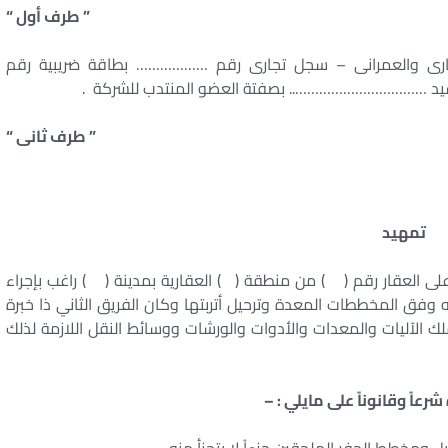
” طرف أول “
ى والعمرانى – سجل تجارى رقم ……………… بطاقة ضريبية رقم
 …………………………….. بصفتة العضو المنتدب للشركة .
” طرف ثانى “
تمهيد
 على العقار رقم ( ) من منطقة ( ) العقارية بمدينة ( ) راغب بإجراء
 وفق المخططات المعدة وترحيل أتربتها وكان الفريق الثاني ذا خبرة
ملك الآليات والمعدات والأدوات والورشات ووسائط النقل اللازمة لذلك
عاً وقانوناً على مايلي : –