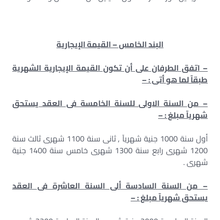
البند الخامس – القيمة الإيجارية
– اتفق الطرفان على أن تكون القيمة الإيجارية الشهرية
طبقآ لما هو أتى : –
– من السنة الاولى للسنة الخامسة فى العقد يستحق
شهريآ مبلغ : –
أول سنة 1000 جنية شهريآ , ثانى سنة 1100 شهرى ثالث سنة
1200 شهرى رابع سنة 1300 شهرى خامس سنة 1400 جنية
شهرى .
– من السنة السادسة ألى السنة العاشرة فى العقد
يستحق شهريآ مبلغ : –