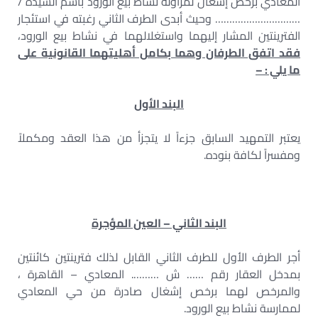
المعادي برخص إشغال لمزاولة نشاط بيع الورود بأسم السيدة /
………………………… وحيث أبدى الطرف الثاني رغبته في استئجار
الفترينتين المشار إليهما واستغلالهما في نشاط بيع الورود،
فقد اتفق الطرفان وهما بكامل أهليتهما القانونية على
ما يلي : –
البند الأول
يعتبر التمهيد السابق جزءاً لا يتجزأ من هذا العقد ومكملاً
ومفسراً لكافة بنوده.
البند الثاني – العين المؤجرة
أجر الطرف الأول للطرف الثاني القابل لذلك فترينتين كائنتين
بمدخل العقار رقم …… ش ………. المعادي – القاهرة ،
والمرخص لهما برخص إشغال صادرة من حي المعادي
لممارسة نشاط بيع الورود.