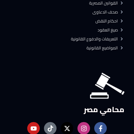
القوانين المصرية
صحف الدعاوى
احكام النقض
صيغ العقود
التعريفات والدفوع القانونية
المواضيع القانونية
محامي مصر