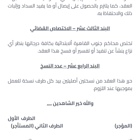
العقد، كما يلتزم بالحصول على إيصال أو ما يفيد السداد وإثبات
ذلك والاحتفاظ به.
البند الثالث عشر – الاختصاص القضائي
تختص محاكم جنوب القاهرة ألابتدائية بكافة درجاتها بنظر أي
نزاع ينشأ عن تنفيذ أو تفسير أو فسخ هذا العقد.
البند الرابع عشر – عدد النسخ
حرر هذا العقد من نسختين أصليتين بيد كل طرف نسخة للعمل
بموجبها عند اللزوم.
والله خير الشاهدين ,,,,
الطرف الأول
(المؤجر) الطرف الثاني (المستأجر)