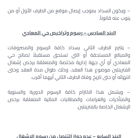
– ويكون السداد بموجب إيصال موقع من الطرف الأول أو من
ينوب عنه قانوناً.
البند السادس – رسوم وتراخيص حي المعادي
– يلتزم الطرف الثاني بسداد كافة الرسوم والمصروفات
والمبالغ المستحقة أو التي تستحق مستقبلاً لصالح حي
المعادي أو أي جهة إدارية مختصة والمتعلقة برخص إشغال
الفترينتين موضوع هذا العقد، وذلك طوال مدة العقد وحتى
انتهائه أو حتى تاريخ وفاة الطرف الثاني أيهما أقرب.
– ويشمل هذا الالتزام كافة الرسوم الدورية والسنوية
والمتأخرات والغرامات والمطالبات المالية المتعلقة برخص
الإشغال الخاصة بالفترينتين.
البند السابع – عدم جواز التنصل من رسوم الإشغال