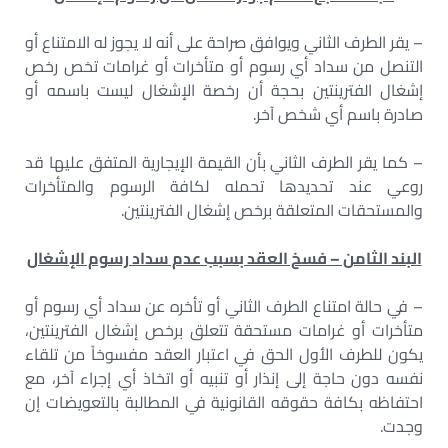
– يقر الطرف الثاني ويوافق صراحة على أنه لا يجوز له الامتناع أو
التنصل من سداد أي رسوم أو متأخرات أو غرامات تخص رخص
إشغال الفترينتين بحجة أن رخصة الإشغال ليست باسمه أو
صادرة باسم أي شخص آخر.
– كما يقر الطرف الثاني بأن القيمة الإيجارية المتفق عليها قد
روعي عند تحديدها تحمله لكافة الرسوم والمتأخرات
والمستحقات المتعلقة برخص إشغال الفترينتين.
البند الثامن – فسخ العقد بسبب عدم سداد رسوم الإشغال
– في حالة امتناع الطرف الثاني أو تأخره عن سداد أي رسوم أو
متأخرات أو غرامات مستحقة تتعلق برخص إشغال الفترينتين،
يكون للطرف الأول الحق في اعتبار العقد مفسوخاً من تلقاء
نفسه دون حاجة إلى إنذار أو تنبيه أو اتخاذ أي إجراء آخر، مع
احتفاظه بكافة حقوقه القانونية في المطالبة بالتعويضات إن
وجدت.