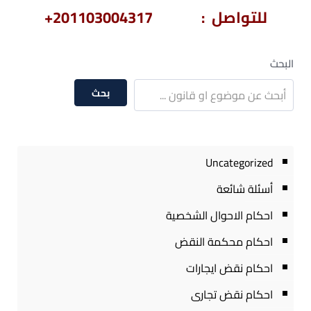
للتواصل : 201103004317+
البحث
بحث
Uncategorized
أسئلة شائعة
احكام الاحوال الشخصية
احكام محكمة النقض
احكام نقض ايجارات
احكام نقض تجارى