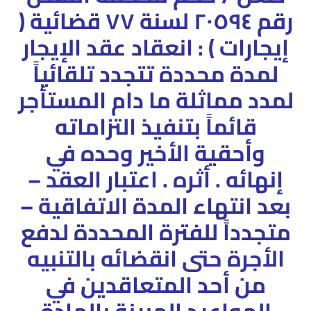
رقم ٢٠٥٩٤ لسنة ٧٧ قضائية (
إيجارات ) :
انعقاد عقد الإيجار
لمدة محددة تتجدد تلقائياً
لمدد مماثلة ما دام المستأجر
قائماً بتنفيذ التزاماته
وأحقية الأخير وحده في
إنهائه . أثره . اعتبار العقد –
بعد انتهاء المدة الاتفاقية –
متجدداً للفترة المحددة لدفع
الأجرة حتى انقضائه بالتنبيه
من أحد المتعاقدين في