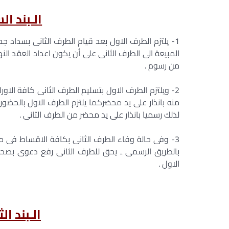
الـبند ال
1- يلتزم الطرف الاول بعد قيام الطرف الثانى بسداد
المبيعة الى الطرف الثانى على أن يكون اعداد العقد ال
من رسوم .
2- ويلتزم الطرف الاول بتسليم الطرف الثانى كافة الاو
منه بانذار على يد محضركما يلتزم الطرف الاول بالحضور
لذلك رسميا بانذار على يد محضر من الطرف الثانى .
3- وفى حالة وفاء الطرف الثانى بكافة الاقساط فى مو
بالطريق الرسمى ـ يحق للطرف الثانى رفع دعوى بصح
الاول .
الـبند ال