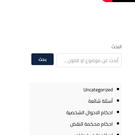
البحث
بحث
Uncategorized
أسئلة شائعة
احكام الاحوال الشخصية
احكام محكمة النقض