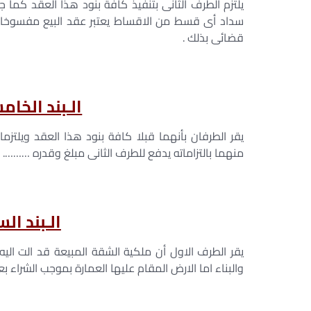
يلتزم الطرف الثانى بتنفيذ كافة بنود هذا العقد كما
سداد أى قسط من الاقساط يعتبر عقد البيع مفسوخا م
قضائى بذلك .
الـبند الخام
يقر الطرفان بأنهما قبلا كافة بنود هذا العقد ويلتزم
منهما بالتزاماته يدفع للطرف الثانى مبلغ وقدره ………. 
الـبند ال
والبناء اما الارض المقام عليها العمارة بموجب الشراء بعقد