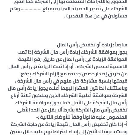
الحقوق والالتزامات المتعلقة بها إلى الشركة كما اتفق
الشركاء على تقدير الحصينة العينية بمبلغ ……………. وهم
مسئولين في عن هذا التقدير ) .
سابعاً : زيادة أو تخفيض رأس المال
يجوز بموافقة الشركاء زيادة رأس مال الشركة إذا تمت
الموافقة الزيادة في رأس المال عن طريق رفع القيمة
الاسمية لحصص الشركاء ، أو إذا تمت الزيادة في رأس المال
عن طريق إصدار حصص جديدة مع إلزام الشركاء بدفع
قيمتها بنسبة مشاركة كل منهم في رأس مال الشركة ،
وباستثناء الحالتين المشار إليهما أعلاه يجوز زيادة رأس مال
الشركة بموافقة أغلبية الشركاء الذين يملكون ثلاثة أرباع
رأس مال الشركة على الأقل كما يجوز بموافقة الشركاء
تخفيض رأس مال الشركة بشرط ألا يقل عن الحد الأدنى
المنصوص عليه قانوناً وفقاً للأوضاع التالية :-
أ- إذا كان تخفيض رأس المال نتيجة زيادة عن حاجة الشركة
وجبت دعوة الدائنين إلى إبداء اعتراضاتهم عليه خلال ستين