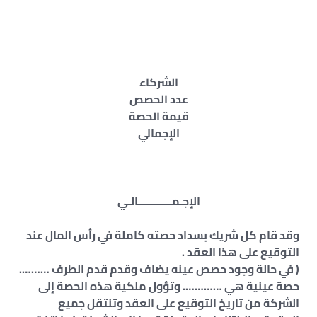
الشركاء
عدد الحصص
قيمة الحصة
الإجمالي
الإجـمــــــــــــالـي
وقد قام كل شريك بسداد حصته كاملة في رأس المال عند
التوقيع على هذا العقد .
( في حالة وجود حصص عينه يضاف وقدم قدم الطرف ……….
حصة عينية هي …………. وتؤول ملكية هذه الحصة إلى
الشركة من تاريخ التوقيع على العقد وتنتقل جميع