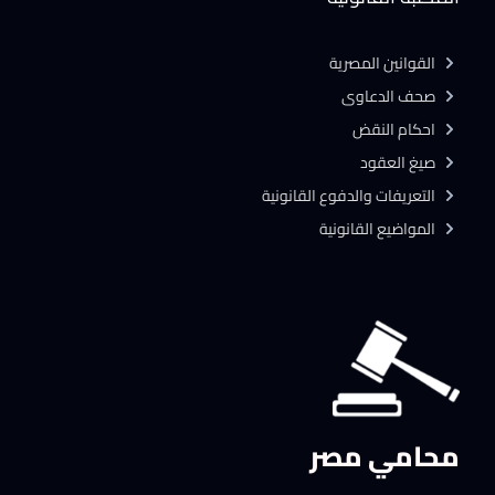
القوانين المصرية
صحف الدعاوى
احكام النقض
صيغ العقود
التعريفات والدفوع القانونية
المواضيع القانونية
محامي مصر