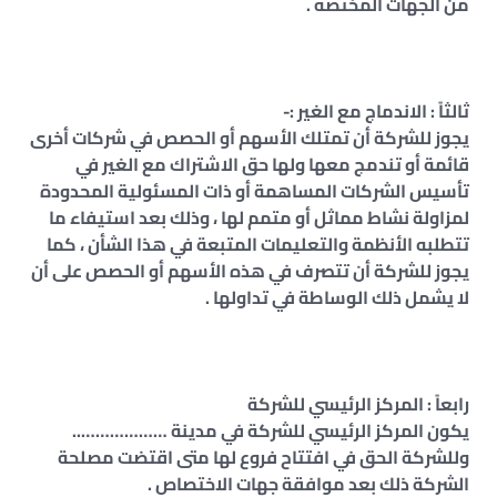
من الجهات المختصة .
ثالثاً : الاندماج مع الغير :-
يجوز للشركة أن تمتلك الأسهم أو الحصص في شركات أخرى
قائمة أو تندمج معها ولها حق الاشتراك مع الغير في
تأسيس الشركات المساهمة أو ذات المسئولية المحدودة
لمزاولة نشاط مماثل أو متمم لها ، وذلك بعد استيفاء ما
تتطلبه الأنظمة والتعليمات المتبعة في هذا الشأن ، كما
يجوز للشركة أن تتصرف في هذه الأسهم أو الحصص على أن
لا يشمل ذلك الوساطة في تداولها .
رابعاً : المركز الرئيسي للشركة
يكون المركز الرئيسي للشركة في مدينة ………………..
وللشركة الحق في افتتاح فروع لها متى اقتضت مصلحة
الشركة ذلك بعد موافقة جهات الاختصاص .