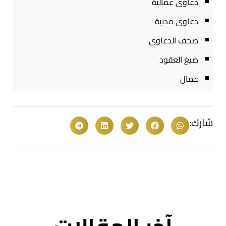
دعاوى عمالية
دعاوى مدنية
صحف الدعاوى
صيغ العقود
عمال
شارك: