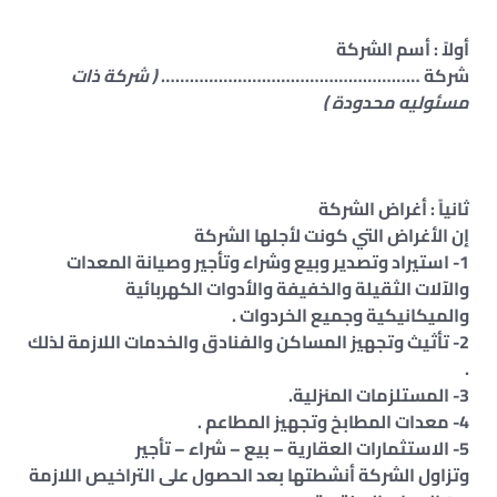
أولاً : أسم الشركة
شركة ………………………………………………
( شركة ذات
مسئوليه محدودة )
ثانياً : أغراض الشركة
إن الأغراض التي كونت لأجلها الشركة
1- استيراد وتصدير وبيع وشراء وتأجير وصيانة المعدات
والآلات الثقيلة والخفيفة والأدوات الكهربائية
والميكانيكية وجميع الخردوات .
2- تأثيث وتجهيز المساكن والفنادق والخدمات اللازمة لذلك
.
3- المستلزمات المنزلية.
4- معدات المطابخ وتجهيز المطاعم .
5- الاستثمارات العقارية – بيع – شراء – تأجير
وتزاول الشركة أنشطتها بعد الحصول على التراخيص اللازمة