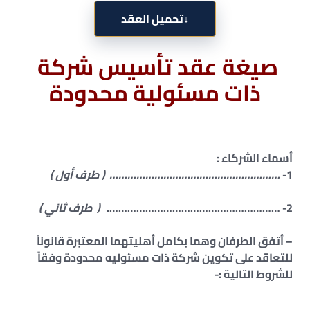
↓
تحميل العقد
صيغة عقد تأسيس شركة
ذات مسئولية محدودة
أسماء الشركاء :
1-
………………………………………………… ( طرف أول )
2- ………………………………………………….
( طرف ثاني )
– أتفق الطرفان وهما بكامل أهليتهما المعتبرة قانوناً
للتعاقد على تكوين شركة ذات مسئوليه محدودة وفقاً
للشروط التالية :-