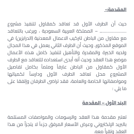
المقدمة:-
حيث أن الطرف الأول قد تعاقد كمقاول لتنفيذ مشروع
………………….. – المملكة العربية السعودية ، ويرغب بالتعاقد
مع مقاول من الباطن لتركيب الاعمال المعدنية (الدرابزين) في
الموقع المذكور، وحيث أن الطرف الثاني يعمل في هذا المجال
ولديه الخبرة والمقدرة والتأهيل لتنفيذ كامل هذه الأعمال
موضع هذا العقد وحيث أنه أبدى استعداده للتعاقد مع الطرف
الأول كمقاول من الباطن عارفاً وملماً بكامل تفاصيل
المشروع محل تعاقد الطرف الأول ودارساً لكمياتها
ومواصفاتها الخاصة والعامة، فقد تراضى الطرفان وإتفقا على
ما يلي :
البند الأول
–
المقدمة
تعتبر مقدمة هذا العقد والرسومات والمواصفات المستلمة
بالبريد الإلكتروني وعرض الأسعار المرفق جزءاً لا يتجزأ من هذا
العقد وتقرأ معه.