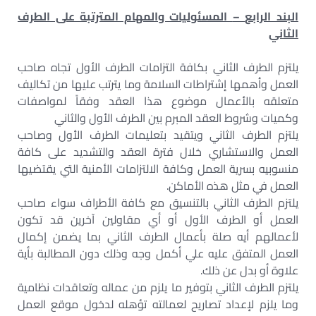
البند الرابع
–
المسئوليات والمهام المترتبة على الطرف
الثاني
يلتزم الطرف الثاني بكافة التزامات الطرف الأول تجاه صاحب
العمل وأهمها إشتراطات السلامة وما يترتب عليها من تكاليف
متعلقه بالأعمال موضوع هذا العقد وفقاً لمواصفات
وكميات وشروط العقد المبرم بين الطرف الأول والثاني
يلتزم الطرف الثاني ويتقيد بتعليمات الطرف الأول وصاحب
العمل والاستشاري خلال فترة العقد والتشديد على كافة
منسوبيه بسرية العمل وكافة الالتزامات الأمنية التي يقتضيها
العمل في مثل هذه الأماكن.
يلتزم الطرف الثاني بالتنسيق مع كافة الأطراف سواء صاحب
العمل أو الطرف الأول أو أي مقاولين آخرين قد تكون
لأعمالهم أيه صلة بأعمال الطرف الثاني بما يضمن إكمال
العمل المتفق عليه علي أكمل وجه وذلك دون المطالبة بأية
علاوة أو بدل عن ذلك.
يلتزم الطرف الثاني بتوفير ما يلزم من عماله وتعاقدات نظامية
وما يلزم لإعداد تصاريح لعمالته تؤهله لدخول موقع العمل