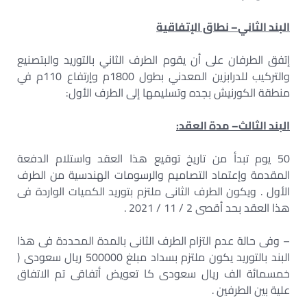
البند الثاني
–
نطاق الإتفاقية
إتفق الطرفان على أن يقوم الطرف الثاني بالتوريد والبتصنيع
والتركيب للدرابزين المعدني بطول 1800م وإرتفاع 110م في
منطقة الكورنيش بجده وتسليمها إلى الطرف الأول:
البند الثالث
–
مدة العقد:
50 يوم تبدأ من تاريخ توقيع هذا العقد واستلام الدفعة
المقدمة وإعتماد التصاميم والرسومات الهندسية من الطرف
الأول . ويكون الطرف الثانى ملتزم بتوريد الكميات الواردة فى
هذا العقد بحد أقصى 2 / 11 / 2021 .
– وفى حالة عدم التزام الطرف الثانى بالمدة المحددة فى هذا
البند بالتوريد يكون ملتزم بسداد مبلغ 500000 ريال سعودى (
خمسمائة الف ريال سعودى كا تعويض أتفاقى تم الاتفاق
علية بين الطرفين .