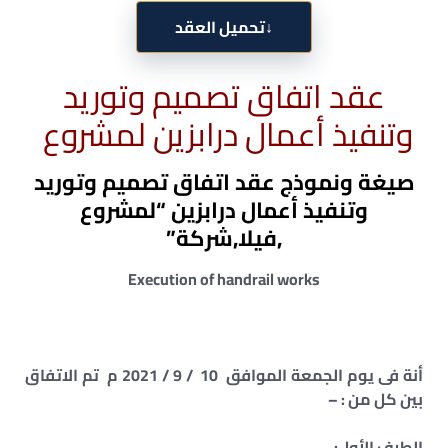
↓
تحميل العقد
عقد اتفاق تصميم وتوريد
وتنفيذ أعمال درابزين لمشروع
صيغة ونموذج عقد اتفاق تصميم وتوريد
وتنفيذ أعمال درابزين “لمشروع
,فيلا,شركة”
Execution of handrail works
أنة فى يوم الجمعة الموافق 10 / 9 / 2021 م تم الاتفاق
بين كل من : –
الطرف الأول: