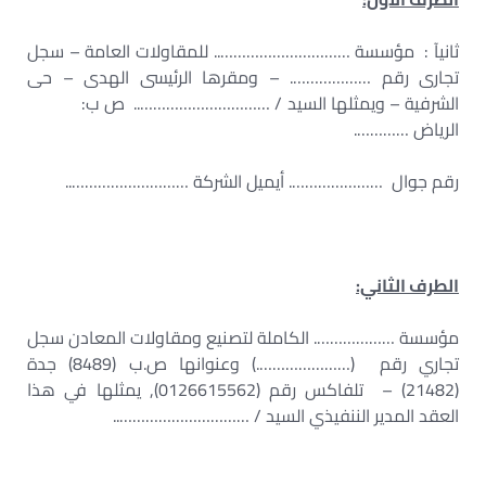
ثانيآ : مؤسسة ………………………….. للمقاولات العامة – سجل
تجارى رقم ………………. – ومقرها الرئيسى الهدى – حى
الشرفية – ويمثلها السيد / ………………………….. ص ب:
الرياض ………….
رقم جوال …………………. أيميل الشركة ………………………..
الطرف الثاني:
مؤسسة ………………. الكاملة لتصنيع ومقاولات المعادن سجل
تجاري رقم (………………….) وعنوانها ص.ب (8489) جدة
(21482) – تلفاكس رقم (0126615562), يمثلها في هذا
العقد المدير الننفيذي السيد / …………………………..