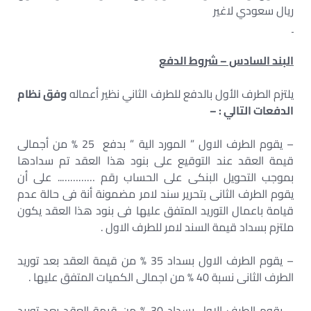
ريال سعودي لاغير
البند السادس – شروط الدفع
يلتزم الطرف الأول بالدفع للطرف الثاني نظير أعماله
وفق نظام
الدفعات التالي : –
– يقوم الطرف الاول ” المورد الية ” بدفع 25 % من أجمالى
قيمة العقد عند التوقيع على بنود هذا العقد تم سدادها
بموجب التحويل البنكى على الحساب رقم ………….. على أن
يقوم الطرف الثانى بتحرير سند لامر مضمونة أنة فى حالة عدم
قيامة باعمال التوريد المتفق عليها فى بنود هذا العقد يكون
ملتزم بسداد قيمة السند لامر للطرف الاول .
– يقوم الطرف الاول بسداد 35 % من قيمة العقد بعد توريد
الطرف الثانى نسبة 40 % من اجمالى الكميات المتفق عليها .
– يقوم الطرف الاول بسداد 30 % من قيمة العقد بعد توريد