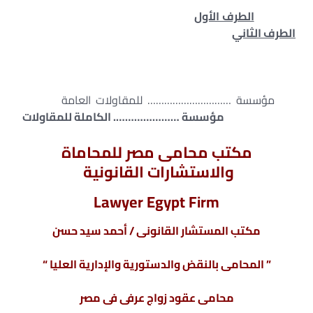
الطرف الأول
الطرف الثاني
مؤسسة ………………………… للمقاولات العامة
مؤسسة …………………. الكاملة للمقاولات
مكتب محامى مصر للمحاماة
والاستشارات القانونية
Lawyer Egypt Firm
مكتب المستشار القانونى / أحمد سيد حسن
” المحامى بالنقض والدستورية والإدارية العليا “
محامى عقود زواج عرفى
فى مصر