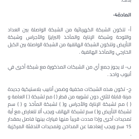
المادة4-
أ- تتكون الشبكة الكهربائية من الشبكة الواصلة بين العداد
واللوحة وشبكة الإنارة والمآخذ (البرايز) والأجراس وشبكة
التأريض وتتكون الشبكة الهاتفية من الشبكة الواصلة بين الكبل
الخارجي والمآخذ الهاتفية .
ب- لا يجوز جمع أي من الشبكات المذكورة مع شبكة أخرى في
أنبوب واحد .
ج- تكون هذه الشبكات مخفية وضمن أنابيب بلاستيكية جديدة
مرنة قابلة للثني دون تشويه من قطر ( ) مم لشبكة ( ) العامة و
( ) مم لشبكة الإنارة والأجراس و( ) لشبكة المأخذ و ( ) سم
لشبكة التأريض و( ) سم لشبكة الهاتف ويجب ألا تتعارض مع أية
تمديدات أخرى وإذا مددت قريباً منها فيترك بينها فاصل بمقدار
15 سم ويجب إبعادها عن المداخن وتمديدات التدفئة المركزية
.