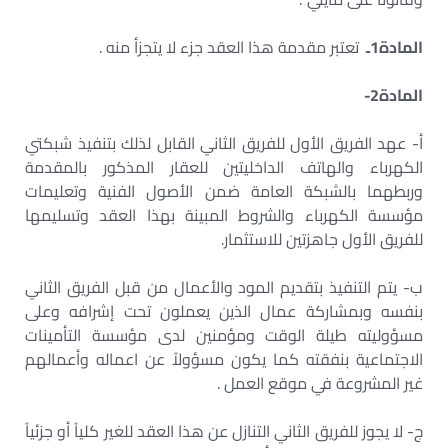
المادة1ـ
تعتبر مقدمة هذا العقد جزء لا يتجزأ منه .
المادة2-
أ- عهد الفريق الأول للفريق الثاني القابل لذلك بتنفيذ شبكتي
الكهرباء والهاتف الداخليتين للعقار المذكور بالمقدمة
وربطهما بالشبكة العامة ضمن الأصول الفنية وتعليمات
مؤسسة الكهرباء والشروط المبينة بهذا العقد وتسليمها
للفريق الأول جاهزتين للاستثمار.
ب- يتم التنفيذ بتقديم المود والأعمال من قبل الفريق الثاني
بنفسه وبمشاركة عمال الذين يعملون تحت إشرافه وعلى
مسؤوليته طيلة الوقت ومؤمنين لدى مؤسسة التأمينات
الاجتماعية بنفقته كما يكون مسؤولاً عن اعماله وأعمالهم
غير المشروعة في موقع العمل .
ج- لا يجوز للفريق الثاني التنازل عن هذا العقد للغير كلياً أو جزئياً