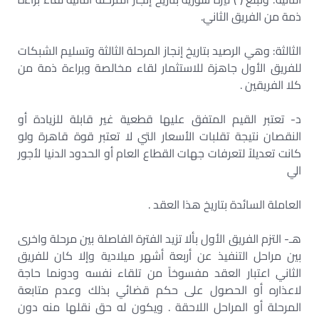
ذمة من الفريق الثاني.
الثالثة: وهي الرصيد بتاريخ إنجاز المرحلة الثالثة وتسليم الشبكات
للفريق الأول جاهزة للاستثمار لقاء مخالصة وبراءة ذمة من
كلا الفريقين .
د- تعتبر القيم المتفق عليها قطعية غير قابلة للزيادة أو
النقصان نتيجة تقلبات الأسعار التي لا تعتبر قوة قاهرة ولو
كانت تعديلاً لتعرفات جهات القطاع العام أو الحدود الدنيا لأجور
الي
العاملة السائدة بتاريخ هذا العقد .
هـ- التزم الفريق الأول بألا تزيد الفترة الفاصلة بين مرحلة واخرى
بين مراحل التنفيذ عن أربعة أشهر ميلادية وإلا كان للفريق
الثاني اعتبار العقد مفسوخاً من تلقاء نفسه ودونما حاجة
لاعذاره أو الحصول على حكم قضائي بذلك وعدم متابعة
المرحلة أو المراحل اللاحقة . ويكون له حق نقلها منه دون