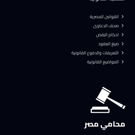
القوانين المصرية
صحف الدعاوى
احكام النقض
صيغ العقود
التعريفات والدفوع القانونية
المواضيع القانونية
محامي مصر