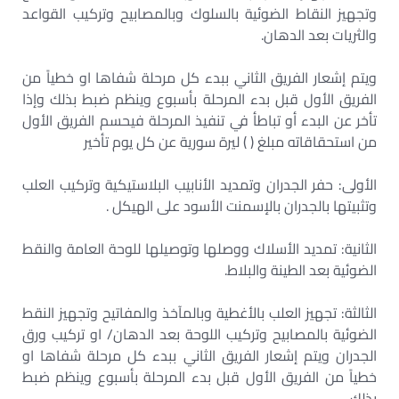
وتجهيز النقاط الضوئية بالسلوك وبالمصابيح وتركيب القواعد
والثريات بعد الدهان.
ويتم إشعار الفريق الثاني ببدء كل مرحلة شفاها او خطياً من
الفريق الأول قبل بدء المرحلة بأسبوع وينظم ضبط بذلك وإذا
تأخر عن البدء أو تباطأ في تنفيذ المرحلة فيحسم الفريق الأول
من استحقاقاته مبلغ ( ) ليرة سورية عن كل يوم تأخير
الأولى: حفر الجدران وتمديد الأنابيب البلاستيكية وتركيب العلب
وتثبيتها بالجدران بالإسمنت الأسود على الهيكل .
الثانية: تمديد الأسلاك ووصلها وتوصيلها للوحة العامة والنقط
الضوئية بعد الطينة والبلاط.
الثالثة: تجهيز العلب بالأغطية وبالمآخذ والمفاتيح وتجهيز النقط
الضوئية بالمصابيح وتركيب اللوحة بعد الدهان/ او تركيب ورق
الجدران ويتم إشعار الفريق الثاني ببدء كل مرحلة شفاها او
خطياً من الفريق الأول قبل بدء المرحلة بأسبوع وينظم ضبط
بذلك.