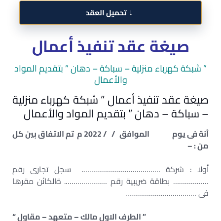
↓
تحميل العقد
صيغة عقد تنفيذ أعمال
” شبكة كهرباء منزلية – سباكة – دهان ” بتقديم المواد
والأعمال
صيغة عقد تنفيذ أعمال ” شبكة كهرباء منزلية
– سباكة – دهان ” بتقديم المواد والأعمال
أنة فى يوم الموافق / / 2022 م تم الاتفاق بين كل
من : –
أولا : شركة …………………………………. سجل تجارى رقم
……………… بطاقة ضريبية رقم …………………. ةالكائن مقرها
فى ………………………………
” الطرف الاول مالك – متعهد – مقاول “