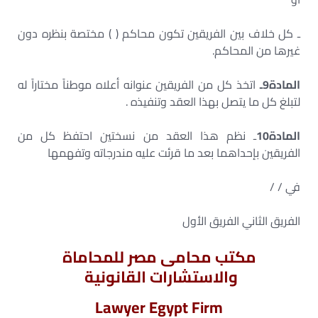
ـ كل خلاف بين الفريقين تكون محاكم ( ) مختصة بنظره دون
غيرها من المحاكم.
المادة9ـ
اتخذ كل من الفريقين عنوانه أعلاه موطناً مختاراً له
لتبلغ كل ما يتصل بهذا العقد وتنفيذه .
المادة10
ـ نظم هذا العقد من نسختين احتفظ كل من
الفريقين بإحداهما بعد ما قرئت عليه مندرجاته وتفهمها
في / /
الفريق الثاني الفريق الأول
مكتب محامى مصر للمحاماة
والاستشارات القانونية
Lawyer Egypt Firm