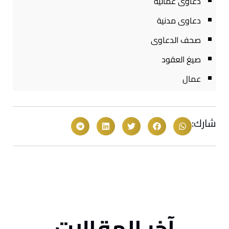
دعاوى عمالية
دعاوى مدنية
صحف الدعاوى
صيغ العقود
عمال
شارك:
آخر المقالات