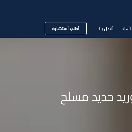
ائعة
أتصل بنا
أطلب أستشارة
ريد حديد مسلح