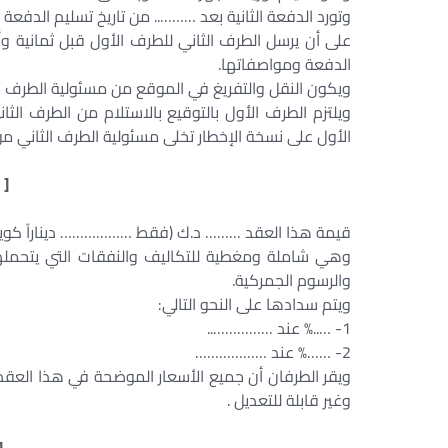
وتورد الدفعة الثانية بعد ……….. من تاريخ تسليم الدفعة الأ
على أن يرسل الطرف الثاني للطرف الأول قبل ثمانية وأر
الدفعة ومواصفاتها.
ويكون النقل والتفريغ في الموقع من مسئولية الطرف ال
ويلتزم الطرف الأول بالتوقيع بالاستلام من الطرف الثا
الأول على نسخة الإخطار تخلى مسئولية الطرف الثاني من 
[ 
قيمة هذا العقد ……… د.ك (فقط ……………… ديناراً كويتيا
وهي شاملة ومغطية للتكاليف والنفقات التي يتحملها
والرسوم الجمركية.
ويتم سدادها على النحو التالي:
1- …..% عند ……………..
2- ……% عند ………………
وغير قابلة للتعديل .