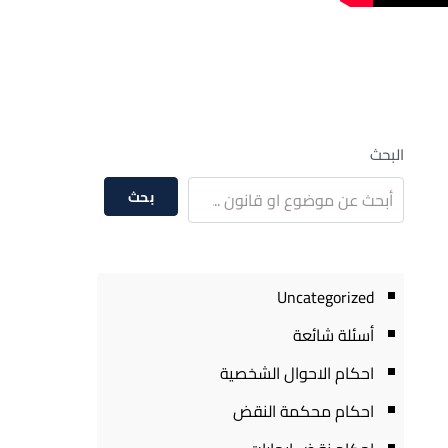
البحث
بحث
Uncategorized
أسئلة شائعة
احكام الاحوال الشخصية
احكام محكمة النقض