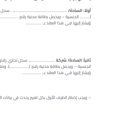
أولاً: السادة/
…………………………………………….. ، سجل تجاري 
(………. الجنسية – ويحمل بطاقة مدنية رقم: ………………
وُيشار إليها فـي هذا العقد بـ: ……………
ثانياً: السادة/ شركة
…………………….. سجل تجاري رقم: 
الجنسية – ويحمل بطاقة مدنية رقم: (……………….)، و
وُيشار إليها فـي هذا العقد بـ: ………………
– ويجب إخطار الطرف الأول بكل تغيير يحدث في بيانات الطرف