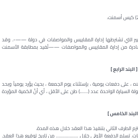
ايير التي تشترطها إدارة المقاييس والمواصفات في دولة ——-. وقد
ة صادرة من إدارة المقاييس والمواصفات ——تُفيد بمطابقة الأسمنت
[ البند الرابع ]
أعلاه ، على دفعات يومية ، بإستثناء يوم الجمعة ، بحيث يوَّرد يومياً وبحد
 السيارة الواحدة عدد (…….) طن على الأقل ، أي أنَّ الكمية الموّردة
البند الخامس ]
ات. تسلم الدفعة الأولى خلال ……………… من تاريخ توقيع هذا العقد.