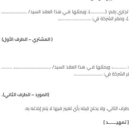
رقم: (…………..)، ويمثلها فـي هذا العقد السيد/ ………………….
)، ومقر الشركة في: ………………………..
( المشتري – الطرف الأول)
…………، ويمثلها فـي هذا العقد السيد/ …………………………..، ………
مقر الشركة في: …………………….
(المورد – الطرف الثاني).
 الثاني، ولا يحتج قِبله بأي تغيير فيها لا يتم إبلاغه به.
[ تمهيـــــــد ]