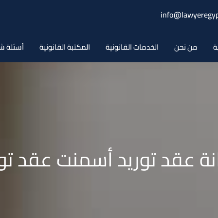
info@lawyeregyp
ة
من نحن
الخدمات القانونية
المكتبة القانونية
أسئلة ش
نة عقد توريد أسمنت عقد تو