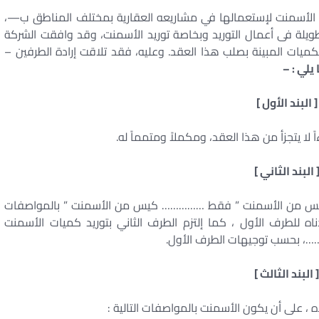
ن الأسمنت لإستعمالها في مشاريعه العقارية بمختلف المناطق ب—،
ويلة فى أعمال التوريد وبخاصة توريد الأسمنت، وقد وافقت الشركة
ميات المبينة بصلب هذا العقد. وعليه، فقد تلاقت إرادة الطرفين –
يلي : –
[ البند الأول ]
 البند الثاني ]
…..) كيس من الأسمنت ” فقط …………… كيس من الأسمنت ” بالمواصفات
 أدناه للطرف الأول ، كما إلتزم الطرف الثاني بتوريد كميات الأسمنت
……، بحسب توجيهات الطرف الأول.
 البند الثالث ]
أعلاه ، على أن يكون الأسمنت بالمواصفات التالية :